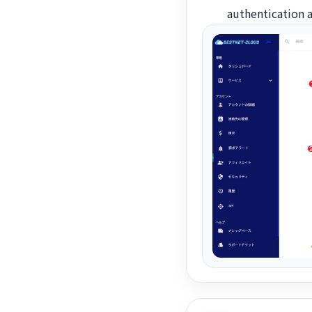
authentication a