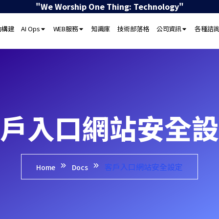
"We Worship One Thing: Technology"
動構建
AI Ops
WEB服務
知識庫
技術部落格
公司資訊
各種諮
戶入口網站安全設
客戶入口網站安全設定
Home
Docs