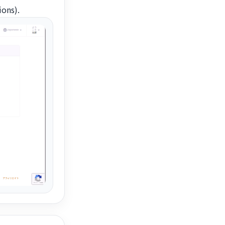
ions).