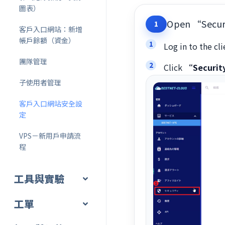
圖表）
Open “Securi
1
客戶入口網站：新增
帳戶餘額（資金）
Log in to the cli
團隊管理
Click
“Securi
子使用者管理
客戶入口網站安全設
定
VPS－新用戶申請流
程
工具與實驗
工單