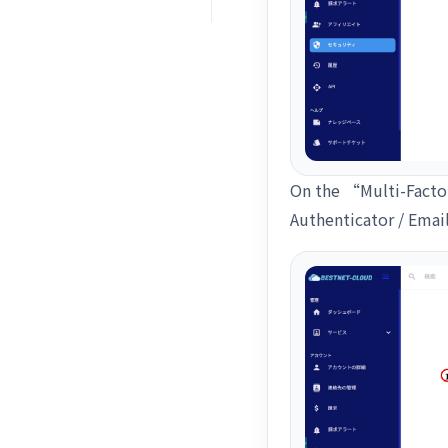
On the “Multi-Factor
Authenticator / Email