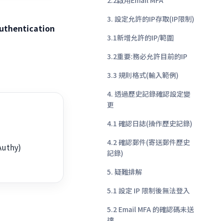
2.2啟用Email MFA
3. 設定允許的IP存取(IP限制)
Authentication
3.1新增允許的IP/範圍
3.2重要:務必允許目前的IP
3.3 規則格式(輸入範例)
4. 透過歷史記錄確認設定變
更
4.1 確認日誌(操作歷史記錄)
4.2 確認郵件(寄送郵件歷史
Authy)
記錄)
5. 疑難排解
5.1 設定 IP 限制後無法登入
5.2 Email MFA 的確認碼未送
達