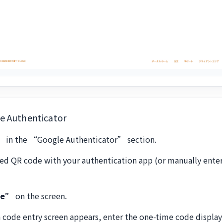
e Authenticator
”
in the “Google Authenticator” section.
yed QR code with your authentication app (or manually enter
ue”
on the screen.
n code entry screen appears, enter the one-time code display