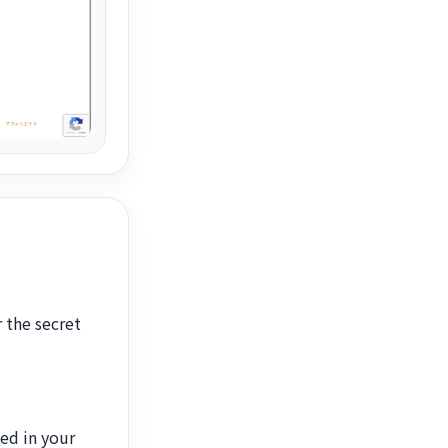
 the secret
ed in your