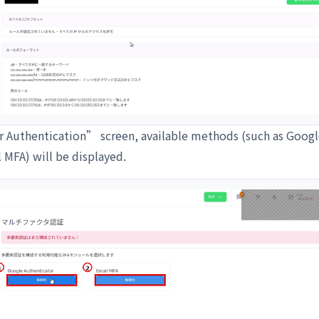
 Authentication” screen, available methods (such as Goog
 MFA) will be displayed.