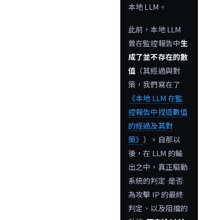
本地 LLM。
此前，本地 LLM
曾在監控報告中
生
成了並不存在的數
值
（其經過與對
策，我們寫在了
《本地 LLM 在監
控報告中捏造數值
的經過及其對
策》
）。自那以
後，在 LLM 的輸
出之中，真正驅動
系統的判定 ―― 是否
為攻擊 IP 的最終
判定、以及阻擋的