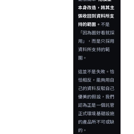
本身改造，將其主
張收回到資料所支
持的範圍。
不是
「因為圖好看就採
用」，而是只採用
資料所支持的範
圍。
這並不是失敗。恰
恰相反，能夠用自
己的資料反駁自己
優美的假設，我們
認為正是一個託管
正式環境基礎設施
的產品所不可或缺
的。