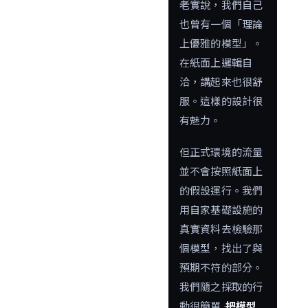
老實說，我們自己
也曾有一個「理論
上優雅的模型」。
在紙面上邏輯自
洽，講起來也很舒
服。這樣的設計很
有魅力。
但正式環境的流量
並不會按照紙面上
的假設運行。我們
用自家基礎設施的
真實資料去檢驗那
個模型，找出了與
預期不符的部分。
我們隨之採取的行
動很簡單 ――
把模型