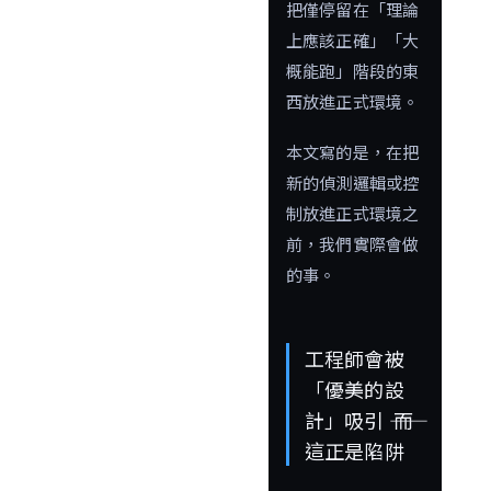
把僅停留在「理論
上應該正確」「大
概能跑」階段的東
西放進正式環境。
本文寫的是，在把
新的偵測邏輯或控
制放進正式環境之
前，我們實際會做
的事。
工程師會被
「優美的設
計」吸引 ―― 而
這正是陷阱