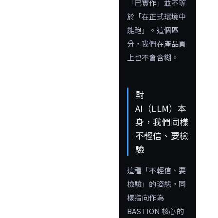
「已實作」並不等
於「在正式環境中
能跑」。這個區
分，我們在產品頁
上也不會含糊。
對
AI（LLM）本
身，我們同樣
不輕信、要檢
驗
這種「不輕信、要
檢驗」的姿態，同
樣指向作為
BASTION 核心的