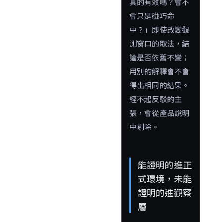
真的有效嗎？會不
會只是碰巧命
中？」即使改變觀
測窗口的取法，結
論是否依舊不變；
用別的解釋會不會
得出相同的結果。
經不起反駁的主
張，會從產品說明
中剔除。
能證明的進正
式環境，未能
證明的進觀察
層