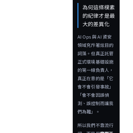
為何這條樸素
的紀律才是最
大的差異化
AI Ops 與 AI 資安
領域充斥著炫目的
詞藻。但真正託管
正式環境基礎設施
的第一線負責人，
真正在意的是「它
會不會引發事故」
「會不會因誤偵
測、誤控制而讓我
們為難」。
所以我們不靠流行