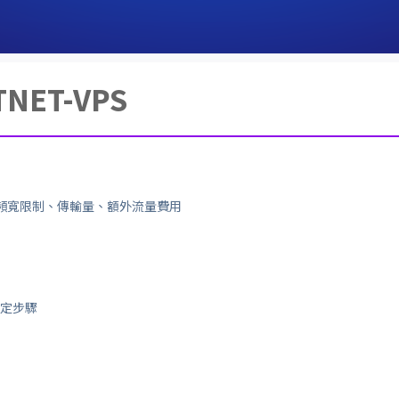
TNET-VPS
PS 頻寬限制、傳輸量、額外流量費用
設定步驟