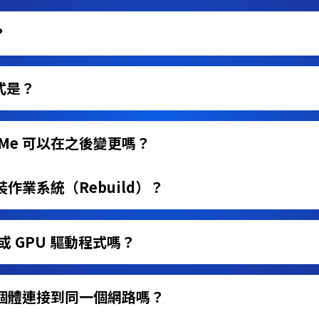
？
式是？
VMe 可以在之後變更嗎？
作業系統（Rebuild）？
 或 GPU 驅動程式嗎？
個體連接到同一個網路嗎？