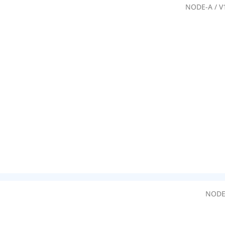
NODE-A / 
NODE