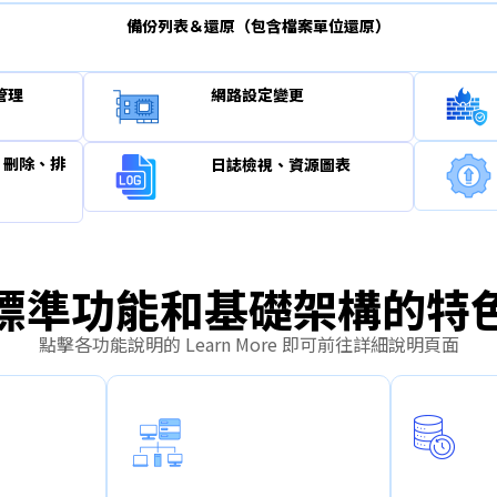
備份列表＆還原（包含檔案單位還原）
管理
網路設定變更
、刪除、排
日誌檢視、資源圖表
標準功能和基礎架構的特
點擊各功能說明的 Learn More 即可前往詳細說明頁面