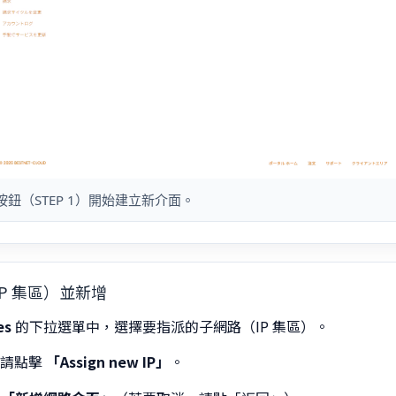
鈕（STEP 1）開始建立新介面。
IP 集區）並新增
es
的下拉選單中，選擇要指派的子網路（IP 集區）。
，請點擊
「Assign new IP」
。