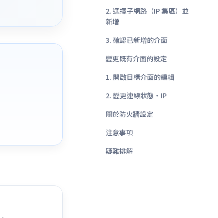
2. 選擇子網路（IP 集區）並
新增
3. 確認已新增的介面
變更既有介面的設定
1. 開啟目標介面的編輯
2. 變更連線狀態・IP
關於防火牆設定
注意事項
疑難排解