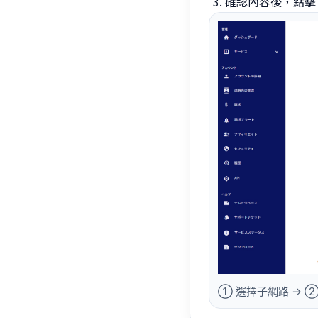
確認內容後，點
① 選擇子網路 → ② 視