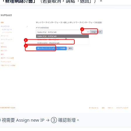
擊
「新增網路介面」
（若要取消，請點「返回」）。
需要 Assign new IP → ③ 確認新增。