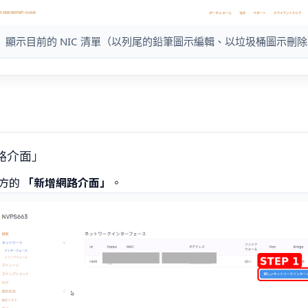
顯示目前的 NIC 清單（以列尾的鉛筆圖示編輯、以垃圾桶圖示刪
網路介面」
方的
「新增網路介面」
。