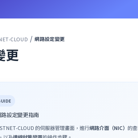
網路設定變更
NET-CLOUD
變更
GUIDE
網路設定變更指南
STNET-CLOUD 的伺服器管理畫面，進行
網路介面（NIC）
的查
，以及
連線狀態變更
的操作步驟。