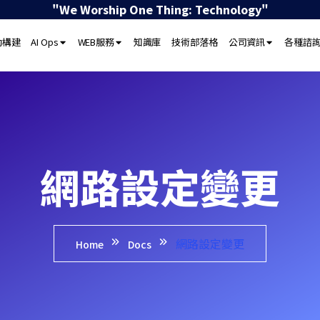
"We Worship One Thing: Technology"
動構建
AI Ops
WEB服務
知識庫
技術部落格
公司資訊
各種諮
網路設定變更
網路設定變更
Home
Docs