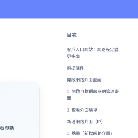
目次
客戶入口網站：網路設定變
更指南
前提條件
開啟網路介面畫面
1. 開啟目標伺服器的管理畫
面
2. 查看介面清單
新增網路介面（IP）
看與新
1. 點擊「新增網路介面」