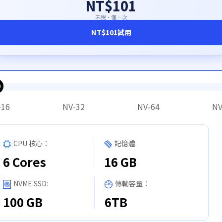
NT$101
未稅·僅一次
NT$101
試用
-16
NV-32
NV-64
NV
CPU 核心：
記憶體:
6 Cores
16 GB
NVME SSD:
傳輸容量：
100 GB
6TB