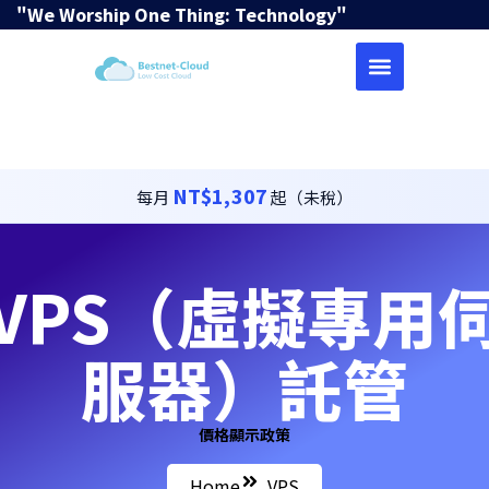
"We Worship One Thing: Technology"
NT$1,307
每月
起（未稅）
VPS（虛擬專用
服器）託管
價格顯示政策
Home
VPS