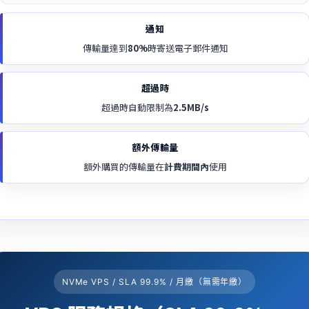
通知
傳輸量達到
80%
時寄送電子郵件通知
超過時
超過時自動限制為
2.5MB/s
額外傳輸量
額外購買的傳輸量在
計費期間內
使用
NVMe VPS / SLA 99.9% / 月繳（無需年繳）