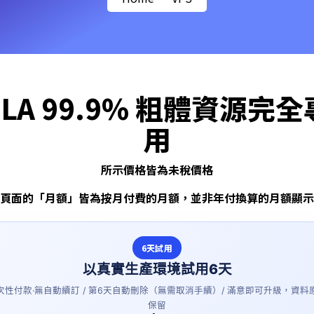
SLA 99.9% 粗體資源完全
用
所示價格皆為未稅價格
頁面的「月額」皆為按月付費的月額，並非年付換算的月額顯示
6天試用
以真實生產環境試用6天
次性付款·無自動續訂 / 第6天自動刪除（無需取消手續）/ 滿意即可升級，資料
保留