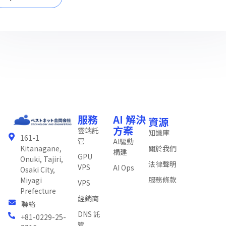
服務
AI 解決
資源
方案
雲端託
知識庫
161-1
管
AI驅動
關於我們
Kitanagane,
構建
GPU
Onuki, Tajiri,
法律聲明
VPS
AI Ops
Osaki City,
服務條款
Miyagi
VPS
Prefecture
經銷商
聯絡
DNS 託
+81-0229-25-
管