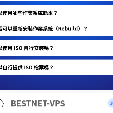
以使用哪些作業系統範本？
否可以重新安裝作業系統（Rebuild）？
以使用 ISO 自行安裝嗎？
以自行提供 ISO 檔案嗎？
BESTNET-VPS
2