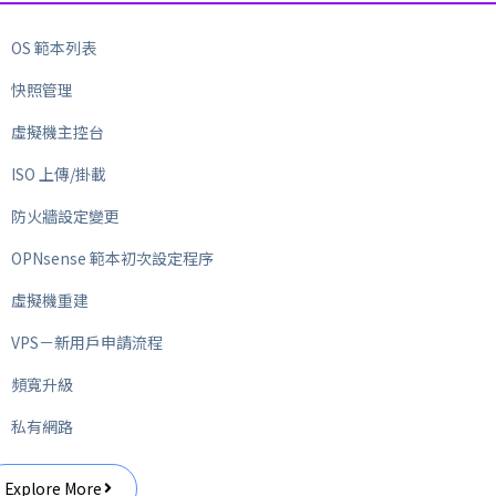
OS 範本列表
快照管理
虛擬機主控台
ISO 上傳/掛載
防火牆設定變更
OPNsense 範本初次設定程序
虛擬機重建
VPS－新用戶申請流程
頻寬升級
私有網路
Explore More