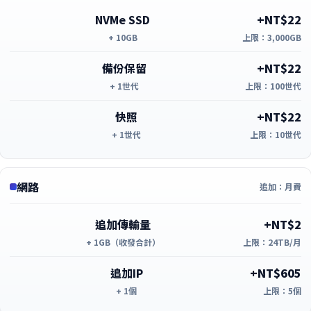
NVMe SSD
+NT$22
+ 10GB
上限：3,000GB
備份保留
+NT$22
+ 1世代
上限：100世代
快照
+NT$22
+ 1世代
上限：10世代
網路
追加：月費
追加傳輸量
+NT$2
+ 1GB（收發合計）
上限：24TB/月
追加IP
+NT$605
+ 1個
上限：5個