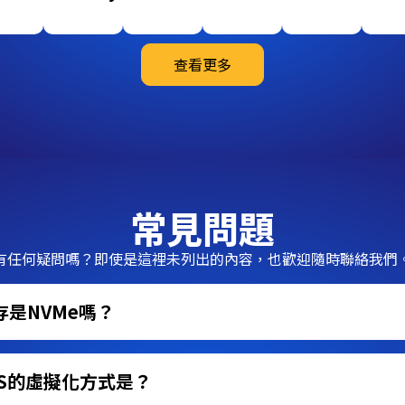
查看更多
常見問題
有任何疑問嗎？即使是這裡未列出的內容，也歡迎隨時聯絡我們
存是NVMe嗎？
PS的虛擬化方式是？