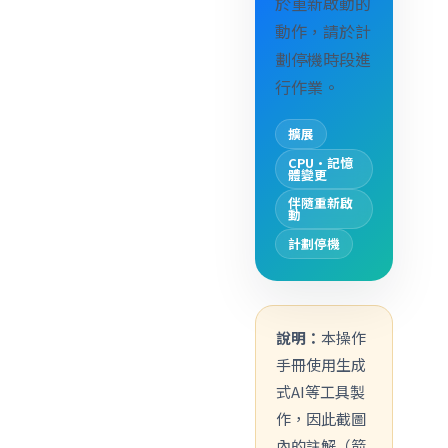
於重新啟動的
動作，請於計
劃停機時段進
行作業。
擴展
CPU·記憶
體變更
伴隨重新啟
動
計劃停機
說明：
本操作
手冊使用生成
式AI等工具製
作，因此截圖
內的註解（箭