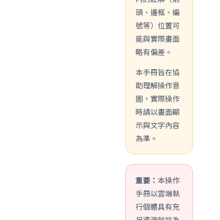
頭、邊框、編
號等）位置可
能與實際畫面
略有偏差。
本手冊旨在協
助理解操作意
圖，實際操作
時請以畫面顯
示與文字內容
為準。
重要：
本操作
手冊以雲端執
行個體具有充
足資源餘裕為