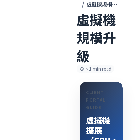
虛擬機規模升級
虛擬機
規模升
級
< 1 min read
CLIENT
PORTAL
GUIDE
虛擬機
擴展