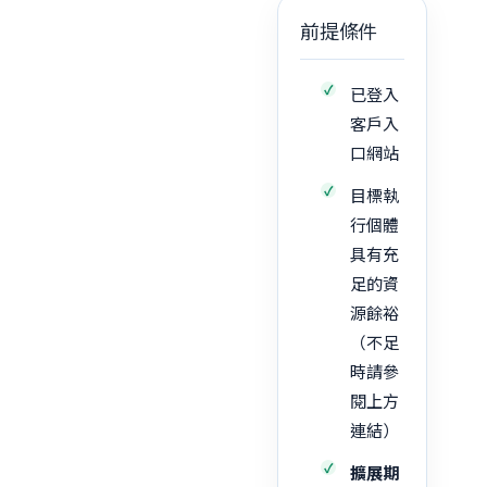
前提條件
已登入
客戶入
口網站
目標執
行個體
具有充
足的資
源餘裕
（不足
時請參
閱上方
連結）
擴展期