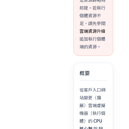
前提。若執行
個體資源不
足，請先參閱
雲端資源升級
追加執行個體
端的資源。
概要
從客戶入口網
站變更（擴
展）雲端虛擬
機器（執行個
體）的
CPU
核心數
與
記