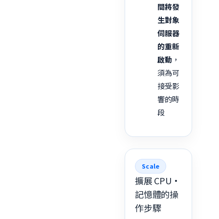
間將發
生對象
伺服器
的重新
啟動
，
須為可
接受影
響的時
段
Scale
擴展 CPU·
記憶體的操
作步驟