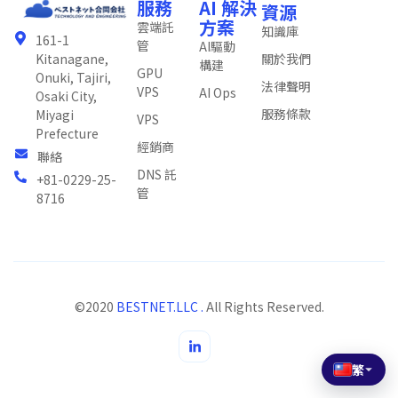
服務
AI 解決
資源
方案
雲端託
知識庫
161-1
管
AI驅動
關於我們
Kitanagane,
構建
GPU
Onuki, Tajiri,
法律聲明
VPS
AI Ops
Osaki City,
服務條款
Miyagi
VPS
Prefecture
經銷商
聯絡
DNS 託
+81-0229-25-
管
8716
©2020
BESTNET.LLC .
All Rights Reserved.
繁