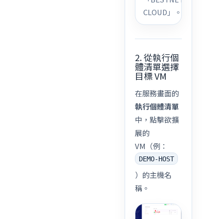
CLOUD」。
2. 從執行個
體清單選擇
目標 VM
在服務畫面的
執行個體清單
中，點擊欲擴
展的
VM（例：
DEMO-HOST
）的主機名
稱。