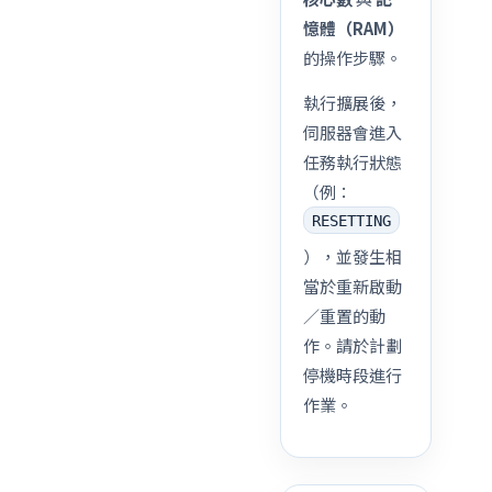
憶體（RAM）
的操作步驟。
執行擴展後，
伺服器會進入
任務執行狀態
（例：
RESETTING
），並發生相
當於重新啟動
／重置的動
作。請於計劃
停機時段進行
作業。