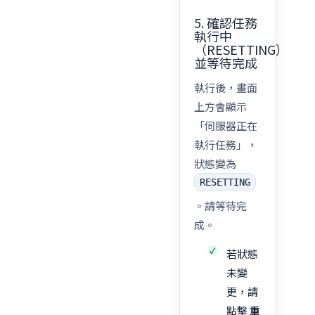
5. 確認任務
執行中
（RESETTING）
並等待完成
執行後，畫面
上方會顯示
「伺服器正在
執行任務」，
狀態變為
RESETTING
。請等待完
成。
若狀態
未變
更，請
點擊
重