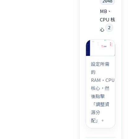
2048
MB、
CPU 核
2
心
設定所需
的
RAM·CPU
核心，然
後點擊
「調整資
源分
配」。