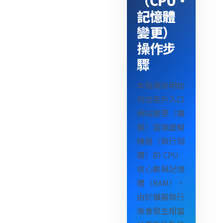
（CPU·
記憶體
變更）
操作步
驟
本指南說明如
何從客戶入口
網站變更（擴
展）雲端虛擬
機器（執行個
體）的 CPU
核心數與記憶
體（RAM）。
由於擴展執行
後會發生相當