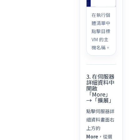
在執行個
體清單中
點擊目標
VM 的主
機名稱。
3. 在伺服器
詳細資料中
開啟
「More」
→「擴展」
點擊伺服器詳
細資料畫面右
上方的
More
，從選