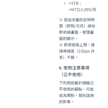
+5TB：
+NT$11,095/月
※ 追加流量的反映時
間（即時/次月）請依
照申請畫面・管理畫
面的顯示。
※ 即使提高上限，連
接埠速度（1Gbps 共
享）不變。
6. 使用注意事項
（公平使用）
下列用途基於網路公
平使用的觀點，可能
成為限制・個別諮詢
的對象。