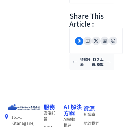
Share This
Article :
頻寬升
ISO 上
級
傳/掛載
服務
AI 解決
資源
方案
雲端託
知識庫
161-1
管
AI驅動
關於我們
Kitanagane,
構建