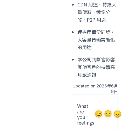
CDN 用途、持續大
量傳輸、鏡像分
發、P2P 用途
使過度備份同步・
大容量傳輸常態化
的用途
本公司判斷會影響
其他客戶的持續高
負載通訊
Updated on 2026年6月
9日
What
are
your
feelings