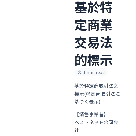
基於特
定商業
交易法
的標示
1 min read
基於特定商取引法之
標示(特定商取引法に
基づく表示)
【銷售事業者】
ベストネット合同会
社