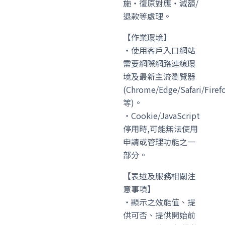
施・復原對應・減額/
退款等處理。
【作業環境】
・使用客戶入口網站
需要網際網路連線環
境及最新主流瀏覽器
(Chrome/Edge/Safari/Firef
等)。
・Cookie/JavaScript
停用時,可能無法使用
申請或管理功能之一
部分。
【表述及服務相關注
意事項】
・顯示之效能值、提
供可否、提供開始前