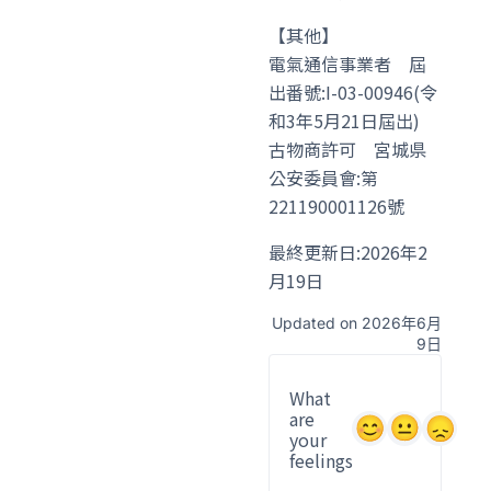
【其他】
電氣通信事業者 屆
出番號:I-03-00946(令
和3年5月21日屆出)
古物商許可 宮城県
公安委員會:第
221190001126號
最終更新日:2026年2
月19日
Updated on 2026年6月
9日
What
are
your
feelings