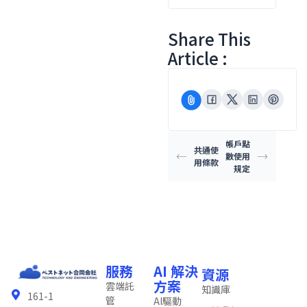
Share This
Article :
帳戶點
共通使
數使用
用條款
規定
服務
AI 解決
資源
方案
雲端託
知識庫
161-1
管
AI驅動