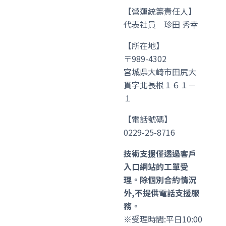
【營運統籌責任人】
代表社員 珍田 秀幸
【所在地】
〒989-4302
宮城県大崎市田尻大
貫字北長根１６１－
１
【電話號碼】
0229-25-8716
技術支援僅透過客戶
入口網站的工單受
理。除個別合約情況
外,不提供電話支援服
務。
※受理時間:平日10:00