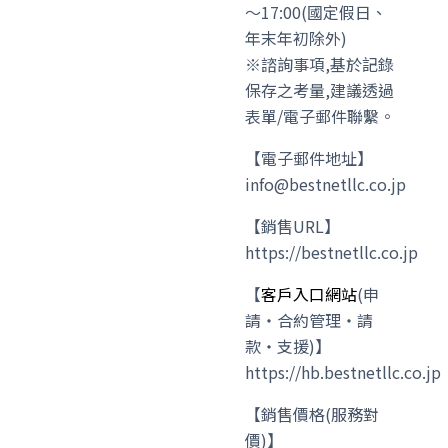
〜17:00(國定假日、
年末年初除外)
※諮詢事項,基於記錄
保存之考量,建議透過
表單/電子郵件聯繫。
【電子郵件地址】
info@bestnetllc.co.jp
【銷售URL】
https://bestnetllc.co.jp
【
客戶入口網站
(申
請・合約管理・請
款・支援)】
https://hb.bestnetllc.co.jp
【銷售價格(服務對
價)】