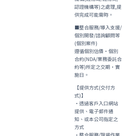
認證機構等)之處理,提
供完成可能需時。
■整合服務/導入支援/
個別開發/諮詢顧問等
(個別案件)
遵循個別估價・個別
合約(NDA/業務委託合
約等)所定之交期・實
施日。
【提供方式(交付方
式)】
・透過客戶入口網站
提供、電子郵件通
知、或本公司指定之
方式
・整合服務/現場作業