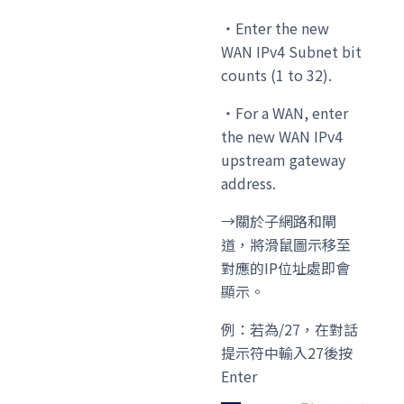
・Enter the new
WAN IPv4 Subnet bit
counts (1 to 32).
・For a WAN, enter
the new WAN IPv4
upstream gateway
address.
→關於子網路和閘
道，將滑鼠圖示移至
對應的IP位址處即會
顯示。
例：若為/27，在對話
提示符中輸入27後按
Enter