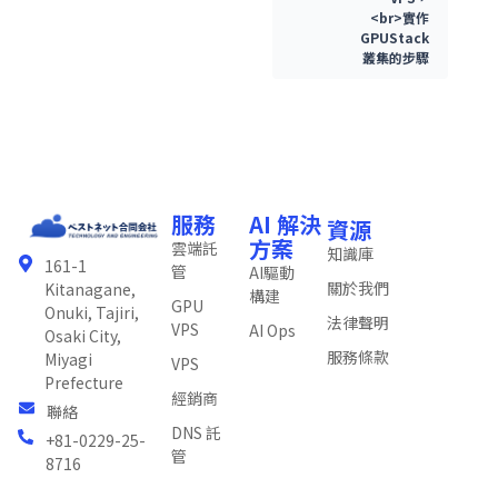
<br>實作
GPUStack
叢集的步驟
服務
AI 解決
資源
方案
雲端託
知識庫
161-1
管
AI驅動
關於我們
Kitanagane,
構建
GPU
Onuki, Tajiri,
法律聲明
VPS
AI Ops
Osaki City,
服務條款
Miyagi
VPS
Prefecture
經銷商
聯絡
DNS 託
+81-0229-25-
管
8716