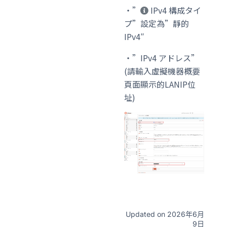
・”
IPv4 構成タイ
プ”設定為”靜的
IPv4″
・”IPv4 アドレス”
(請輸入虛擬機器概要
頁面顯示的LANIP位
址)
Updated on 2026年6月
9日