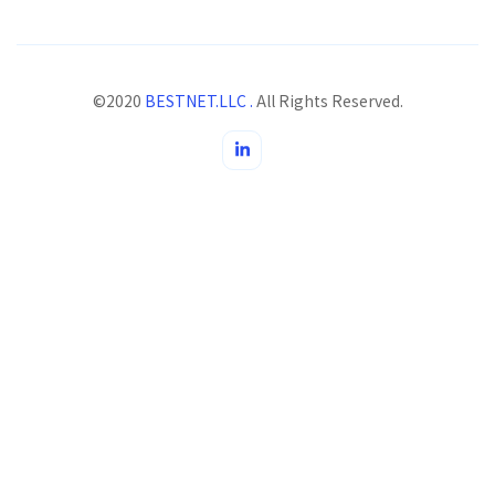
©2020
BESTNET.LLC .
All Rights Reserved.