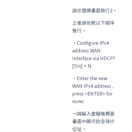
請在選擇畫面執行2。
之後請依照以下順序
進行。
・Configure IPv4
address WAN
interface via HDCP?
[Y/n] = N
・Enter the new
WAN IPv4 address .
press <ENTER> for
none:
→請輸入虛擬機概要
畫面中顯示的全球IP
位址。