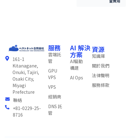
量費用
服務
AI 解決
資源
方案
雲端託
知識庫
161-1
管
AI驅動
關於我們
Kitanagane,
構建
GPU
Onuki, Tajiri,
法律聲明
VPS
AI Ops
Osaki City,
服務條款
Miyagi
VPS
Prefecture
經銷商
聯絡
DNS 託
+81-0229-25-
管
8716