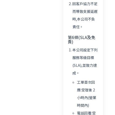
因客戶協力不足
而導致支援延遲
時,本公司不負
責任。
第6條(SLA及免
責)
本公司設定下列
服務等級目標
(SLA),並致力達
成。
工單首次回
應:受理後 2
小時內(營業
時間內)
電話回覆:受