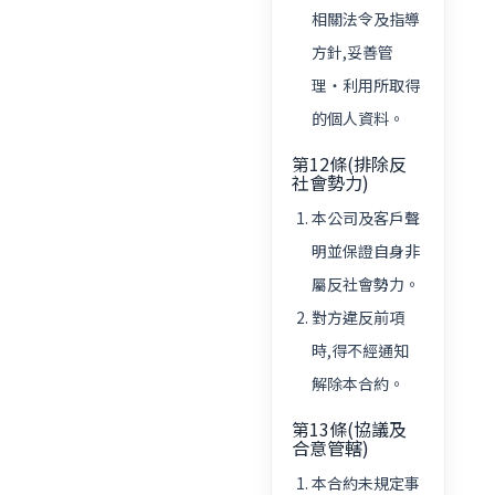
相關法令及指導
方針,妥善管
理・利用所取得
的個人資料。
第12條(排除反
社會勢力)
本公司及客戶聲
明並保證自身非
屬反社會勢力。
對方違反前項
時,得不經通知
解除本合約。
第13條(協議及
合意管轄)
本合約未規定事