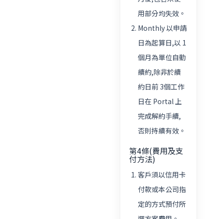
用部分均失效。
Monthly 以申請
日為起算日,以 1
個月為單位自動
續約,除非於續
約日前 3個工作
日在 Portal 上
完成解約手續,
否則持續有效。
第4條(費用及支
付方法)
客戶須以信用卡
付款或本公司指
定的方式預付所
選方案費用。