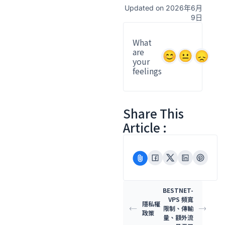
Updated on 2026年6月
9日
What
are
your
feelings
Share This
Article :
BESTNET-
VPS 頻寬
隱私權
限制、傳輸
政策
量、額外流