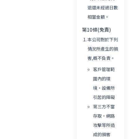
退還未經過日數
相當金額。
第10條(免責)
本公司對於下列
情況所產生的損
害,概不負責。
客戶管理範
圍內的環
境・設備所
引起的障礙
第三方不當
存取・網路
攻擊等所造
成的損害