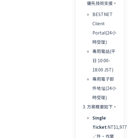
優先技術支援。
BESTNET
Client
Portal(24小
時受理)
專用電話(平
日 10:00-
18:00 JST)
專用電子郵
件地址(24小
時受理)
方案概要如下。
Single
Ticket
:NT$1,977
／件・作業