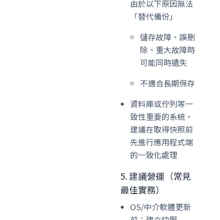
由於以下原因無法
「替代備份」
儲存故障、誤刪
除、重大故障時
可能同時遺失
不適合長期保存
資料庫或佇列等一
致性重要的系統，
建議在取得快照前
先進行應用程式端
的一致化處理
5. 建議營運（常見
最佳實務）
OS/中介軟體更新
前：建立快照