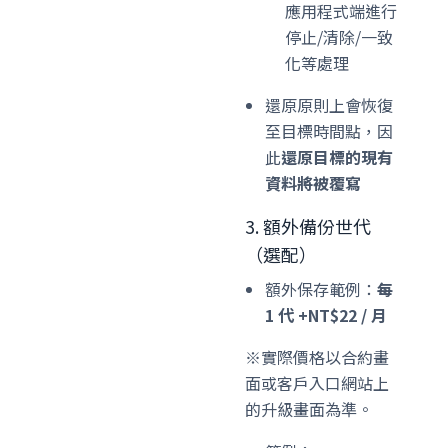
應用程式端進行
停止/清除/一致
化等處理
還原原則上會恢復
至目標時間點，因
此
還原目標的現有
資料將被覆寫
3. 額外備份世代
（選配）
額外保存範例：
每
1 代 +NT$22 / 月
※實際價格以合約畫
面或客戶入口網站上
的升級畫面為準。