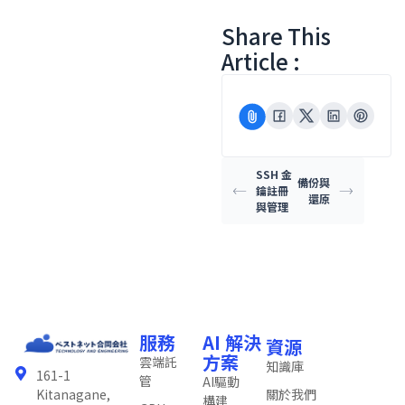
Share This
Article :
SSH 金
備份與
鑰註冊
還原
與管理
服務
AI 解決
資源
方案
雲端託
知識庫
161-1
管
AI驅動
關於我們
Kitanagane,
構建