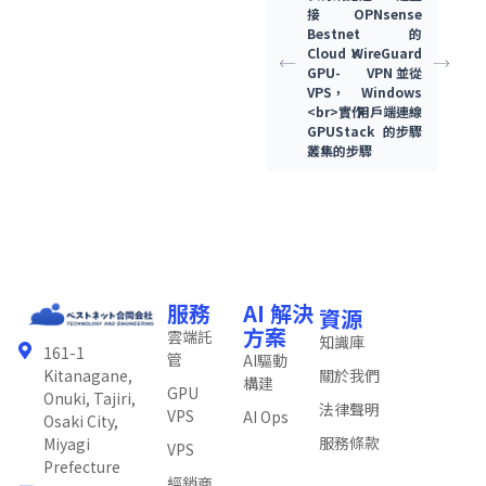
接
OPNsense
Bestnet
的
Cloud ×
WireGuard
GPU-
VPN 並從
VPS，
Windows
<br>實作
用戶端連線
GPUStack
的步驟
叢集的步驟
服務
AI 解決
資源
方案
雲端託
知識庫
161-1
管
AI驅動
關於我們
Kitanagane,
構建
GPU
Onuki, Tajiri,
法律聲明
VPS
AI Ops
Osaki City,
服務條款
Miyagi
VPS
Prefecture
經銷商