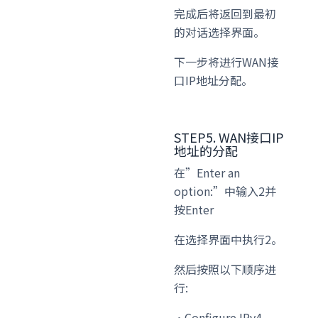
完成后将返回到最初
的对话选择界面。
下一步将进行WAN接
口IP地址分配。
STEP5. WAN接口IP
地址的分配
在”Enter an
option:”中输入2并
按Enter
在选择界面中执行2。
然后按照以下顺序进
行:
・Configure IPv4