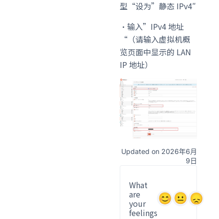
型
“设为”静态 IPv4″
・输入”
IPv4 地址
“（请输入虚拟机概
览页面中显示的 LAN
IP 地址）
Updated on 2026年6月
9日
What
are
your
feelings