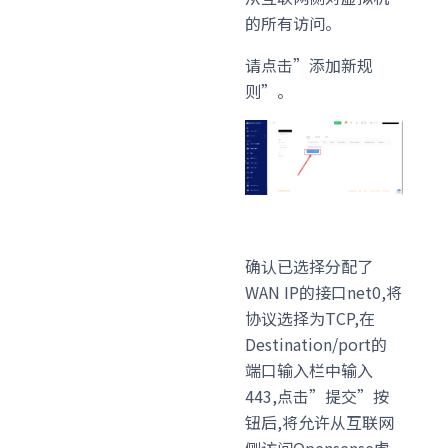
的所有访问。
请点击”添加新规
则”。
确认已选择分配了
WAN IP的接口net0,将
协议选择为TCP,在
Destination/port的
端口输入栏中输入
443,点击”提交”按
钮后,将允许从互联网
侧访问Opensense虚