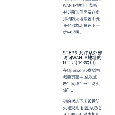
WAN IP地址上监听
443端口,但需要在虚
拟机防火墙设置中允
许443端口,将在下一
步中说明。
STEP6. 允许从外部
访问WAN IP地址的
Https(443端口)
在Opensense虚拟机
概要页面中,依次点
击”网络”→”防火
墙”。
初始状态下未设置防
火墙规则,设置为拒绝
从互联网侧对虚拟机