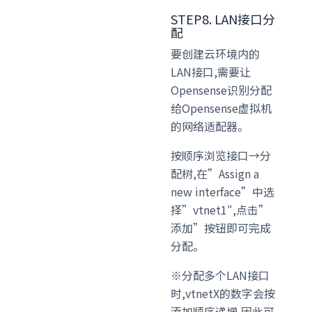
STEP8. LAN接口分
配
要创建云环境内的
LAN接口,需要让
Opensense识别分配
给Opensense虚拟机
的网络适配器。
按顺序浏览接口→分
配树,在”Assign a
new interface”中选
择”vtnet1″,点击”
添加”按钮即可完成
分配。
※分配多个LAN接口
时,vtnetX的数字会按
添加顺序递增,因此可