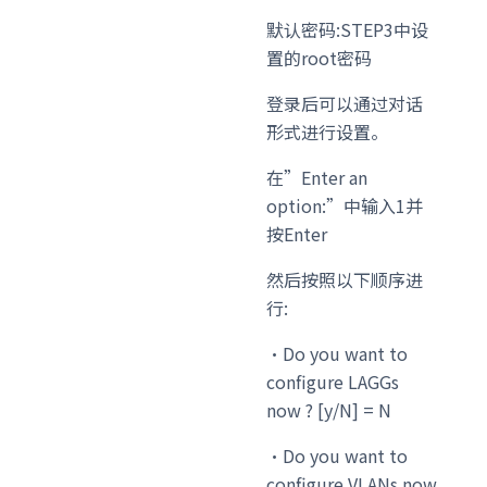
默认密码:STEP3中设
置的root密码
登录后可以通过对话
形式进行设置。
在”Enter an
option:”中输入1并
按Enter
然后按照以下顺序进
行:
・Do you want to
configure LAGGs
now ? [y/N] = N
・Do you want to
configure VLANs now