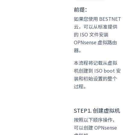
前提：
如果您使用 BESTNET
云，可以从标准提供
的 ISO 文件
安装
OPNsense 虚拟路由
器。
本流程将记载从虚拟
机创建到 ISO boot 安
装和初始设置的整个
过程。
STEP1. 创建虚拟机
按照以下顺序操作，
可以创建 OPNsense