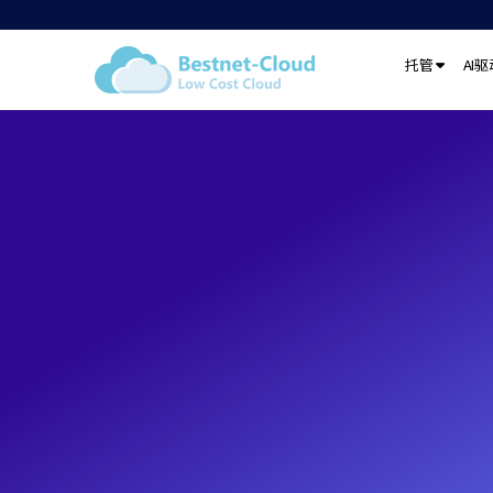
托管
AI