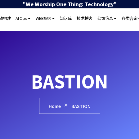
"We Worship One Thing: Technology"
驱动构建
AI Ops
WEB服务
知识库
技术博客
公司信息
各类咨询
BASTION
Home
BASTION