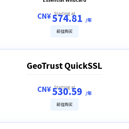
Starting at
CN¥
574.81
/年
前往购买
GeoTrust QuickSSL
CN¥
Starting at
530.59
/年
前往购买