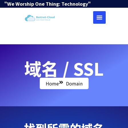
"We Worship One Thing: Technology"
域名 / SSL
Home
Domain