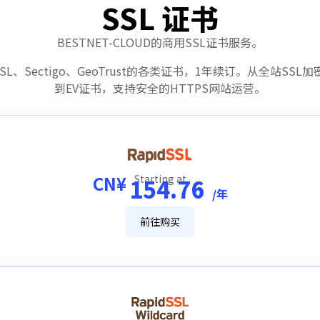
SSL 证书
BESTNET-CLOUD的商用SSL证书服务。
SSL、Sectigo、GeoTrust的各类证书，1年续订。从全站SS
到EV证书，支持安全的HTTPS网站运营。
CN¥
Starting at
154.76
/年
前往购买