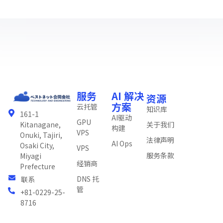
服务
AI 解决
资源
方案
云托管
知识库
161-1
AI驱动
GPU
关于我们
Kitanagane,
构建
VPS
Onuki, Tajiri,
法律声明
AI Ops
Osaki City,
VPS
服务条款
Miyagi
经销商
Prefecture
DNS 托
联系
管
+81-0229-25-
8716