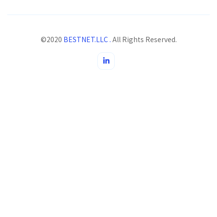
©2020
BESTNET.LLC .
All Rights Reserved.