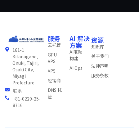
服务
AI 解决
资源
方案
云托管
知识库
161-1
AI驱动
GPU
关于我们
Kitanagane,
构建
VPS
Onuki, Tajiri,
法律声明
AI Ops
Osaki City,
VPS
服务条款
Miyagi
经销商
Prefecture
DNS 托
联系
管
+81-0229-25-
8716