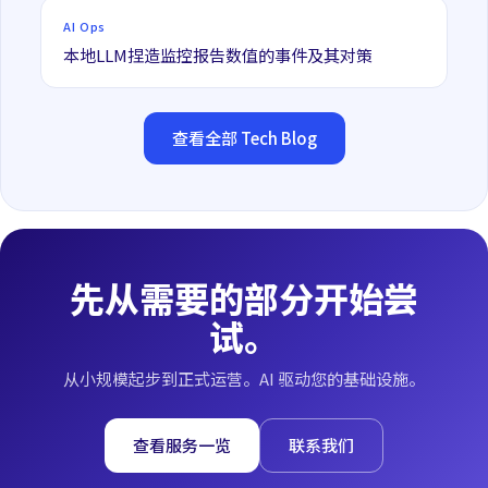
AI Ops
本地LLM捏造监控报告数值的事件及其对策
查看全部 Tech Blog
先从需要的部分开始尝
试。
从小规模起步到正式运营。AI 驱动您的基础设施。
查看服务一览
联系我们