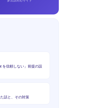
多言語対応サイト
nt を信頼しない」前提の設
した話と、その対策