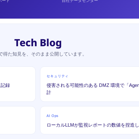
ポート
自社データセンター
Tech Blog
で得た知見を、そのまま公開しています。
セキュリティ
装記録
侵害される可能性のある DMZ 環境で「Age
計
AI Ops
ローカルLLMが監視レポートの数値を捏造