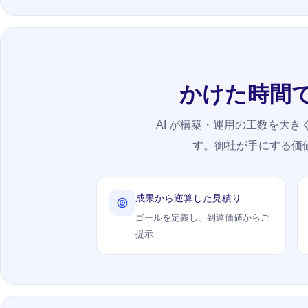
かけた時間
AI が構築・運用の工数を大
す。御社が手にする価値
成果から逆算した見積り
ゴールを定義し、到達価値からご
提示