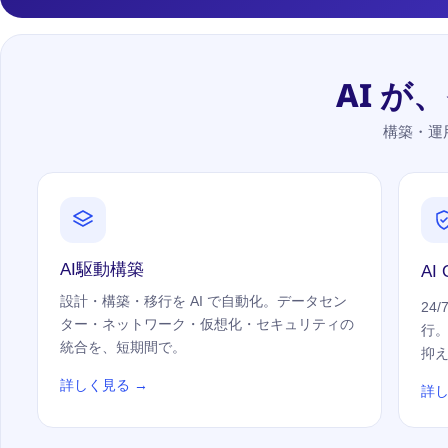
AI 
構築・運
AI駆動構築
AI
設計・構築・移行を AI で自動化。データセン
24
ター・ネットワーク・仮想化・セキュリティの
行
統合を、短期間で。
抑
詳しく見る →
詳し