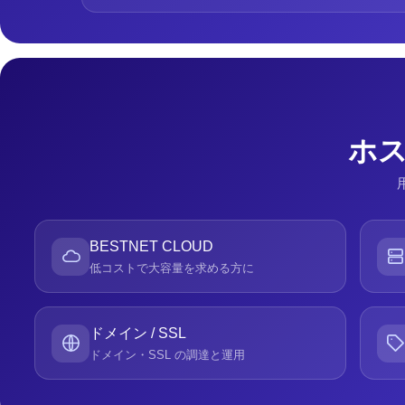
ホス
BESTNET CLOUD
低コストで大容量を求める方に
ドメイン / SSL
ドメイン・SSL の調達と運用