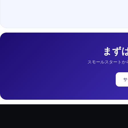
まず
スモールスタートか
サ