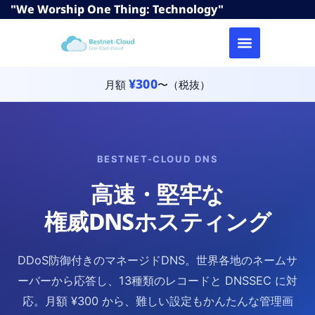
"We Worship One Thing: Technology"
¥300
月額
〜（税抜）
BESTNET-CLOUD DNS
高速・堅牢な
権威DNSホスティング
DDoS防御付きのマネージドDNS。世界各地のネームサ
ーバーから応答し、13種類のレコードと DNSSEC に対
応。月額 ¥300 から、難しい設定もかんたんな管理画