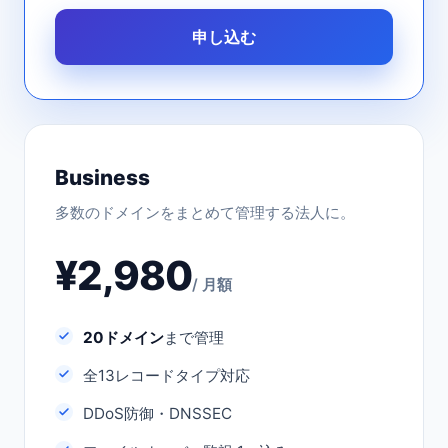
申し込む
Business
多数のドメインをまとめて管理する法人に。
¥2,980
/ 月額
20ドメイン
まで管理
全13レコードタイプ対応
DDoS防御・DNSSEC