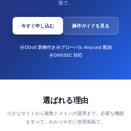
面で。
今すぐ申し込む
操作ガイドを見る
DDoS 防御付き
グローバル Anycast 配信
DNSSEC 対応
選ばれる理由
小さなサイトから複数ドメインの運用まで。必要な機能
をすべて、わかりやすい管理画面で。