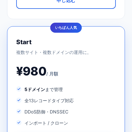
申し込む
いちばん人気
Start
複数サイト・複数ドメインの運用に。
¥980
/ 月額
5ドメイン
まで管理
全13レコードタイプ対応
DDoS防御・DNSSEC
インポート / クローン