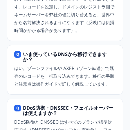
す。レコードを設定し、ドメインのレジストラ側で
ネームサーバーを弊社の値に切り替えると、世界中
から名前解決されるようになります（反映には伝播
時間がかかる場合があります）。
いま使っているDNSから移行できます
か？
はい。ゾーンファイルや AXFR（ゾーン転送）で既
存のレコードを一括取り込みできます。移行の手順
と注意点は
操作ガイド
で詳しく解説しています。
DDoS防御・DNSSEC・フェイルオーバー
は使えますか？
DDoS防御と DNSSEC はすべてのプランで標準対
応です（DNSSEC はゾーンごとに有効化）。フェ