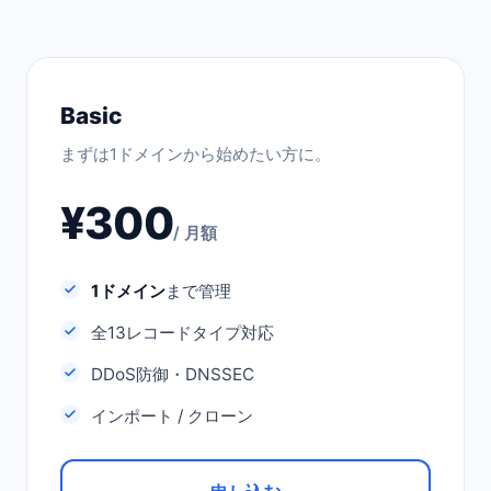
Basic
まずは1ドメインから始めたい方に。
¥300
/ 月額
1ドメイン
まで管理
全13レコードタイプ対応
DDoS防御・DNSSEC
インポート / クローン