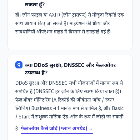
सकता हूँ?
हाँ। ज़ोन फ़ाइल या AXFR (ज़ोन ट्रांसफर) से मौजूदा रिकॉर्ड एक
साथ आयात किए जा सकते हैं। माइग्रेशन की प्रक्रिया और
सावधानियाँ
ऑपरेशन गाइड
में विस्तार से समझाई गई हैं।
क्या DDoS सुरक्षा, DNSSEC और फेलओवर
उपलब्ध हैं?
DDoS सुरक्षा और DNSSEC सभी योजनाओं में मानक रूप से
समर्थित हैं (DNSSEC हर ज़ोन के लिए सक्षम किया जाता है)।
फेलओवर मॉनिटरिंग (A रिकॉर्ड की जीवंतता जाँच / स्वतः
स्विचिंग) Business में 1 मानक रूप से शामिल है, और Basic
/ Start में सशुल्क मासिक ऐड-ऑन के रूप में जोड़ी जा सकती
है।
फेलओवर कैसे जोड़ें (प्लान अपग्रेड) →