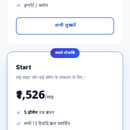
इम्पोर्ट / क्लोन
अभी शुरू करें
सबसे लोकप्रिय
Start
कई साइट और कई डोमेन के संचालन के लिए।
₹1,526
/माह
5 डोमेन
तक प्रबंधन
सभी 13 रिकॉर्ड प्रकार समर्थित