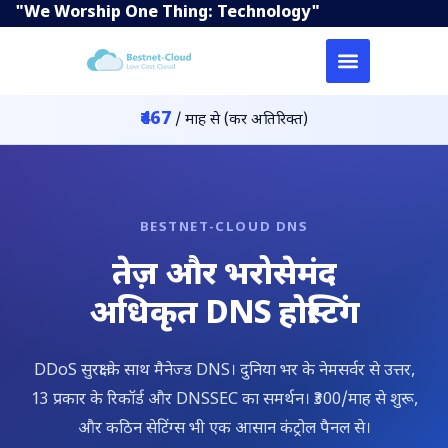
"We Worship One Thing: Technology"
₹467
/ माह से (कर अतिरिक्त)
BESTNET-CLOUD DNS
तेज़ और भरोसेमंद
अधिकृत DNS होस्टिंग
DDoS सुरक्षा के साथ मैनेज्ड DNS। दुनिया भर के नेमसर्वर से उत्तर,
13 प्रकार के रिकॉर्ड और DNSSEC का समर्थन। ₹300/माह से शुरू,
और कठिन सेटिंग्स भी एक आसान कंट्रोल पैनल से।