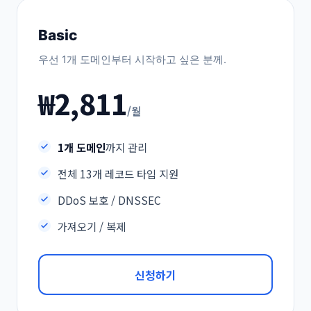
Basic
우선 1개 도메인부터 시작하고 싶은 분께.
₩2,811
/월
1개 도메인
까지 관리
전체 13개 레코드 타입 지원
DDoS 보호 / DNSSEC
가져오기 / 복제
신청하기