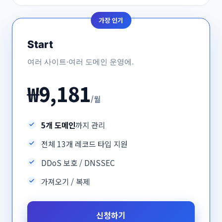
가장 인기
Start
여러 사이트·여러 도메인 운영에.
₩9,181
/월
5개 도메인
까지 관리
전체 13개 레코드 타입 지원
DDoS 보호 / DNSSEC
가져오기 / 복제
신청하기