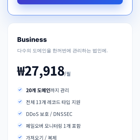
Business
다수의 도메인을 한꺼번에 관리하는 법인에.
₩27,918
/월
20개 도메인
까지 관리
전체 13개 레코드 타입 지원
DDoS 보호 / DNSSEC
페일오버 모니터링 1개 포함
가져오기 / 복제