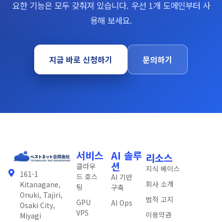
요한 기능은 모두 갖춰져 있습니다. 우선 1개 도메인부터 사
용해 보세요.
지금 바로 신청하기
문의하기
서비스
AI 솔루
리소스
션
클라우
지식 베이스
161-1
드 호스
AI 기반
회사 소개
Kitanagane,
팅
구축
Onuki, Tajiri,
법적 고지
GPU
AI Ops
Osaki City,
VPS
이용약관
Miyagi