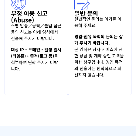
부정 이용 신고
일반 문의
(Abuse)
일반적인 문의는
여기
를 이
용해 주세요.
스팸 발송／공격／불법 접근
등의 신고는
아래 양식
에서
영업·권유 목적의 문의는 삼
전송해 주시기 바랍니다.
가 주시기 바랍니다.
본 양식은 당사 서비스에 관
대상
IP・도메인・발생 일시
한 상담 및 계약 중인 고객을
(타임존)・증적(로그 등)
을
위한 창구입니다. 영업 목적
첨부하여 연락 주시기 바랍
의 전송에는 원칙적으로 회
니다.
신하지 않습니다.