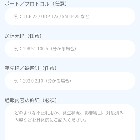
ポート／プロトコル（任意）
送信元IP（任意）
宛先IP／被害側（任意）
通報内容の詳細（必須）