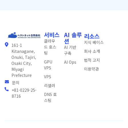
서비스
AI 솔루
리소스
션
클라우
지식 베이스
161-1
드 호스
AI 기반
회사 소개
Kitanagane,
팅
구축
Onuki, Tajiri,
법적 고지
GPU
AI Ops
Osaki City,
VPS
이용약관
Miyagi
Prefecture
VPS
문의
리셀러
+81-0229-25-
DNS 호
8716
스팅