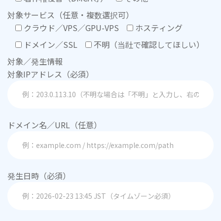
対象サービス（任意・複数選択可）
クラウド／VPS／GPU-VPS
ホスティング
ドメイン／SSL
不明（当社で確認してほしい）
対象／発生情報
対象IPアドレス（必須）
ドメイン名／URL（任意）
発生日時（必須）