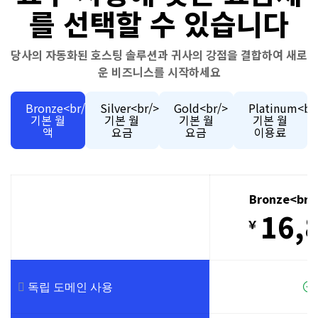
를 선택할 수 있습니다
당사의 자동화된 호스팅 솔루션과 귀사의 강점을 결합하여 새로
운 비즈니스를 시작하세요
Bronze<br/>
Silver<br/>
Gold<br/>
Platinum<br
기본 월
기본 월
기본 월
기본 월
액
요금
요금
이용료
Bronze<br
16,
￥
독립 도메인 사용