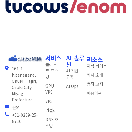
서비스
AI 솔루
리소스
션
클라우
지식 베이스
161-1
드 호스
AI 기반
회사 소개
Kitanagane,
팅
구축
Onuki, Tajiri,
법적 고지
GPU
AI Ops
Osaki City,
VPS
이용약관
Miyagi
Prefecture
VPS
문의
리셀러
+81-0229-25-
DNS 호
8716
스팅