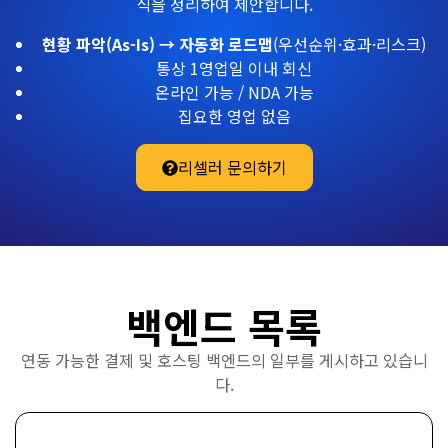
식을 정리하여 제안합니다.
현황 파악(As-Is) → 자동화 로드맵
(우선순위·효과·리스크)
통상 1영업일 이내 회신
온라인 가능 / NDA 가능
집요한 영업 없음
리셀러 문의하기
백엔드 목록
연동 가능한 결제 및 호스팅 백엔드의 일부를 게시하고 있습니
다.