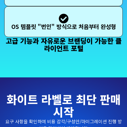
OS 템플릿 "번인" 방식으로 처음부터 완성형
고급 기능과 자유로운 브랜딩이 가능한 클
라이언트 포털
화이트 라벨로 최단 판매
시작
요구 사항을 확인하여 비용 감각/구성안/마이그레이션 진행 방