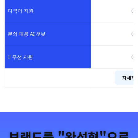
다국어 지원
문의 대응 AI 챗봇
우선 지원
자세히
브랜드를 "완성형"으로