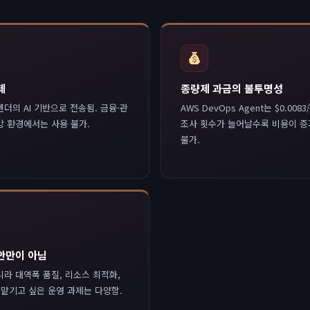
제
종량제 과금의 불투명성
더의 AI 기반으로 전송됨. 금융·관
AWS DevOps Agent는 $0.00
망 환경에서는 사용 불가.
조사 횟수가 늘어날수록 비용이 증
불가.
안만이 아님
라 대역폭 품질, 리소스 최적화,
에 맡기고 싶은 운영 과제는 다양함.