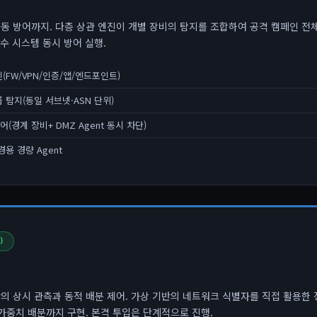
동 방어까지. 다층 상관 엔진이 개별 장비의 탐지를 조합하여 공격 캠페인 전체
복수 시스템 동시 방어 실행.
(FW/VPN/인증/앱/엔드포인트)
 탐지(동일 서브넷·ASN 단위)
(경계 장비+ DMZ Agent 동시 차단)
경용 경량 Agent
)
의 상시 관측과 동적 배분 제어. 가상 기반의 네트워크 식별자를 직접 활용한 
 가중치 배분까지 구현. 본격 투입은 단계적으로 진행.