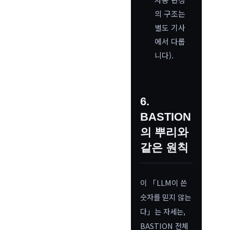
의 구조는
별도 기사
에서 다룹
니다).
6.
BASTION
의 뿌리와
같은 원칙
이 「LLM이 쓴
숫자를 믿지 않는
다」는 자세는,
BASTION 전체