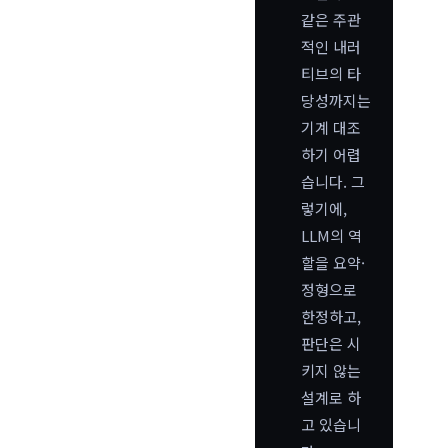
같은 주관
적인 내러
티브의 타
당성까지는
기계 대조
하기 어렵
습니다. 그
렇기에,
LLM의 역
할을 요약·
정형으로
한정하고,
판단은 시
키지 않는
설계로 하
고 있습니