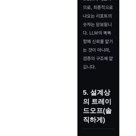
므로, 최종적으로
나오는 리포트의
숫자는 담보됩니
다. LLM의 똑똑
함에 신뢰를 맡기
는 것이 아니라,
검증의 구조에 맡
깁니다.
5. 설계상
의 트레이
드오프(솔
직하게)