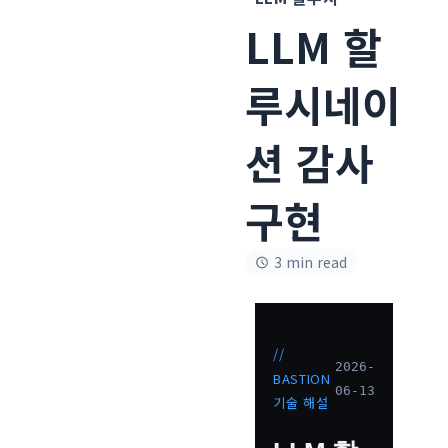
LLM 할
루시네이
션 감사
구현
3 min read
//
2026-
BASTION
06-13
기술 해설