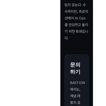
믿지 않는다. 수
수하지만, 프로덕
션에서 AI Ops
를 안심하고 돌리
기 위한 토대입니
다.
문의
하기
BASTION
에서는,
개념 레
벨의 설