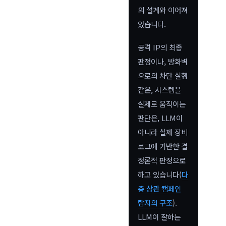
의 설계와 이어져
있습니다.
공격 IP의 최종
판정이나, 방화벽
으로의 차단 실행
같은, 시스템을
실제로 움직이는
판단은, LLM이
아니라 실제 장비
로그에 기반한 결
정론적 판정으로
하고 있습니다(
다
층 상관 캠페인
탐지의 구조
).
LLM이 잘하는