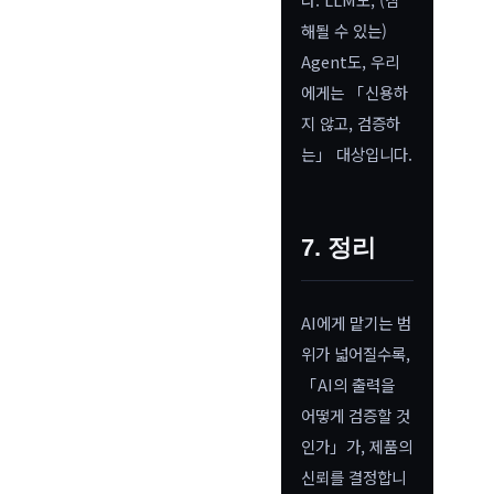
해될 수 있는)
Agent도, 우리
에게는 「신용하
지 않고, 검증하
는」 대상입니다.
7. 정리
AI에게 맡기는 범
위가 넓어질수록,
「AI의 출력을
어떻게 검증할 것
인가」가, 제품의
신뢰를 결정합니