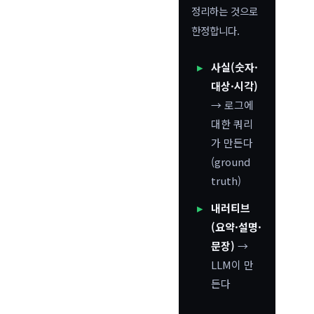
정리하는 것으로
한정합니다.
사실(숫자·
대상·시각)
→ 로그에
대한 쿼리
가 만든다
(ground
truth)
내러티브
(요약·설명·
문장)
→
LLM이 만
든다