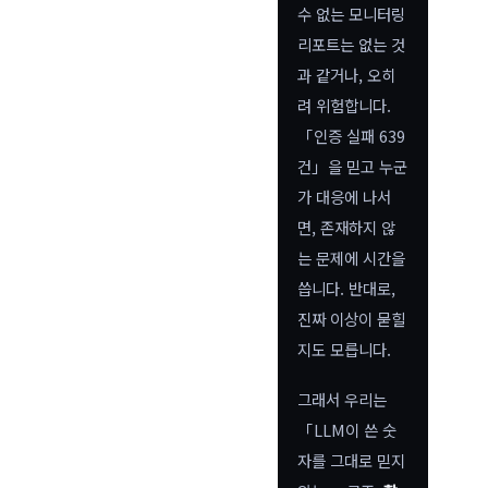
수 없는 모니터링
리포트는 없는 것
과 같거나, 오히
려 위험합니다.
「인증 실패 639
건」을 믿고 누군
가 대응에 나서
면, 존재하지 않
는 문제에 시간을
씁니다. 반대로,
진짜 이상이 묻힐
지도 모릅니다.
그래서 우리는
「LLM이 쓴 숫
자를 그대로 믿지