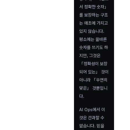
서 정확한 숫자」
를 보장하는 구조
는 애초에 가지고
있지 않습니다.
평소에는 올바른
숫자를 쓰기도 하
지만, 그것은
「정확성이 보장
되어 있는」 것이
아니라 「우연히
맞은」 것뿐입니
다.
AI Ops에서 이
것은 간과할 수
없습니다. 믿을