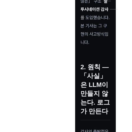
않는」 구조 ――
할
루시네이션 감사
――
를 도입했습니다.
본 기사는 그 구
현의 사고방식입
니다.
2. 원칙 —
「사실」
은 LLM이
만들지 않
는다. 로그
가 만든다
감사의 출발점은