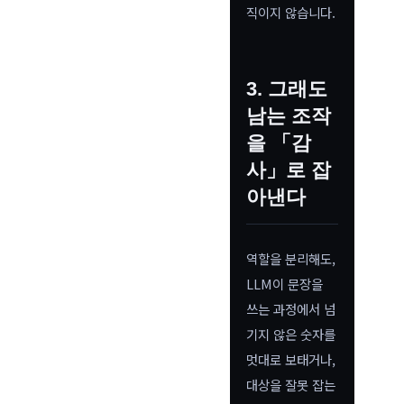
직이지 않습니다.
3. 그래도
남는 조작
을 「감
사」로 잡
아낸다
역할을 분리해도,
LLM이 문장을
쓰는 과정에서 넘
기지 않은 숫자를
멋대로 보태거나,
대상을 잘못 잡는