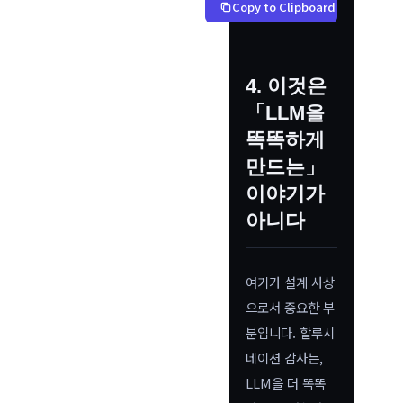
Copy to Clipboard
4. 이것은
「LLM을
똑똑하게
만드는」
이야기가
아니다
여기가 설계 사상
으로서 중요한 부
분입니다. 할루시
네이션 감사는,
LLM을 더 똑똑