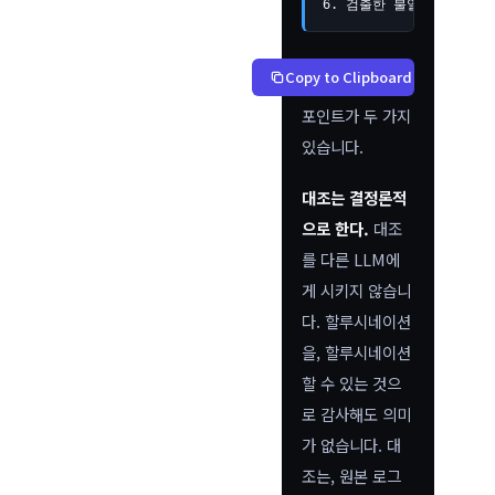
6. 검출한 불일치는 기록
Copy to Clipboard
포인트가 두 가지
있습니다.
대조는 결정론적
으로 한다.
대조
를 다른 LLM에
게 시키지 않습니
다. 할루시네이션
을, 할루시네이션
할 수 있는 것으
로 감사해도 의미
가 없습니다. 대
조는, 원본 로그