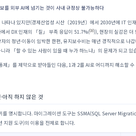
보를 외부 AI에 넘기는 것이 사내 규정상 불가능하다
 나타나 있지만(경제산업성 시산〔2019년〕에서 2030년에 IT 인
 조사에서 DX 인재의 「질」 부족 응답이 51.7%(
)), 현장의 실감은 
[3]
 담당자의 정년·이동이 임박한 한편, 유지보수비는 매년 경직적으로 나
니라 「할 수 있는 사람이 있을 때 누가 하느냐」의 문제가 되고 있
. 통제」를 제약으로 받아들인 다음, 1과 2를 AI로 어디까지 해소할 
것·아직 하지 않은 것
명시합니다. 마이그레이션 도구는 SSMA(SQL Server Migration A
이션 지원 도구)의 이용을 전제로 합니다.