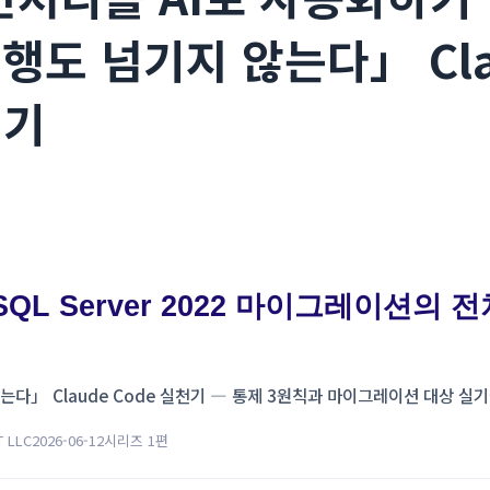
행도 넘기지 않는다」 Cla
천기
→ SQL Server 2022 마이그레이션의 
다」 Claude Code 실천기 ― 통제 3원칙과 마이그레이션 대상 실
T LLC
2026-06-12
시리즈 1편