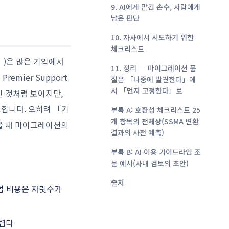
9. AI에게 맡긴 손수, 사람에게
남은 판단
10. 자사에서 시도하기 위한
체크리스트
」)은 많은 기업에서
11. 정리 ― 마이그레이션 품
remier Support
질은 「나중에 발견한다」에
서 「먼저 고정한다」로
생긴 것처럼 보이지만,
요합니다. 오히려 「기
부록 A: 호환성 체크리스트 25
개 항목의 전체상(SSMA 변환
을 때 마이그레이션의
결과의 사전 예측)
부록 B: AI 이용 가이드라인 조
문 예시(사내 검토의 초안)
출처
업 비용은 자릿수가
어렵다