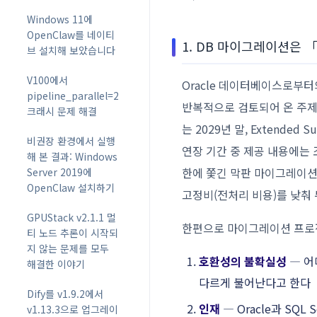
Windows 11에
OpenClaw를 네이티
1. DB 마이그레이션은
브 설치해 보았습니다
V100에서
Oracle 데이터베이스로부터
pipeline_parallel=2
반복적으로 검토되어 온 주제입니다.
크래시 문제 해결
는 2029년 말, Extended
비권장 환경에서 실행
연장 기간 중 제공 내용에는
해 본 결과: Windows
한에 쫓긴 막판 마이그레이션
Server 2019에
OpenClaw 설치하기
고정비(전처리 비용)를 낮춰 
GPUStack v2.1.1 멀
한편으로 마이그레이션 프로젝
티 노드 추론이 시작되
지 않는 문제를 모두
호환성의 불확실성
― 어
해결한 이야기
다르게 불어난다고 한다
Dify를 v1.9.2에서
인재
― Oracle과 SQ
v1.13.3으로 업그레이