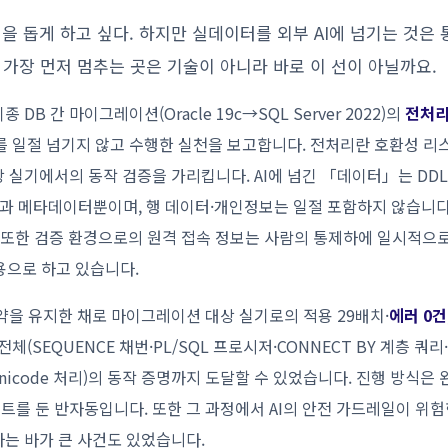
을 돕게 하고 싶다. 하지만 실데이터를 외부 AI에 넘기는 것은 
용이 가장 먼저 멈추는 곳은 기술이 아니라 바로 이 선이 아닐까요.
DB 간 마이그레이션(Oracle 19c→SQL Server 2022)의
전처
데이터를 일절 넘기지 않고 수행한 실천을 보고합니다. 전처리란 호환성 리
 실기에서의 동작 검증을 가리킵니다. AI에 넘긴 「데이터」는 DDL
 결과 메타데이터뿐이며, 행 데이터·개인정보는 일절 포함하지 않습니다
. 또한 검증 환경으로의 원격 접속 정보는 사람의 통제하에 일시적으로
용으로 하고 있습니다.
약을 유지한 채로 마이그레이션 대상 실기로의 적용 29배치·
에러 0건
 전체(SEQUENCE 채번·PL/SQL 프로시저·CONNECT BY 계층 쿼
icode 처리)의 동작 증명까지 도달할 수 있었습니다. 진행 방식은 
트를 둔 반자동입니다. 또한 그 과정에서 AI의 안전 가드레일이 위험
하는 바가 큰 사건도 있었습니다.