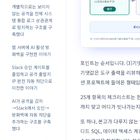
개별적으로는 보이지
않는 공격을 전체 시스
템 통합 로그 상관관계
로 탐지하는 구조를 구
축했다
웹 서버에 AI 활성 방
화벽을 구현한 이야기
포인트는 순서입니다. (3)기
Slack 승인 게이트를
기댓값은 도구 출력을 리뷰하
졸업하고 공격 출발지
IP 완전 자동 차단으로
션 프로젝트에 들여온 형태입니다
이전한 이야기
25개 항목의 체크리스트는 
AI가 공격을 감지
까지 맞고 어디가 빗나가는지
→Slack에서 승인→
방화벽에 자동 차단을
또 하나, 본고가 다루지 않
추가하는 구조를 구축
했다
디드 SQL, 데이터 액세스 계