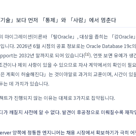
 「기술」보다 먼저 「통제」와 「사람」에서 멈춘다
의 마이그레이션(이른바 「탈Oracle」, 대상을 좁히는 「감Oracle
 2026년 6월 시점의 공표 정보로는 Oracle Database 19c의 P
 Support는 2032년 말까지로 되어 있습니다(
). 언뜻 보면 유예가 
[1]
 조건이나 제외 사항이 있을 수 있으므로 자사 계약에서의 확인이 필
은 계획이 허술해진다」는 것이야말로 과거의 교훈이며, 시간이 있
두는 데 가치가 있습니다.
트가 진행되지 않는 이유는 대체로 3가지로 집약됩니다.
디가 깨질지 사전에 알 수 없다. 발견이 후공정으로 미뤄질수록 재작
L Server 양쪽에 정통한 엔지니어는 채용 시장에서 확보하기가 극히 