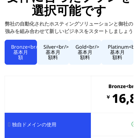
選択可能です
弊社の自動化されたホスティングソリューションと御社の
強みを組み合わせて新しいビジネスをスタートしましょう
Bronze<br/>
Silver<br/>
Gold<br/>
Platinum<br
基本月
基本月
基本月
基本月
額
額料
額料
額料
Bronze<br
16,8
￥
独自ドメインの使用