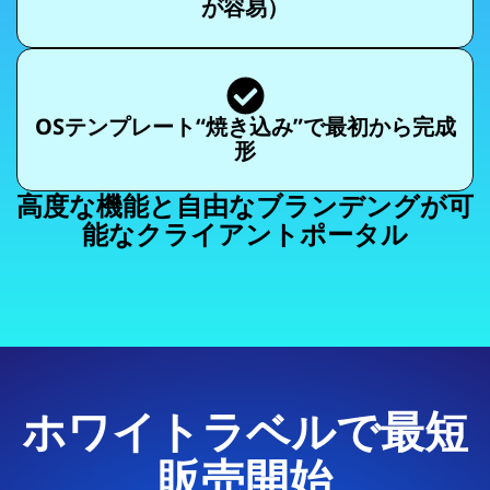
が容易）
OSテンプレート“焼き込み”で最初から完成
形
高度な機能と自由なブランデングが可
能なクライアントポータル
ホワイトラベルで最短
販売開始