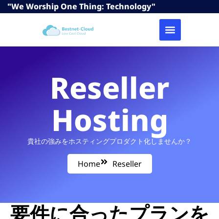
"We Worship One Thing: Technology"
Reseller
Hosting
貴社の強みをホスティングプロダクト化しませんか？
Home
Reseller
要件に合ったプランを