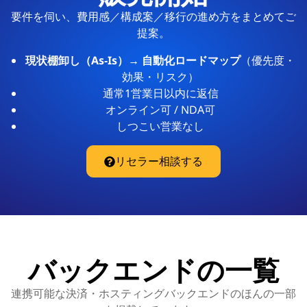
要件を伺い、費用感／構成案／移行の進め方をまとめてご
提案。
現状棚卸し（As‑Is）→ 自動化ロードマップ
（優先度・
効果・リスク）
通常1営業日以内に返信
オンライン可 / NDA可
しつこい営業なし
リセラー相談する
バックエンドの一覧
連携可能な決済・ホスティングバックエンドのほんの一部