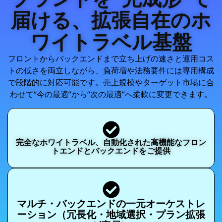
届ける、拡張自在のホ
ワイトラベル基盤
フロントからバックエンドまで立ち上げの速さと運用コス
トの低さを両立しながら、負荷増や法務要件には専用構成
で段階的に対応可能です。売上規模やターゲット市場に合
わせて“今の最適”から“次の最適”へ柔軟に変更できます。
完全なホワイトラベル、自動化された高機能なフロン
トエンドとバックエンドをご提供
マルチ・バックエンドの一元オーケストレ
ーション（冗長化・地域選択・プラン拡張