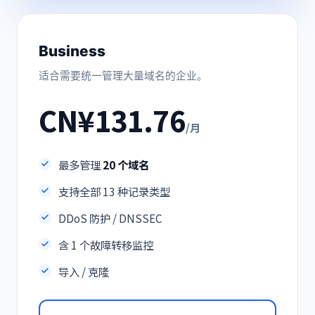
Business
适合需要统一管理大量域名的企业。
CN¥131.76
/月
最多管理
20 个域名
支持全部 13 种记录类型
DDoS 防护 / DNSSEC
含 1 个故障转移监控
导入 / 克隆