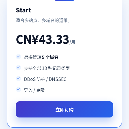
Start
适合多站点、多域名的运维。
CN¥43.33
/月
最多管理
5 个域名
支持全部 13 种记录类型
DDoS 防护 / DNSSEC
导入 / 克隆
立即订购