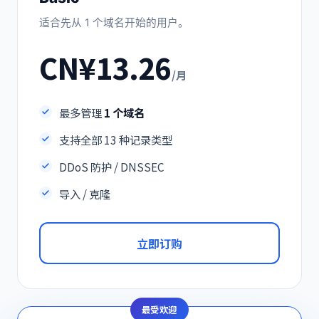
适合先从 1 个域名开始的用户。
CN¥13.26
/月
最多管理
1 个域名
支持全部 13 种记录类型
DDoS 防护 / DNSSEC
导入 / 克隆
立即订购
最受欢迎