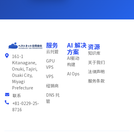
服务
AI 解决
资源
方案
云托管
知识库
161-1
AI驱动
GPU
关于我们
Kitanagane,
构建
VPS
Onuki, Tajiri,
法律声明
AI Ops
Osaki City,
VPS
服务条款
Miyagi
经销商
Prefecture
DNS 托
联系
管
+81-0229-25-
8716