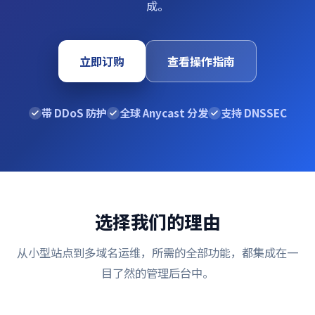
成。
立即订购
查看操作指南
带 DDoS 防护
全球 Anycast 分发
支持 DNSSEC
选择我们的理由
从小型站点到多域名运维，所需的全部功能，都集成在一
目了然的管理后台中。