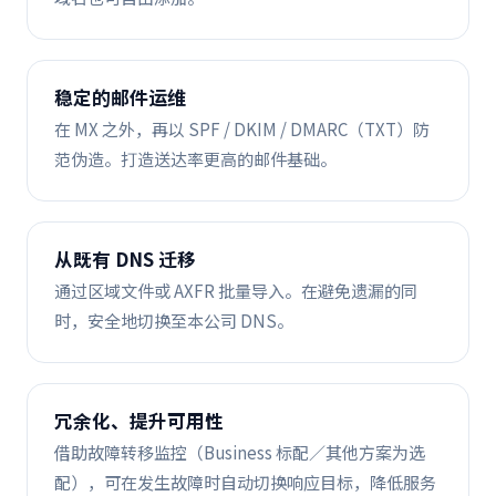
稳定的邮件运维
在 MX 之外，再以 SPF / DKIM / DMARC（TXT）防
范伪造。打造送达率更高的邮件基础。
从既有 DNS 迁移
通过区域文件或 AXFR 批量导入。在避免遗漏的同
时，安全地切换至本公司 DNS。
冗余化、提升可用性
借助故障转移监控（Business 标配／其他方案为选
配），可在发生故障时自动切换响应目标，降低服务