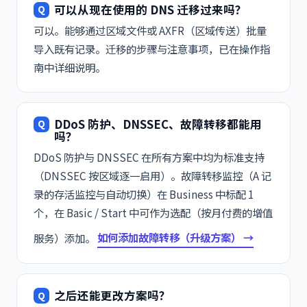
可以从现在使用的 DNS 迁移过来吗？
可以。能够通过区域文件或 AXFR（区域传送）批量
导入既有记录。迁移的步骤与注意事项，已在
操作指
南
中详细说明。
DDoS 防护、DNSSEC、故障转移都能用
吗？
DDoS 防护与 DNSSEC 在所有方案中均为标准支持
（DNSSEC 按区域逐一启用）。故障转移监控（A 记
录的存活监控与自动切换）在 Business 中标配 1
个，在 Basic / Start 中可作为选配（按月付费的增值
服务）添加。
如何添加故障转移（升级方案） →
之后还能更改方案吗？