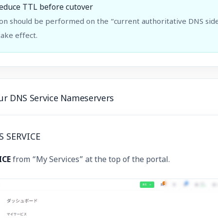
 reduce TTL before cutover
on should be performed on the “current authoritative DNS sid
take effect.
Our DNS Service Nameservers
S SERVICE
ICE
from “My Services” at the top of the portal.