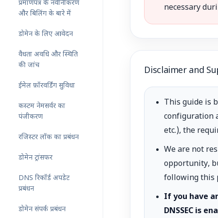
प्रमाणपत्र के नवीनीकरण
necessary duri
और बिलिंग के बारे में
डोमेन के लिए आवेदन
वैधता अवधि और स्थिति
की जांच
Disclaimer and S
ईमेल फ़ॉरवर्डिंग सुविधा
This guide is 
कस्टम नेमसर्वर का
configuration 
पंजीकरण
etc.), the req
रजिस्टर लॉक का प्रबंधन
We are not res
डोमेन ट्रांसफर
opportunity, b
following this
DNS रिकॉर्ड अपडेट
प्रबंधन
If you have a
डोमेन संपर्क प्रबंधन
DNSSEC is ena