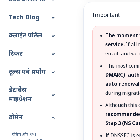
Important
Tech Blog
क्लाइंट पोर्टल
The moment yo
service.
If all
टिकट
email, and var
The most comm
टूल्स एवं प्रयोग
DMARC)
,
auth
auto-renewal
डेटाबेस
during migrati
माइग्रेशन
Although this g
recommended s
डोमेन
Step 3 (NS Cu
डोमेन और SSL
If DNSSEC is 