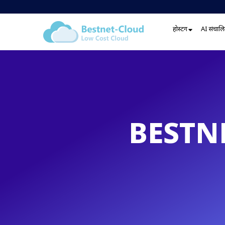
होस्टिंग
AI संचालित
BESTNE