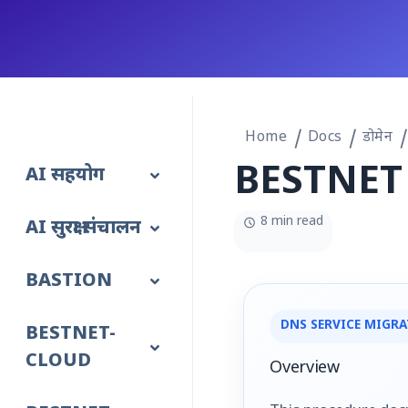
Home
Docs
डोमेन
BESTNET D
AI सहयोग
8 min read
AI सुरक्षा संचालन
BASTION
DNS SERVICE MIGR
BESTNET-
CLOUD
Overview