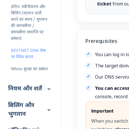
ticket
from ou
डोमेन: नवीनीकरण और
बिलिंग (चालान जारी
करने का समय / भुगतान
की समयसीमा /
समयसीमा समाप्ति पर
प्रबंधन)
Prerequisites
BESTNET DNS सेवा
You can log in t
पर स्विच करना
The target dom
Whois सुरक्षा का प्रबंधन
Our DNS servic
नियम और शर्तें
You can acces
console, record l
बिलिंग और
Important
भुगतान
When you switch 