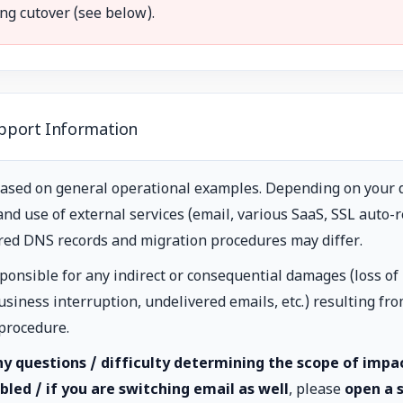
ng cutover (see below).
upport Information
based on general operational examples. Depending on your
and use of external services (email, various SaaS, SSL auto-
uired DNS records and migration procedures may differ.
ponsible for any indirect or consequential damages (loss of
usiness interruption, undelivered emails, etc.) resulting fr
 procedure.
ny questions / difficulty determining the scope of impac
bled / if you are switching email as well
, please
open a 