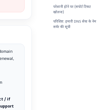
परेशानी होने पर (सपोर्ट टिकट
खोलना)
परिशिष्ट: हमारी DNS सेवा के नेम
सर्वर की सूची
 domain
renewal,
om
t / if
support