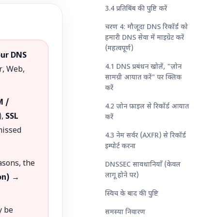
3.4 प्रतिबिंब की पुष्टि करें
चरण 4: मौजूदा DNS रिकॉर्ड को
हमारी DNS सेवा में माइग्रेट करें
(महत्वपूर्ण)
our DNS
4.1 DNS प्रबंधन खोलें, "ज़ोन
r, Web,
सामग्री आयात करें" पर क्लिक
करें
M /
4.2 ज़ोन फ़ाइल से रिकॉर्ड आयात
),
SSL
करें
missed
4.3 नेम सर्वर (AXFR) से रिकॉर्ड
इम्पोर्ट करना
asons, the
DNSSEC सावधानियाँ (केवल
लागू होने पर)
on) →
स्विच के बाद की पुष्टि
 be
समस्या निवारण