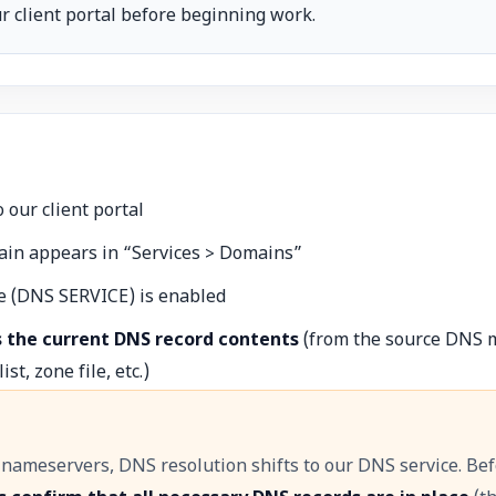
r client portal before beginning work.
o our client portal
ain appears in “Services > Domains”
e (DNS SERVICE) is enabled
s the current DNS record contents
(from the source DNS
ist, zone file, etc.)
nameservers, DNS resolution shifts to our DNS service. Be