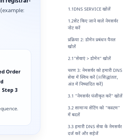
n registrar-
1.1DNS SERVICE खोलें
(example:
1.2सेट किए जाने वाले नेमसर्वर
नोट करें
प्रक्रिया 2: डोमेन प्रबंधन पैनल
खोलें
2.1"सेवाएं > डोमेन" खोलें
चरण 3: नेमसर्वर को हमारी DNS
d Order
सेवा में स्विच करें (※सिद्धांततः,
rd
अंत में निष्पादित करें)
 Step 3
3.1 "नेमसर्वर पंजीकृत करें" खोलें
3.2 सामान्य सेटिंग को "कस्टम"
sequence.
में बदलें
3.3 हमारी DNS सेवा के नेमसर्वर
दर्ज करें और सहेजें