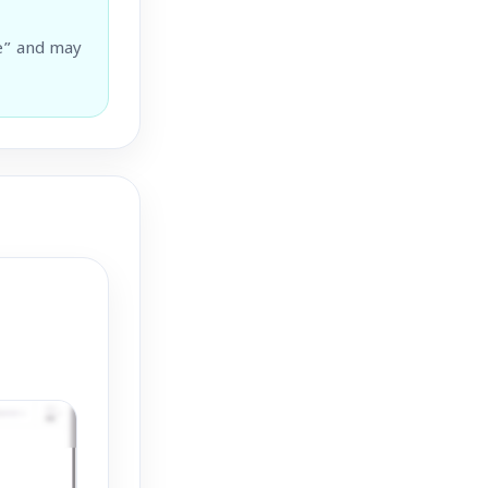
e” and may