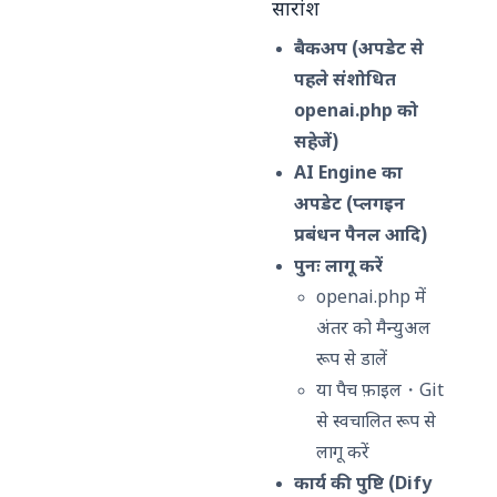
सारांश
बैकअप (अपडेट से
पहले संशोधित
openai.php को
सहेजें)
AI Engine का
अपडेट (प्लगइन
प्रबंधन पैनल आदि)
पुनः लागू करें
openai.php में
अंतर को मैन्युअल
रूप से डालें
या पैच फ़ाइल・Git
से स्वचालित रूप से
लागू करें
कार्य की पुष्टि (Dify