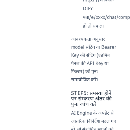
https://आपका-
DIFY-
पता/e/xxxx/chat/comp
हो तो सफल।
आवश्यकता अनुसार
model सेटिंग या Bearer
Key की सेटिंग (एडमिन
पैनल की API Key या
फ़िल्टर) को पुनः
समायोजित करें।
STEP5: समस्या होने
पर संस्करण अंतर की
पुनः जांच करें
AI Engine के अपडेट से
आंतरिक विनिर्देश बदल गए
हों, तो संशोधित स्थानों को