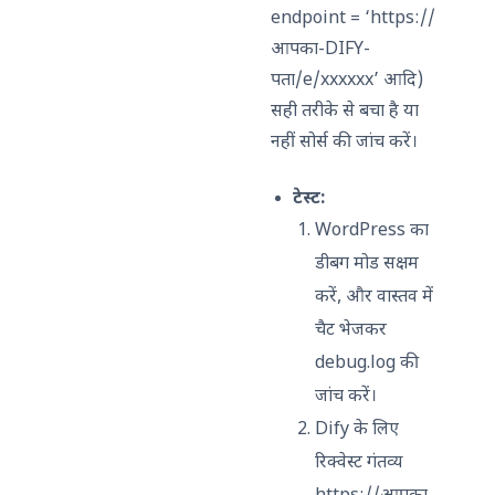
endpoint = ‘https://
आपका-DIFY-
पता/e/xxxxxx’ आदि)
सही तरीके से बचा है या
नहीं सोर्स की जांच करें।
टेस्ट:
WordPress का
डीबग मोड सक्षम
करें, और वास्तव में
चैट भेजकर
debug.log की
जांच करें।
Dify के लिए
रिक्वेस्ट गंतव्य