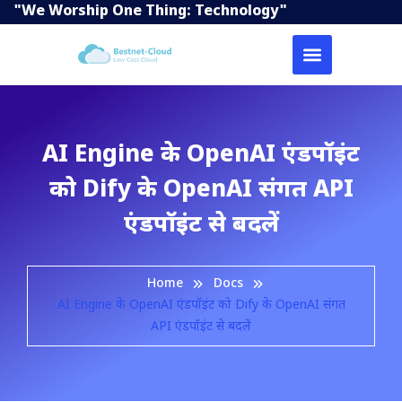
"We Worship One Thing: Technology"
AI Engine के OpenAI एंडपॉइंट
को Dify के OpenAI संगत API
एंडपॉइंट से बदलें
Home
Docs
AI Engine के OpenAI एंडपॉइंट को Dify के OpenAI संगत
API एंडपॉइंट से बदलें