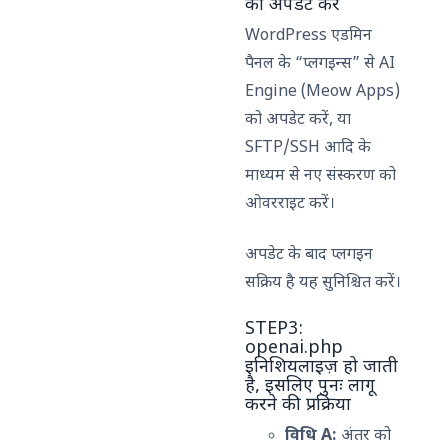
को अपडेट करें
WordPress एडमिन
पैनल के “प्लगइन्स” से AI
Engine (Meow Apps)
को अपडेट करें, या
SFTP/SSH आदि के
माध्यम से नए संस्करण को
ओवरराइट करें।
अपडेट के बाद प्लगइन
सक्रिय है यह सुनिश्चित करें।
STEP3:
openai.php
इनिशियलाइज़ हो जाती
है, इसलिए पुनः लागू
करने की प्रक्रिया
विधि A:
अंतर को