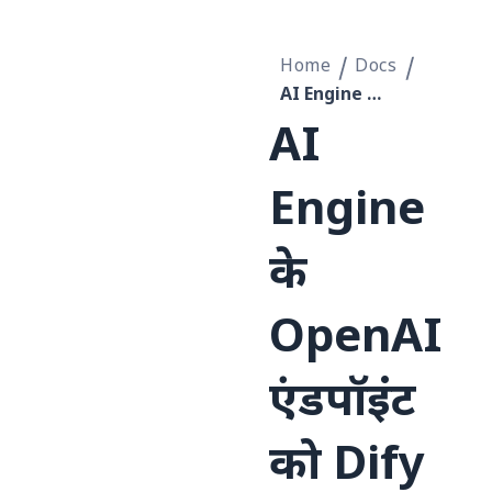
Home
Docs
AI Engine के OpenAI एंडपॉइंट को Dify के OpenAI संगत API एंडपॉइंट से बदलें
AI
Engine
के
OpenAI
एंडपॉइंट
को Dify