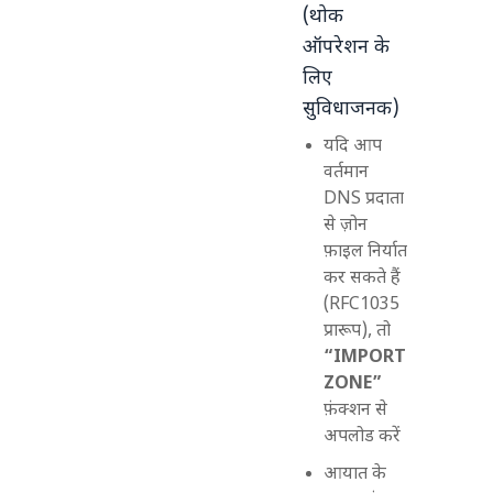
(थोक
ऑपरेशन के
लिए
सुविधाजनक)
यदि आप
वर्तमान
DNS प्रदाता
से ज़ोन
फ़ाइल निर्यात
कर सकते हैं
(RFC1035
प्रारूप), तो
“IMPORT
ZONE”
फ़ंक्शन से
अपलोड करें
आयात के