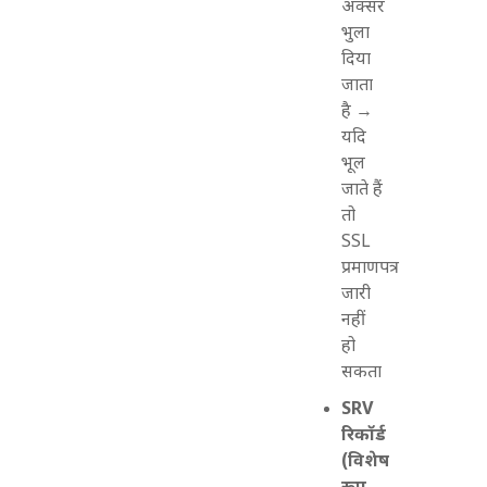
अक्सर
भुला
दिया
जाता
है →
यदि
भूल
जाते हैं
तो
SSL
प्रमाणपत्र
जारी
नहीं
हो
सकता
SRV
रिकॉर्ड
(विशेष