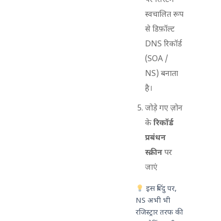
पर सिस्टम
स्वचालित रूप
से डिफ़ॉल्ट
DNS रिकॉर्ड
(SOA /
NS) बनाता
है।
जोड़े गए ज़ोन
के
रिकॉर्ड
प्रबंधन
स्क्रीन
पर
जाएं
इस बिंदु पर,
NS अभी भी
रजिस्ट्रार तरफ की