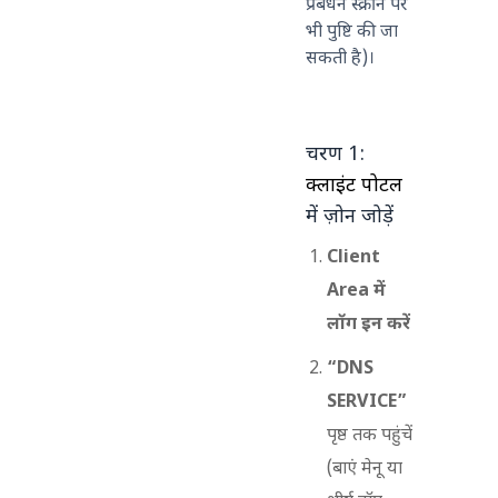
प्रबंधन स्क्रीन पर
भी पुष्टि की जा
सकती है)।
चरण 1:
क्लाइंट पोर्टल
में ज़ोन जोड़ें
Client
Area में
लॉग इन करें
“DNS
SERVICE”
पृष्ठ तक पहुंचें
(बाएं मेनू या