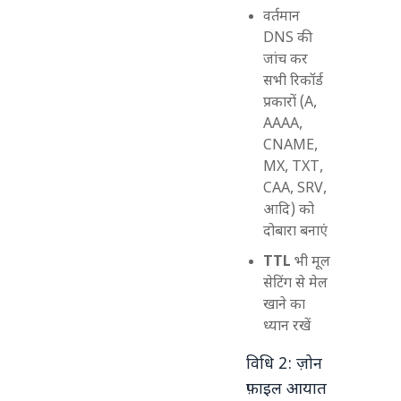
वर्तमान
DNS की
जांच कर
सभी रिकॉर्ड
प्रकारों (A,
AAAA,
CNAME,
MX, TXT,
CAA, SRV,
आदि) को
दोबारा बनाएं
TTL
भी मूल
सेटिंग से मेल
खाने का
ध्यान रखें
विधि 2: ज़ोन
फ़ाइल आयात