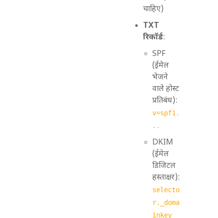
चाहिए)
TXT
रिकॉर्ड
:
SPF
(ईमेल
भेजने
वाले होस्ट
प्रतिबंध):
v=spf1.
..
DKIM
(ईमेल
डिजिटल
हस्ताक्षर):
selecto
r._doma
inkey