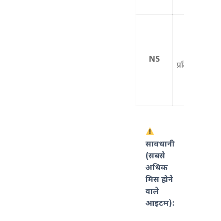
उपडोमेन
NS
प्रतिनिधिमंडल
सावधानी
(सबसे
अधिक
मिस होने
वाले
आइटम):