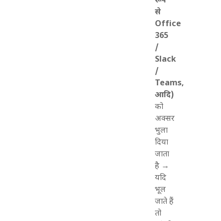
रूप
से
Office
365
/
Slack
/
Teams,
आदि)
को
अक्सर
भुला
दिया
जाता
है →
यदि
भूल
जाते हैं
तो