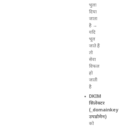
भुला
दिया
जाता
है →
यदि
भूल
जाते हैं
तो
सेवा
विफल
हो
जाती
है
DKIM
सिलेक्टर
(_domainkey
उपडोमेन)
को