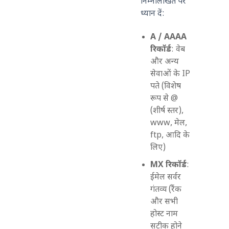
निम्नलिखित पर
ध्यान दें:
A / AAAA
रिकॉर्ड
: वेब
और अन्य
सेवाओं के IP
पते (विशेष
रूप से @
(शीर्ष स्तर),
www, मेल,
ftp, आदि के
लिए)
MX रिकॉर्ड
:
ईमेल सर्वर
गंतव्य (रैंक
और सभी
होस्ट नाम
सटीक होने