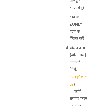
शीर्ष ड्रॉप-
डाउन मेनू)
“ADD
ZONE”
बटन पर
क्लिक करें
डोमेन नाम
(ज़ोन नाम)
दर्ज करें
(जैसे,
example.c
)
om
→ फॉर्म
सबमिट करने