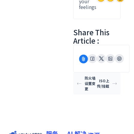
your
feelings
Share This
Article :
防火墙
ISO上
设置变
传/挂载
更
服务
AI 解决