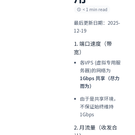
< 1 min read
最后更新日期：2025-
12-19
1. 端口速度（带
宽）
各VPS (虚拟专用服
务器)的网络为
1Gbps 共享（尽力
而为）
由于是共享环境，
不保证始终维持
1Gbps
2. 月流量（收发合