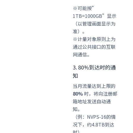
※可能按”
1TB=1000GB”显示
（以管理画面显示为
准）。
※计量对象原则上为
通过公共接口的互联
网通信。
3. 80%到达时的通
知
当月流量达到上限的
80%
时，将向注册邮
箱地址发送自动通
知。
（例：NVPS-16的情
况下，约4.8TB到达
时）