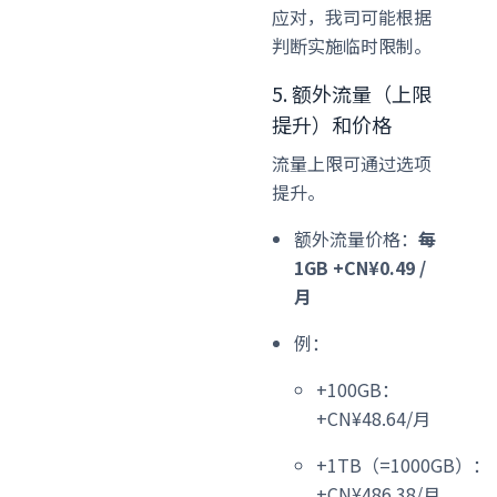
应对，我司可能根据
判断实施临时限制。
5. 额外流量（上限
提升）和价格
流量上限可通过选项
提升。
额外流量价格：
每
1GB +CN¥0.49 /
月
例：
+100GB：
+CN¥48.64/月
+1TB（=1000GB）：
+CN¥486.38/月