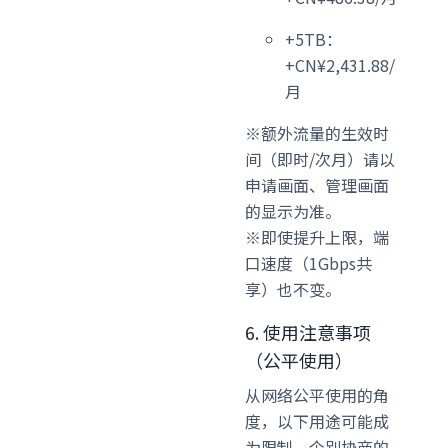
+5TB：
+CN¥2,431.88/
月
※额外流量的生效时
间（即时/次月）请以
申请画面、管理画面
的显示为准。
※即使提升上限，端
口速度（1Gbps共
享）也不变。
6. 使用注意事项
（公平使用）
从网络公平使用的角
度，以下用途可能成
为限制、个别协商的