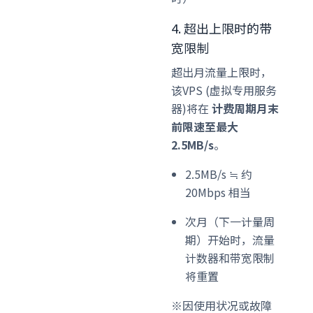
4. 超出上限时的带
宽限制
超出月流量上限时，
该VPS (虚拟专用服务
器)将在
计费周期月末
前限速至最大
2.5MB/s
。
2.5MB/s ≒ 约
20Mbps 相当
次月（下一计量周
期）开始时，流量
计数器和带宽限制
将重置
※因使用状况或故障