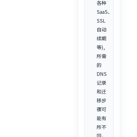
各种
SaaS、
SSL
自动
续期
等),
所需
的
DNS
记录
和迁
移步
骤可
能有
所不
同。