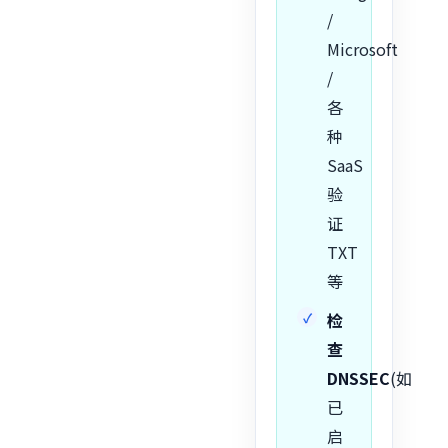
/
Microsoft
/
各
种
SaaS
验
证
TXT
等
检
查
DNSSEC
(如
已
启