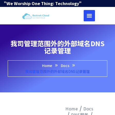
"We Worship One Thing: Technology"
我司管理范围外的外部域名DNS
记录管理
Home
Docs
我司管理范围外的外部域名DNS记录管理
Home
Docs
DNS服务