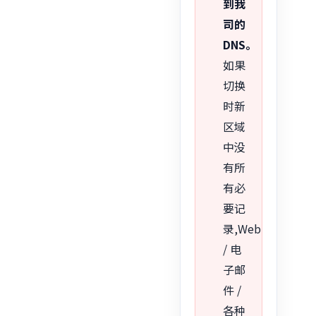
到我
司的
DNS。
如果
切换
时新
区域
中没
有所
有必
要记
录,Web
/ 电
子邮
件 /
各种