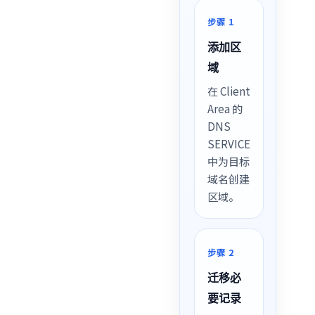
步骤 1
添加区
域
在 Client
Area 的
DNS
SERVICE
中为目标
域名创建
区域。
步骤 2
迁移必
要记录