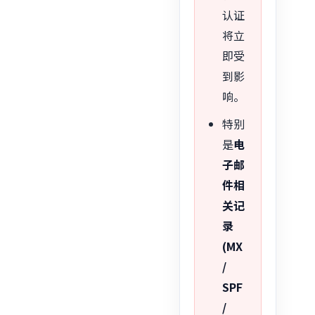
认证
将立
即受
到影
响。
特别
是
电
子邮
件相
关记
录
(MX
/
SPF
/