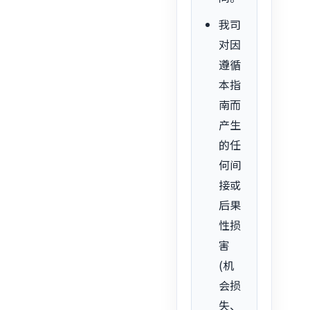
我司
对因
遵循
本指
南而
产生
的任
何间
接或
后果
性损
害
(机
会损
失、