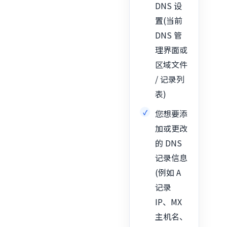
DNS 设
置(当前
DNS 管
理界面或
区域文件
/ 记录列
表)
您想要添
加或更改
的 DNS
记录信息
(例如 A
记录
IP、MX
主机名、