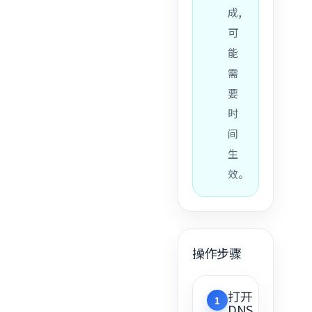
成,
可
能
需
要
时
间
生
效。
操作步骤
打开
1
DNS