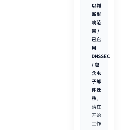
以判
断影
响范
围 /
已启
用
DNSSEC
/ 包
含电
子邮
件迁
移
,
请在
开始
工作