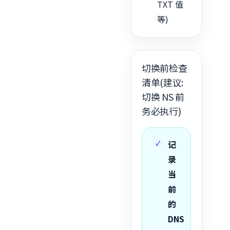
TXT 值
等)
切换前检查
清单(建议:
切换 NS 前
务必执行)
记
录
当
前
的
DNS