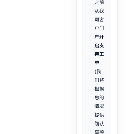
之前
从我
司客
户门
户
开
启支
持工
单
(我
们将
根据
您的
情况
提供
确认
事项