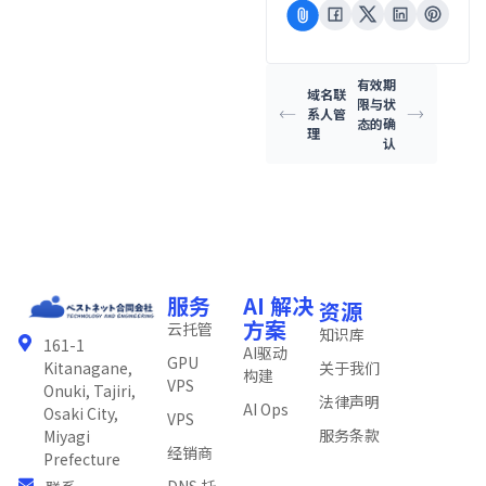
有效期
域名联
限与状
系人管
态的确
理
认
服务
AI 解决
资源
方案
云托管
知识库
161-1
AI驱动
GPU
关于我们
Kitanagane,
构建
VPS
Onuki, Tajiri,
法律声明
AI Ops
Osaki City,
VPS
服务条款
Miyagi
经销商
Prefecture