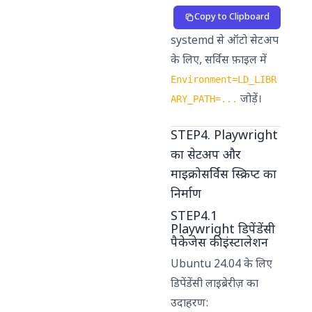
Copy to Clipboard
systemd से ऑटो सेटअप
के लिए, सर्विस फ़ाइल में
Environment=LD_LIBR
जोड़ें।
ARY_PATH=...
STEP4. Playwright
का सेटअप और
माइक्रोसर्विस स्क्रिप्ट का
निर्माण
STEP4.1
Playwright डिपेंडेंसी
पैकेजेस की इंस्टालेशन
Ubuntu 24.04 के लिए
डिपेंडेंसी लाइब्रेरीज़ का
उदाहरण: