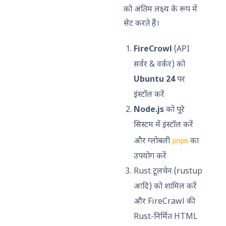
को अंतिम लक्ष्य के रूप में
सेट करते हैं।
FireCrowl
(API
सर्वर & वर्कर) को
Ubuntu 24
पर
इंस्टॉल करें
Node.js
को पूरे
सिस्टम में इंस्टॉल करें
और ग्लोबली
का
pnpm
उपयोग करें
Rust टूलचेन (rustup
आदि) को शामिल करें
और FireCrawl की
Rust-निर्मित HTML