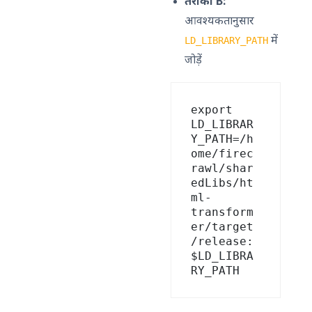
तरीका B:
आवश्यकतानुसार
में
LD_LIBRARY_PATH
जोड़ें
export 
LD_LIBRAR
Y_PATH=/h
ome/firec
rawl/shar
edLibs/ht
ml-
transform
er/target
/release:
$LD_LIBRA