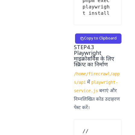
pnpm exec 
playwrigh
Copy to Clipboard
STEP4.3
Playwright
माइक्रोसर्विस के लिए
स्क्रिप्ट का निर्माण
/home/firecrawl/app
में
s/api
playwright-
बनाएं और
service.js
निम्नलिखित कोड उदाहरण
पेस्ट करें।
// 