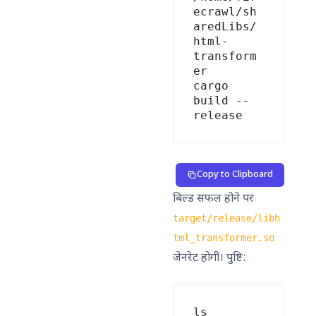
ecrawl/sh
aredLibs/
html-
transform
er

cargo 
build --
Copy to Clipboard
बिल्ड सफल होने पर
target/release/libh
tml_transformer.so
जेनरेट होगी। पुष्टि:
ls 