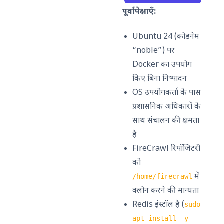
पूर्वापेक्षाएँ:
Ubuntu 24 (कोडनेम
“noble”) पर
Docker का उपयोग
किए बिना निष्पादन
OS उपयोगकर्ता के पास
प्रशासनिक अधिकारों के
साथ संचालन की क्षमता
है
FireCrawl रिपॉजिटरी
को
में
/home/firecrawl
क्लोन करने की मान्यता
Redis इंस्टॉल है (
sudo
apt install -y