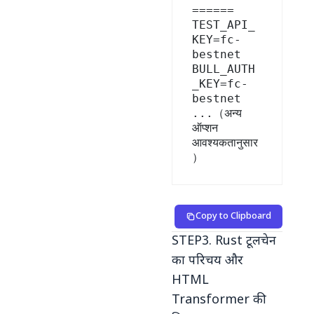
======

TEST_API_
KEY=fc-
bestnet

BULL_AUTH
_KEY=fc-
bestnet

...（अन्य 
ऑप्शन 
आवश्यकतानुसार
Copy to Clipboard
STEP3. Rust टूलचेन
का परिचय और
HTML
Transformer की