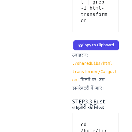
l | grep 
-i html-
transform
Copy to Clipboard
उदाहरण:
./sharedLibs/html-
transformer/Cargo.t
मिलने पर, उस
oml
डायरेक्टरी में जाएं।
STEP3.3 Rust
लाइब्रेरी की बिल्ड
cd 
/home/fir