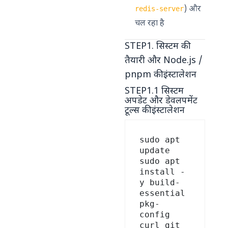
) और
redis-server
चल रहा है
STEP1. सिस्टम की
तैयारी और Node.js /
pnpm की इंस्टालेशन
STEP1.1 सिस्टम
अपडेट और डेवलपमेंट
टूल्स की इंस्टालेशन
sudo apt 
update

sudo apt 
install -
y build-
essential 
pkg-
config 
curl git 