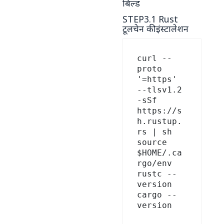
बिल्ड
STEP3.1 Rust
टूलचेन की इंस्टालेशन
curl --
proto 
'=https' 
--tlsv1.2 
-sSf 
https://s
h.rustup.
rs | sh

source 
$HOME/.ca
rgo/env

rustc --
version

cargo --