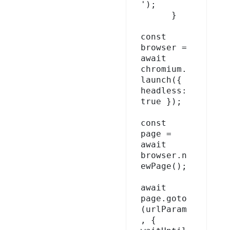
');

      }

const 
browser = 
await 
chromium.
launch({ 
headless: 
true });

const 
page = 
await 
browser.n
ewPage();

await 
page.goto
(urlParam
, { 