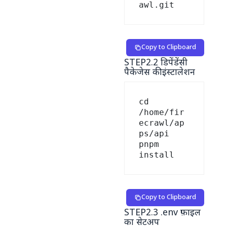
Copy to Clipboard
STEP2.2 डिपेंडेंसी
पैकेजेस की इंस्टालेशन
cd 
/home/fir
ecrawl/ap
ps/api

pnpm 
Copy to Clipboard
STEP2.3 .env फ़ाइल
का सेटअप