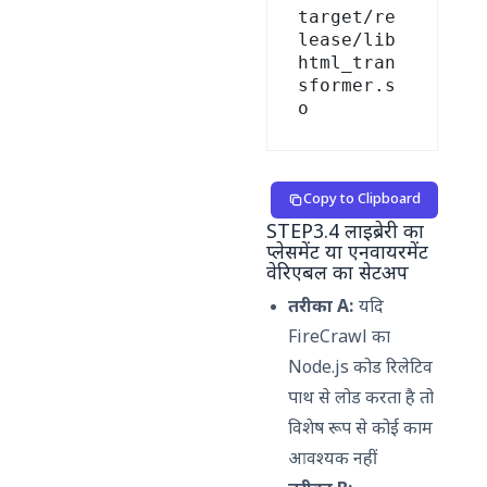
target/re
lease/lib
html_tran
sformer.s
Copy to Clipboard
STEP3.4 लाइब्रेरी का
प्लेसमेंट या एनवायरमेंट
वेरिएबल का सेटअप
तरीका A:
यदि
FireCrawl का
Node.js कोड रिलेटिव
पाथ से लोड करता है तो
विशेष रूप से कोई काम
आवश्यक नहीं