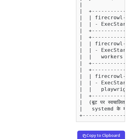
|                  
|  +---------------
|  | firecrowl-serv
|  | - ExecStart=pn
|  +---------------
|  +---------------
|  | firecrowl-work
|  | - ExecStart=pn
|  |   workers     
|  +---------------
|  +---------------
|  | firecrowl-play
|  | - ExecStart=pn
|  |   playwright-s
|  +---------------
|  (बूट पर स्वचालित प्रारंभ,
|   systemd के माध्यम स
Copy to Clipboard