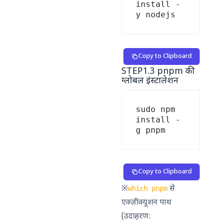
install -
Copy to Clipboard
STEP1.3 pnpm की
ग्लोबल इंस्टालेशन
sudo npm 
install -
Copy to Clipboard
※
से
which pnpm
एक्ज़ीक्यूशन पाथ
(उदाहरण: