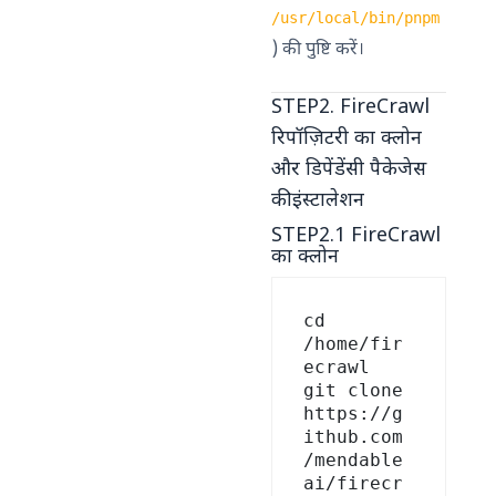
/usr/local/bin/pnpm
) की पुष्टि करें।
STEP2. FireCrawl
रिपॉज़िटरी का क्लोन
और डिपेंडेंसी पैकेजेस
की इंस्टालेशन
STEP2.1 FireCrawl
का क्लोन
cd 
/home/fir
ecrawl

git clone 
https://g
ithub.com
/mendable
ai/firecr