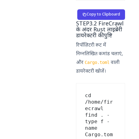
Copy to Clipboard
STEP3.2 FireCrawl
के अंदर Rust लाइब्रेरी
डायरेक्टरी की पुष्टि
रिपॉज़िटरी रूट में
निम्नलिखित कमांड चलाएं,
और
वाली
Cargo.toml
डायरेक्टरी खोजें।
cd 
/home/fir
ecrawl

find . -
type f -
name 
Cargo.tom