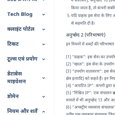
में संशोधन), अनुच्छेद 16 (उत्त
किया जाता है, तो कंपनी संबंधित
Tech Blog
यदि ग्राहक इस सेवा के लिए आ
से सहमति दी है।
क्लाइंट पोर्टल
अनुच्छेद 2 (परिभाषाएं)
टिकट
इन नियमों में शब्दों की परिभाषाएं
(1) “ग्राहक”: इस सेवा का उपयोग
टूल्स एवं प्रयोग
(2) “खाता”: इस सेवा के उपयोग 
(3) “उपयोग वातावरण”: इस सेवा पर
डेटाबेस
क्षेत्र इत्यादि) को कहते हैं। इन 
माइग्रेशन
(4) “आवंटित IP”: कंपनी द्वारा
(5) “निश्चित IP”: एक संचालन प्
डोमेन
मामले में भी अनुच्छेद 13 और 
(6) “अपस्ट्रीम व्यवसाय संचालक
नियम और शर्तें
तृतीय पक्ष व्यवसाय संचालक जिन