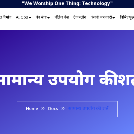
"We Worship One Thing: Technology"
 निर्माण
AI Ops
वेब सेवा
नॉलेज बेस
टेक ब्लॉग
कंपनी जानकारी
विभिन्न प
ामान्य उपयोग की शर्त
सामान्य उपयोग की शर्तें
Home
Docs