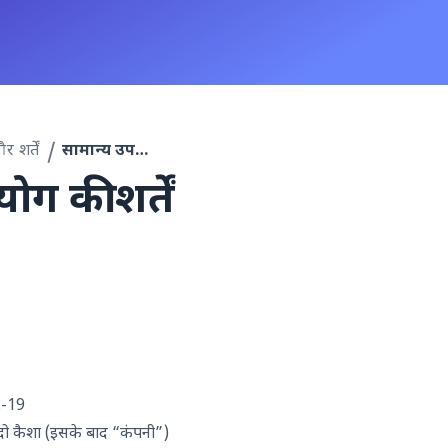
 शर्तें
सामान्य उपयोग की शर्तें
ोग की शर्तें
2-19
ोदो कैशा (इसके बाद “कंपनी”)