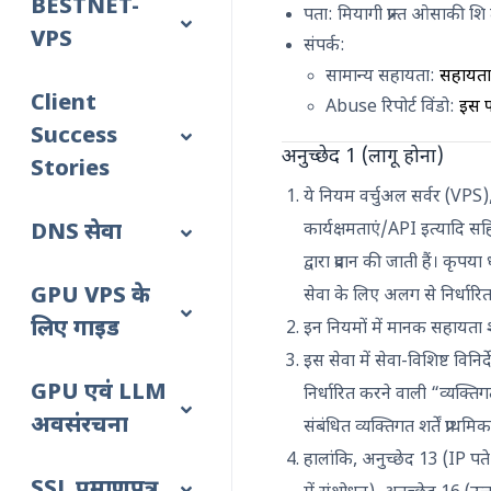
BESTNET-
पता: मियागी प्रान्त ओसाकी 
VPS
संपर्क:
सामान्य सहायता:
सहायता
Client
Abuse रिपोर्ट विंडो:
इस फ
Success
अनुच्छेद 1 (लागू होना)
Stories
ये नियम वर्चुअल सर्वर (VPS
कार्यक्षमताएं/API इत्यादि स
DNS सेवा
द्वारा प्रदान की जाती हैं। कृप
GPU VPS के
सेवा के लिए अलग से निर्धारित 
लिए गाइड
इन नियमों में मानक सहायता शर
इस सेवा में सेवा-विशिष्ट विनि
GPU एवं LLM
निर्धारित करने वाली “व्यक्तिगत
अवसंरचना
संबंधित व्यक्तिगत शर्तें प्राथमिक
हालांकि, अनुच्छेद 13 (IP पत
SSL प्रमाणपत्र