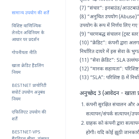
(7) “संचार”: इनबाउंड/आउटबाउं
सामान्य उपयोग की शर्तें
(8) “अनुचित उपयोग (Abuse)”: इ
उपयोग के रूप में निर्णय लिए गए 
विशिष्ट वाणिज्यिक
लेनदेन अधिनियम के
(9) “चरणबद्ध संचालन (ट्रस्ट स्तर
आधार पर प्रदर्शन
(10) “क्रेडिट”: कंपनी द्वारा अलग
निर्धारित दायरे में इस सेवा के 
गोपनीयता नीति
(11) “सेवा क्रेडिट”: SLA उल्लंघन 
खाता क्रेडिट हैंडलिंग
(12) “मानक सहायता”: परिशिष्ट A
नियम
(13) “SLA”: परिशिष्ट B में निर्धा
BESTNET प्रायोरिटी
सपोर्ट उपयोग अनुबंध
अनुच्छेद 3 (आवेदन・खाता प्र
नियम
कंपनी सुरक्षित संचालन और 
एफिलिएट उपयोग की
सत्यापन/संपर्क सत्यापन/उपयोग 
शर्तें
ग्राहक को कंपनी द्वारा सत्य
BESTNET-VPS
होगी। यदि कोई झूठी जानकार