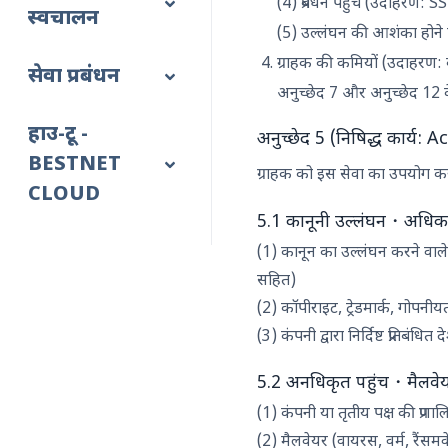
(4) प्रबंधन पहुंच (उदाहरण: SS
स्वचालन
(5) उल्लंघन की आशंका होने पर 
ग्राहक की कमियों (उदाहरण: क
सेवा प्रबंधन
अनुच्छेद 7 और अनुच्छेद 1
हाउ-टू -
अनुच्छेद 5 (निषिद्ध कार्
BESTNET
ग्राहक को इस सेवा का उपयोग कर
CLOUD
5.1 कानूनी उल्लंघन・अधिक
(1) कानून का उल्लंघन करने वाले
सहित)
(2) कॉपीराइट, ट्रेडमार्क, गोपनीय
(3) कंपनी द्वारा निर्दिष्ट प्रतिबंधित
5.2 अनधिकृत पहुंच・मैलवेय
(1) कंपनी या तृतीय पक्ष की प्रणाल
(2) मैलवेयर (वायरस, वर्म, रै