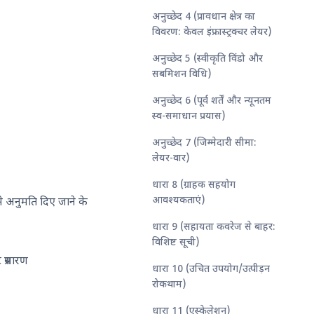
अनुच्छेद 4 (प्रावधान क्षेत्र का
विवरण: केवल इंफ्रास्ट्रक्चर लेयर)
अनुच्छेद 5 (स्वीकृति विंडो और
सबमिशन विधि)
अनुच्छेद 6 (पूर्व शर्तें और न्यूनतम
स्व-समाधान प्रयास)
अनुच्छेद 7 (जिम्मेदारी सीमा:
लेयर-वार)
धारा 8 (ग्राहक सहयोग
आवश्यकताएं)
प से अनुमति दिए जाने के
धारा 9 (सहायता कवरेज से बाहर:
विशिष्ट सूची)
प्रसारण
धारा 10 (उचित उपयोग/उत्पीड़न
रोकथाम)
धारा 11 (एस्केलेशन)