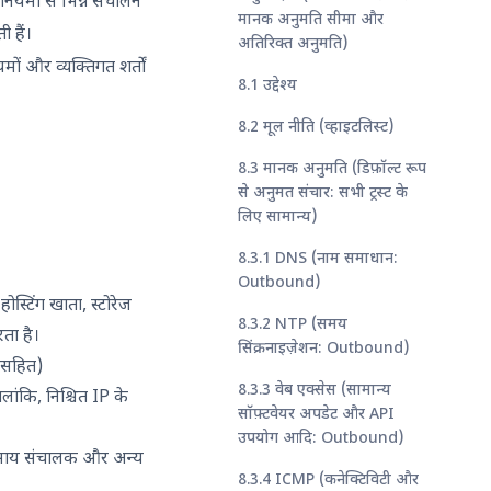
न नियमों से भिन्न संचालन
मानक अनुमति सीमा और
ी हैं।
अतिरिक्त अनुमति)
ों और व्यक्तिगत शर्तों
8.1 उद्देश्य
8.2 मूल नीति (व्हाइटलिस्ट)
8.3 मानक अनुमति (डिफ़ॉल्ट रूप
से अनुमत संचार: सभी ट्रस्ट के
लिए सामान्य)
8.3.1 DNS (नाम समाधान:
Outbound)
ोस्टिंग खाता, स्टोरेज
8.3.2 NTP (समय
रता है।
सिंक्रनाइज़ेशन: Outbound)
ि सहित)
8.3.3 वेब एक्सेस (सामान्य
ांकि, निश्चित IP के
सॉफ़्टवेयर अपडेट और API
उपयोग आदि: Outbound)
्यवसाय संचालक और अन्य
8.3.4 ICMP (कनेक्टिविटी और