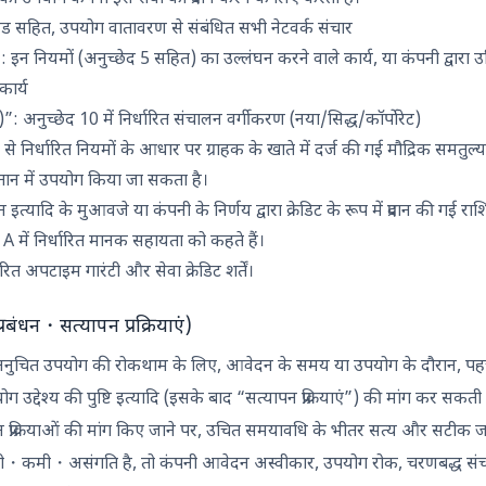
ड सहित, उपयोग वातावरण से संबंधित सभी नेटवर्क संचार
न नियमों (अनुच्छेद 5 सहित) का उल्लंघन करने वाले कार्य, या कंपनी द्वार
कार्य
)”: अनुच्छेद 10 में निर्धारित संचालन वर्गीकरण (नया/सिद्ध/कॉर्पोरेट)
 से निर्धारित नियमों के आधार पर ग्राहक के खाते में दर्ज की गई मौद्रिक समतुल्य 
भुगतान में उपयोग किया जा सकता है।
इत्यादि के मुआवजे या कंपनी के निर्णय द्वारा क्रेडिट के रूप में प्रदान की गई राश
 में निर्धारित मानक सहायता को कहते हैं।
रित अपटाइम गारंटी और सेवा क्रेडिट शर्तें।
बंधन・सत्यापन प्रक्रियाएं)
अनुचित उपयोग की रोकथाम के लिए, आवेदन के समय या उपयोग के दौरान, पहचा
उद्देश्य की पुष्टि इत्यादि (इसके बाद “सत्यापन प्रक्रियाएं”) की मांग कर सकती 
ापन प्रक्रियाओं की मांग किए जाने पर, उचित समयावधि के भीतर सत्य और सटीक जान
ी・कमी・असंगति है, तो कंपनी आवेदन अस्वीकार, उपयोग रोक, चरणबद्ध संचालन