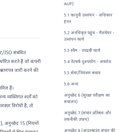
AUP)
5.1 कानूनी उल्लंघन・अधिकार
हनन
5.2 अनधिकृत पहुंच・मैलवेयर・
उल्लंघन कार्य
5.3 स्पैम・उपद्रवी कार्य
ॉट/ISO संबंधित
धारित करते हैं जो कंपनी
5.4 नेटवर्क दुरुपयोग・अवरोध
प्रमाणपत्र जारी करने की
5.5 सेवा/नियंत्रण बचाव
5.6 अन्य
मिल हैं।
अनुच्छेद 6 (सुरक्षा परीक्षण का
न्य व्यक्तिगत शर्तों को
संचालन)
रस्पर विरोधी हैं, तो
अनुच्छेद 7 (संचार प्रतिबंध और
तकनीकी उपाय)
), अनुच्छेद 15 (नियमों
अनुच्छेद 8 (आउटबाउंड संचार की