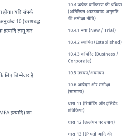
10.4 प्रत्येक वर्गीकरण की प्रक्रिया
(अतिरिक्त आउटबाउंड अनुमति
ा होगा। यदि संपर्क
की समीक्षा नीति)
 अनुच्छेद 10 (चरणबद्ध
10.4.1 नया (New / Trial)
क इत्यादि लागू कर
10.4.2 स्थापित (Established)
10.4.3 कॉर्पोरेट (Business /
Corporate)
10.5 उन्नयन/अवनयन
े लिए जिम्मेदार है
10.6 आवेदन और समीक्षा
(सामान्य)
धारा 11 (रिपोर्टिंग और इंसिडेंट
प्रतिक्रिया)
ं MFA इत्यादि) का
धारा 12 (उल्लंघन पर उपाय)
धारा 13 (IP पतों आदि की