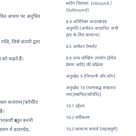
रूटिंग नियंत्रण: Inbound /
Outbound)
ा उचित आधार पर अनुचित
8.4 अतिरिक्त आउटबाउंड
अनुमति (आवेदन-आधारित: सभी
ट्रस्ट के लिए सामान्य)
राशि, जिसे कंपनी द्वारा
8.5 आवेदन टेम्पलेट
8.6 उच्च जोखिम उपयोग (ईमेल
ि को कहते हैं।
प्रेषण आदि) की प्रक्रिया
अनुच्छेद 9 (निगरानी और लॉग)
अनुच्छेद 10 (चरणबद्ध संचालन:
नया/स्थापित/कॉर्पोरेट)
न सत्यापन/कॉर्पोरेट
10.1 उद्देश्य
है।
10.2 वर्गीकरण
कारी प्रस्तुत करनी
10.3 सामान्य मामले (महत्वपूर्ण)
 में डाउनग्रेड,