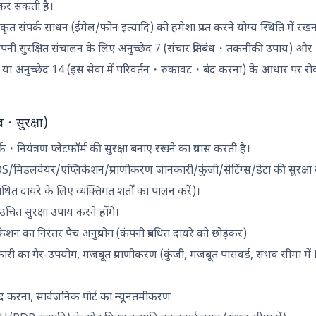
ू कर सकती है।
ृत संपर्क साधन (ईमेल/फोन इत्यादि) को हमेशा प्राप्त करने योग्य स्थिति में रखन
ंपनी सुरक्षित संचालन के लिए अनुच्छेद 7 (संचार प्रतिबंध・तकनीकी उपाय) और
ध, या अनुच्छेद 14 (इस सेवा में परिवर्तन・रुकावट・बंद करना) के आधार पर रो
्व・सुरक्षा)
यंत्रण प्लेटफॉर्म की सुरक्षा बनाए रखने का प्रयास करती है।
मिडलवेयर/एप्लिकेशन/प्रमाणीकरण जानकारी/कुंजी/सेटिंग्स/डेटा की सुरक्षा क
 प्रबंधित दायरे के लिए व्यक्तिगत शर्तों का पालन करें)।
चित सुरक्षा उपाय करने होंगे।
का निरंतर पैच अनुप्रयोग (कंपनी प्रबंधित दायरे को छोड़कर)
ारी का गैर-उपयोग, मजबूत प्रमाणीकरण (कुंजी, मजबूत पासवर्ड, संभव सीमा मे
 करना, सार्वजनिक पोर्ट का न्यूनतमीकरण