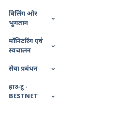
बिलिंग और
भुगतान
मॉनिटरिंग एवं
स्वचालन
सेवा प्रबंधन
हाउ-टू -
BESTNET
CLOUD