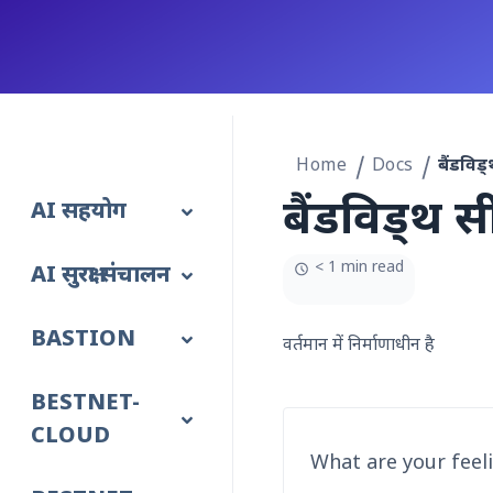
Home
Docs
बैंडविड्थ स
AI सहयोग
< 1 min read
AI सुरक्षा संचालन
BASTION
वर्तमान में निर्माणाधीन है
BESTNET-
CLOUD
What are your feel