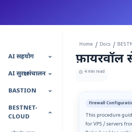
Home
Docs
BEST
फ़ायरवॉल से
AI सहयोग
4 min read
AI सुरक्षा संचालन
BASTION
Firewall Configurat
BESTNET-
This procedure guide
CLOUD
for VPS / servers fro