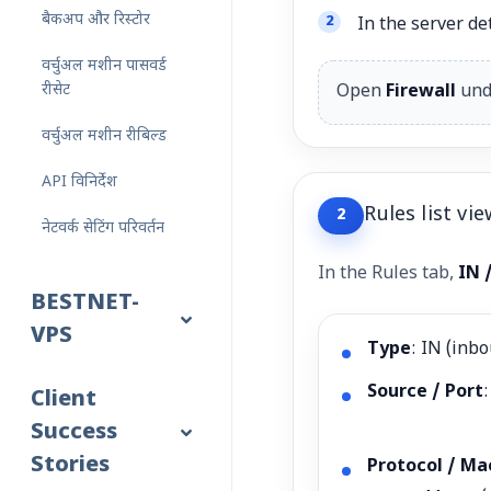
बैकअप और रिस्टोर
In the server d
वर्चुअल मशीन पासवर्ड
रीसेट
Open
Firewall
und
वर्चुअल मशीन रीबिल्ड
API विनिर्देश
Rules list vie
2
नेटवर्क सेटिंग परिवर्तन
In the Rules tab,
IN 
BESTNET-
VPS
Type
: IN (inb
Source / Port
Client
Success
Stories
Protocol / Ma