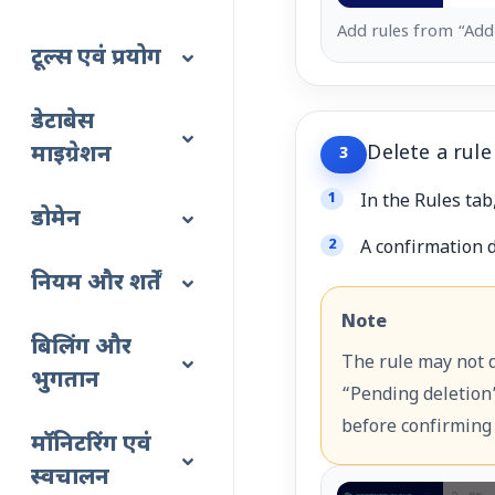
Add rules from “Add
टूल्स एवं प्रयोग
डेटाबेस
माइग्रेशन
Delete a rule
3
In the Rules tab,
डोमेन
A confirmation d
नियम और शर्तें
Note
बिलिंग और
The rule may not d
भुगतान
“Pending deletion
before confirming 
मॉनिटरिंग एवं
स्वचालन