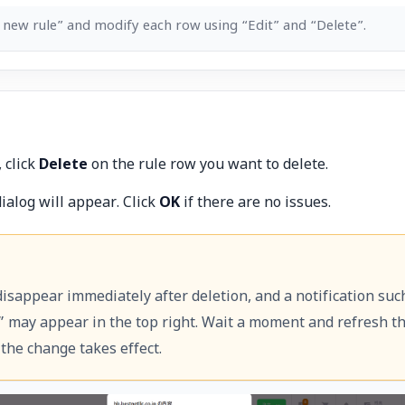
 new rule” and modify each row using “Edit” and “Delete”.
 click
Delete
on the rule row you want to delete.
ialog will appear. Click
OK
if there are no issues.
isappear immediately after deletion, and a notification suc
” may appear in the top right. Wait a moment and refresh t
the change takes effect.