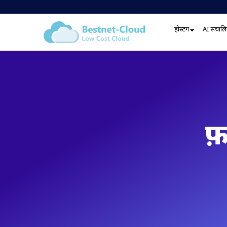
होस्टिंग
AI संचालित
फ