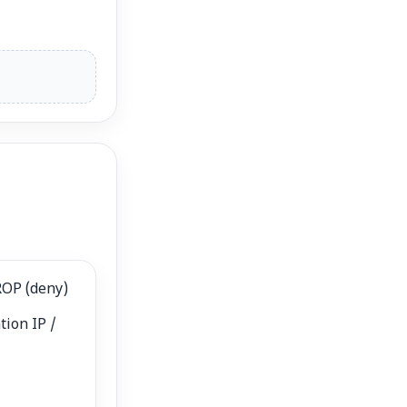
ROP (deny)
tion IP /