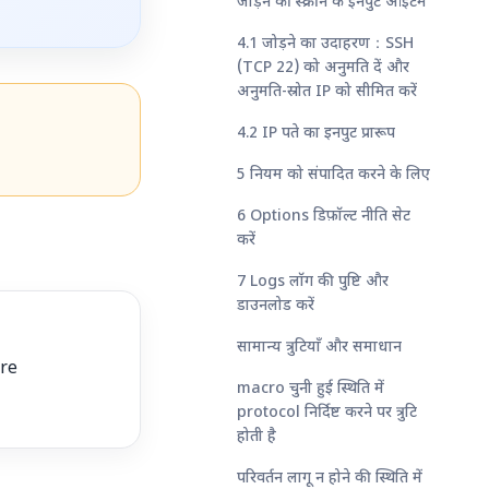
जोड़ने की स्क्रीन के इनपुट आइटम
4.1 जोड़ने का उदाहरण：SSH
(TCP 22) को अनुमति दें और
अनुमति-स्रोत IP को सीमित करें
4.2 IP पते का इनपुट प्रारूप
5 नियम को संपादित करने के लिए
6 Options डिफ़ॉल्ट नीति सेट
करें
7 Logs लॉग की पुष्टि और
डाउनलोड करें
सामान्य त्रुटियाँ और समाधान
ore
macro चुनी हुई स्थिति में
protocol निर्दिष्ट करने पर त्रुटि
होती है
परिवर्तन लागू न होने की स्थिति में