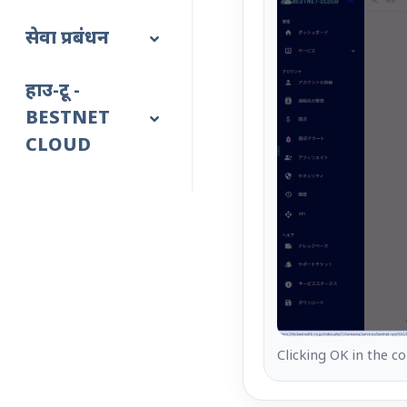
सेवा प्रबंधन
हाउ-टू -
BESTNET
CLOUD
Clicking OK in the c