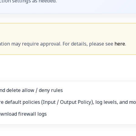
ction settings as needed.
on may require approval. For details, please see
here
.
and delete allow / deny rules
re default policies (Input / Output Policy), log levels, and m
ownload firewall logs