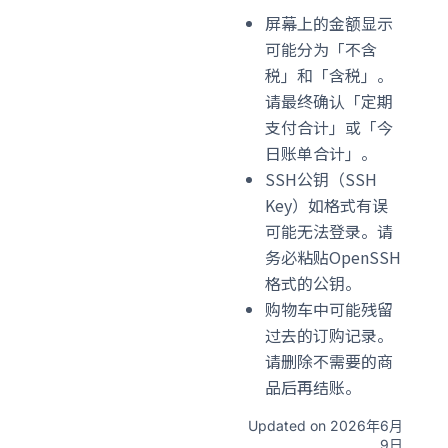
屏幕上的金额显示
可能分为「不含
税」和「含税」。
请最终确认「定期
支付合计」或「今
日账单合计」。
SSH公钥（SSH
Key）如格式有误
可能无法登录。请
务必粘贴OpenSSH
格式的公钥。
购物车中可能残留
过去的订购记录。
请删除不需要的商
品后再结账。
Updated on 2026年6月
9日