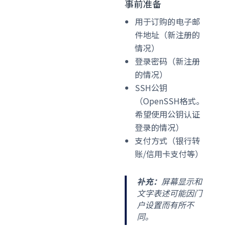
事前准备
用于订购的电子邮
件地址（新注册的
情况）
登录密码（新注册
的情况）
SSH公钥
（OpenSSH格式。
希望使用公钥认证
登录的情况）
支付方式（银行转
账/信用卡支付等）
补充：
屏幕显示和
文字表述可能因门
户设置而有所不
同。