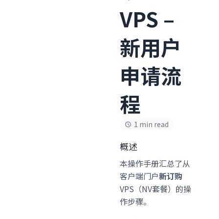
VPS –
新用户
申请流
程
1 min read
概述
本操作手册汇总了从
客户端门户
新订购
VPS（NV套餐）的操
作步骤。