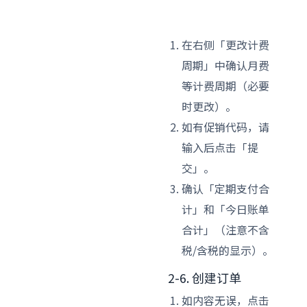
在右侧「更改计费
周期」中确认月费
等计费周期（必要
时更改）。
如有促销代码，请
输入后点击「提
交」。
确认「定期支付合
计」和「今日账单
合计」（注意不含
税/含税的显示）。
2-6. 创建订单
如内容无误，点击