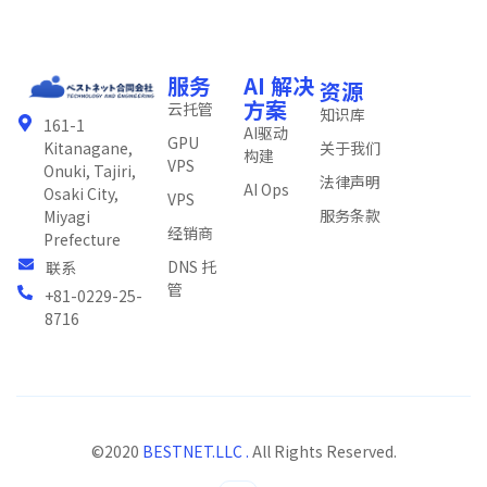
服务
AI 解决
资源
方案
云托管
知识库
161-1
AI驱动
GPU
关于我们
Kitanagane,
构建
VPS
Onuki, Tajiri,
法律声明
AI Ops
Osaki City,
VPS
服务条款
Miyagi
经销商
Prefecture
DNS 托
联系
管
+81-0229-25-
8716
©2020
BESTNET.LLC .
All Rights Reserved.