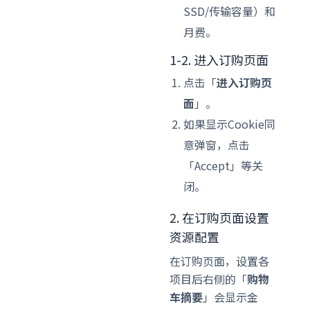
SSD/传输容量）和
月费。
1-2. 进入订购页面
点击「
进入订购页
面
」。
如果显示Cookie同
意弹窗，点击
「Accept」等关
闭。
2. 在订购页面设置
资源配置
在订购页面，设置各
项目后右侧的「
购物
车摘要
」会显示金