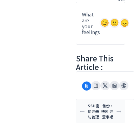
What
are
your
feelings
Share This
Article :
SSH密
备份·
钥注册
快照 注
与管理
意事项