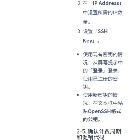
在「
IP Address
」
中设置所需的IP数
量。
设置「
SSH
Key
」。
使用现有密钥的情
况：从屏幕提示中
的「
登录
」登录，
使用已注册的密
钥。
使用新密钥的情
况：在文本框中粘
贴
OpenSSH格式
的公钥
。
2-5. 确认计费周期
和促销代码