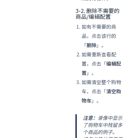
3-2. 删除不需要的
商品/编辑配置
如有不需要的商
品，点击该行的
「
删除
」。
如需重新查看配
置，点击「
编辑配
置
」。
如需清空整个购物
车，点击「
清空购
物车
」。
注意：
录像中显示
了购物车中残留多
个商品的例子。