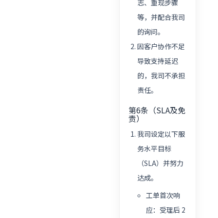
志、重现步骤
等，并配合我司
的询问。
因客户协作不足
导致支持延迟
的，我司不承担
责任。
第6条（SLA及免
责）
我司设定以下服
务水平目标
（SLA）并努力
达成。
工单首次响
应：受理后 2