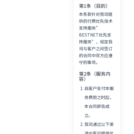
第1条（目的）
本条款针对我司提
供的付费优先技术
支持服务”
BESTNET优先支
持服务”，规定我
司与客户之间签订
的合同中双方应遵
守的事项。
第2条（服务内
容）
自客户支付本服
务费用之时起，
本合同即告成
立。
我司通过以下渠
道向客户提供优