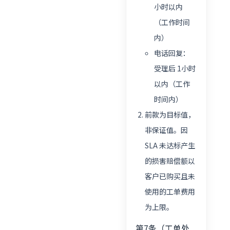
小时以内
（工作时间
内）
电话回复：
受理后 1小时
以内（工作
时间内）
前款为目标值，
非保证值。因
SLA 未达标产生
的损害赔偿额以
客户已购买且未
使用的工单费用
为上限。
第7条（工单处