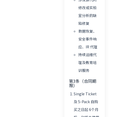
修改或实验
室分析的缺
陷修复
数据恢复、
安全事件响
应、IR 代理
持续运维代
理及教育培
训服务
第3条（合同期
限）
Single Ticket
及 5-Pack 自购
买之日起 6个月