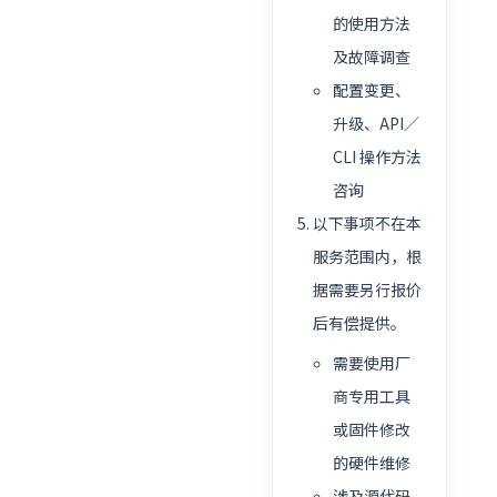
的使用方法
及故障调查
配置变更、
升级、API／
CLI 操作方法
咨询
以下事项不在本
服务范围内，根
据需要另行报价
后有偿提供。
需要使用厂
商专用工具
或固件修改
的硬件维修
涉及源代码