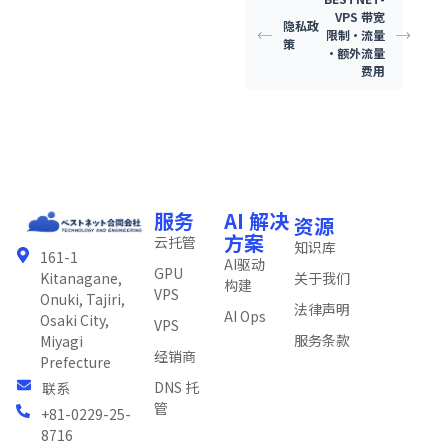
VPS 带宽
隐私政
限制·流量
策
·额外流量
费用
服务
AI 解决
资源
方案
云托管
知识库
161-1
AI驱动
GPU
关于我们
Kitanagane,
构建
VPS
Onuki, Tajiri,
法律声明
AI Ops
Osaki City,
VPS
服务条款
Miyagi
经销商
Prefecture
DNS 托
联系
管
+81-0229-25-
8716