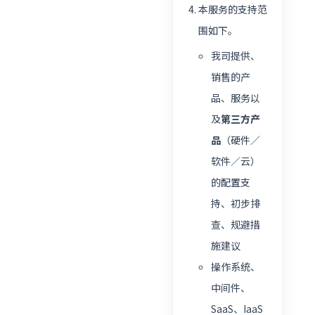
本服务的支持范
围如下。
我司提供、
销售的产
品、服务以
及
第三方产
品
（硬件／
软件／云）
的配置支
持、初步排
查、规避措
施建议
操作系统、
中间件、
SaaS、IaaS