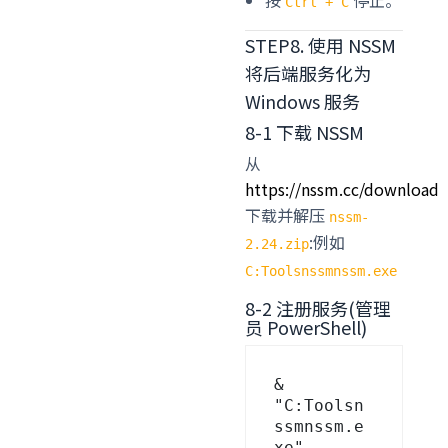
Ctrl + C
STEP8. 使用 NSSM
将后端服务化为
Windows 服务
8-1 下载 NSSM
从
https://nssm.cc/download
下载并解压
nssm-
:例如
2.24.zip
C:Toolsnssmnssm.exe
8-2 注册服务(管理
员 PowerShell)
& 
"C:Toolsn
ssmnssm.e
xe" 