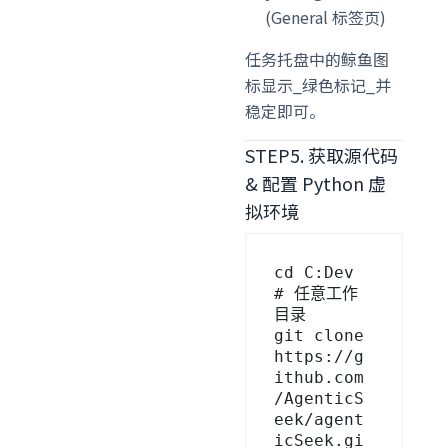
(General 标签页)
任务托盘中的鲸鱼图
标显示_绿色标记_并
稳定即可。
STEP5. 获取源代码
& 配置 Python 虚
拟环境
cd C:Dev               
# 任意工作
目录

git clone 
https://g
ithub.com
/AgenticS
eek/agent
icSeek.gi