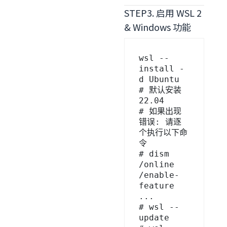
STEP3. 启用 WSL 2
& Windows 功能
wsl --
install -
d Ubuntu          
# 默认安装 
22.04

# 如果出现
错误: 请逐
个执行以下命
令

# dism 
/online 
/enable-
feature 
...

# wsl --
update
