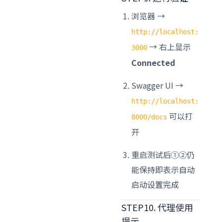
浏览器 →
http://localhost:
→ 右上显示
3000
Connected
Swagger UI →
http://localhost:
可以打
8000/docs
开
重启测试后①②仍
能保持即表示自动
启动设置完成
STEP10. 代理使用
提示