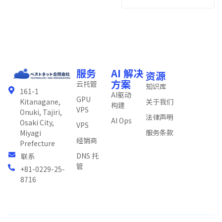
服务
AI 解决
资源
方案
云托管
知识库
161-1
AI驱动
GPU
关于我们
Kitanagane,
构建
VPS
Onuki, Tajiri,
法律声明
AI Ops
Osaki City,
VPS
服务条款
Miyagi
经销商
Prefecture
DNS 托
联系
管
+81-0229-25-
8716