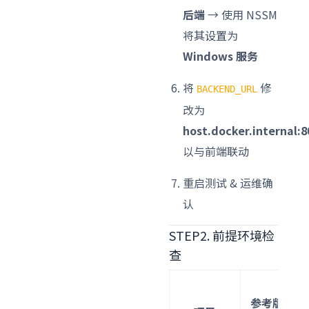
后端
→ 使用 NSSM
将其设置为
Windows 服务
将
修
BACKEND_URL
改为
host.docker.internal:8
以与前端联动
重启测试 & 运维确
认
STEP2. 前提环境检
查
参考版