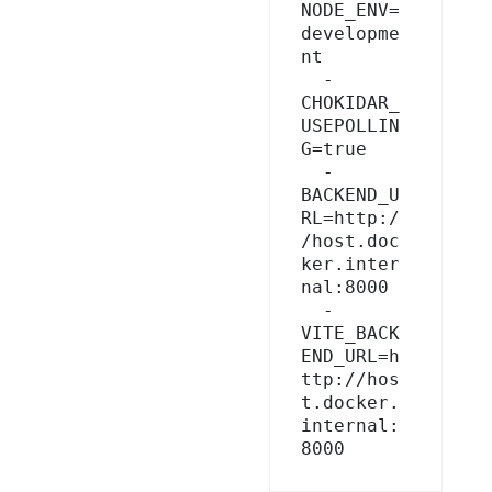
NODE_ENV=
developme
nt

  - 
CHOKIDAR_
USEPOLLIN
G=true

  - 
BACKEND_U
RL=http:/
/host.doc
ker.inter
nal:8000

  - 
VITE_BACK
END_URL=h
ttp://hos
t.docker.
internal:
8000