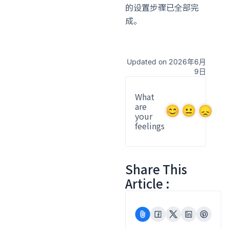
的设置步骤已全部完
成。
Updated on 2026年6月
9日
What
are
your
feelings
Share This
Article :