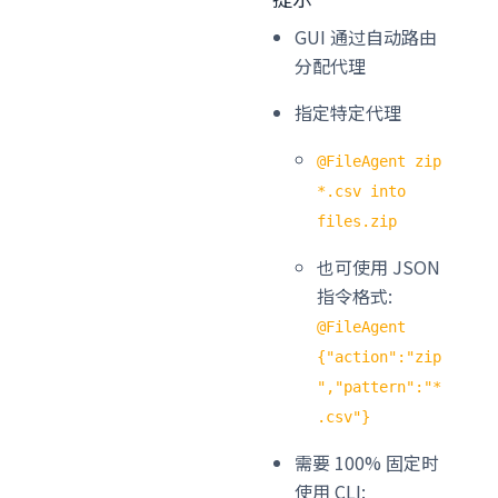
GUI 通过自动路由
分配代理
指定特定代理
@FileAgent zip
*.csv into
files.zip
也可使用 JSON
指令格式:
@FileAgent
{"action":"zip
","pattern":"*
.csv"}
需要 100% 固定时
使用 CLI: