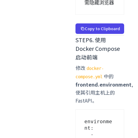
需隐藏浏览器
Copy to Clipboard
STEP6. 使用
Docker Compose
启动前端
修改
docker-
中的
compose.yml
frontend.environment
,
使其引用主机上的
FastAPI。
environme
nt:

  - 