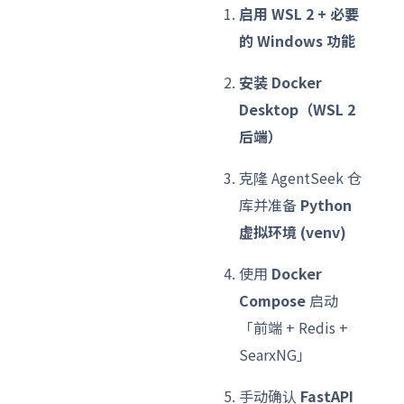
启用 WSL 2 + 必要
的 Windows 功能
安装 Docker
Desktop（WSL 2
后端）
克隆 AgentSeek 仓
库并准备
Python
虚拟环境 (venv)
使用
Docker
Compose
启动
「前端 + Redis +
SearxNG」
手动确认
FastAPI