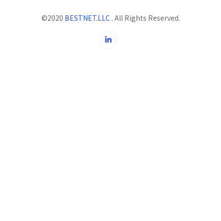
©2020
BESTNET.LLC .
All Rights Reserved.