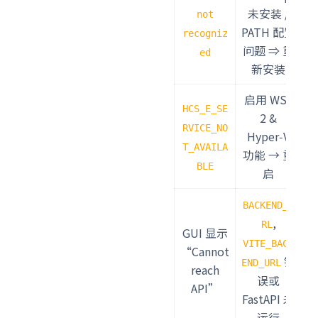
未安装 /
not
PATH 配置
recogniz
问题 ⇒ 重
ed
新安装
启用 WSL
HCS_E_SE
2 &
RVICE_NO
Hyper‑V
T_AVAILA
功能 → 重
BLE
启
BACKEND_U
,
RL
GUI 显示
VITE_BACK
“Cannot
错
END_URL
reach
误或
API”
FastAPI 未
运行