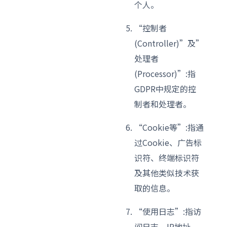
个人。
“控制者
(Controller)”及”
处理者
(Processor)”:指
GDPR中规定的控
制者和处理者。
“Cookie等”:指通
过Cookie、广告标
识符、终端标识符
及其他类似技术获
取的信息。
“使用日志”:指访
问日志、IP地址、