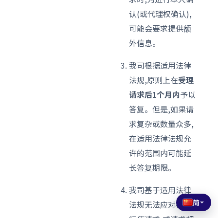
认(或代理权确认),
可能会要求提供额
外信息。
我司根据适用法律
法规,原则上在
受理
请求后1个月内
予以
答复。但是,如果请
求复杂或数量众多,
在适用法律法规允
许的范围内可能延
长答复期限。
我司基于适用法律
简
法规无法应对权利