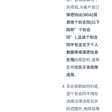
别项目,与客户签订
保密协议(NDA)或
其他个别合同(以下
简称”个别合
同”),且该个别合
同中包含关于个人
数据等或保密信息
处理
的规定时,该规
定将
优先于本政策
适用
。
无论前款如何约定,
该个别合同不得在
适用法律法规允许
的范围外,免除或限