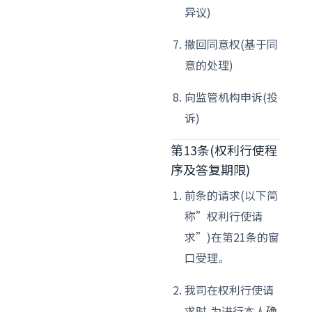
异议)
撤回同意权(基于同
意的处理)
向监管机构申诉(投
诉)
第13条(权利行使程
序及答复期限)
前条的请求(以下简
称”权利行使请
求”)在第21条的窗
口受理。
我司在权利行使请
求时,为进行本人确