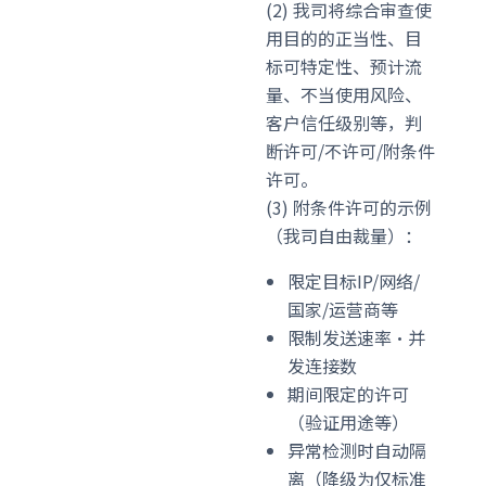
(2) 我司将综合审查使
用目的的正当性、目
标可特定性、预计流
量、不当使用风险、
客户信任级别等，判
断许可/不许可/附条件
许可。
(3) 附条件许可的示例
（我司自由裁量）：
限定目标IP/网络/
国家/运营商等
限制发送速率·并
发连接数
期间限定的许可
（验证用途等）
异常检测时自动隔
离（降级为仅标准