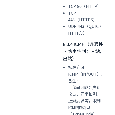
TCP 80（HTTP）
TCP
443（HTTPS）
UDP 443（QUIC /
HTTP/3）
8.3.4 ICMP（连通性
·路由控制：入站/
出站）
标准许可
ICMP（IN/OUT）。
备注：
·我司可能为应对
攻击、异常检测、
上游要求等，限制
ICMP的类型
（Type/Code）。