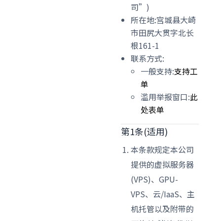
司”)
所在地:宫城县大崎
市田尻大贯字北长
根161-1
联系方式:
一般支持:
支持工
单
滥用举报窗口:
此
处表单
第1条(适用)
本条款规定本公司
提供的虚拟服务器
(VPS)、GPU-
VPS、云/IaaS、主
机托管以及附带的