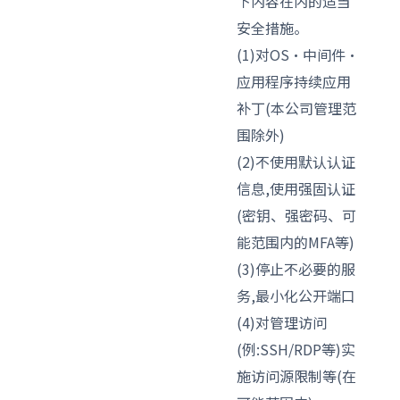
下内容在内的适当
安全措施。
(1)对OS·中间件·
应用程序持续应用
补丁(本公司管理范
围除外)
(2)不使用默认认证
信息,使用强固认证
(密钥、强密码、可
能范围内的MFA等)
(3)停止不必要的服
务,最小化公开端口
(4)对管理访问
(例:SSH/RDP等)实
施访问源限制等(在