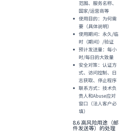
范围、服务名称、
国家/运营商等
使用目的：为何需
要（具体说明）
使用期间：永久/临
时（期间）/验证
预计发送量：每小
时/每日的大致量
安全对策：认证方
式、访问控制、日
志获取、停止程序
联系方式：技术负
责人和Abuse应对
窗口（法人客户必
填）
8.6 高风险用途（邮
件发送等）的处理