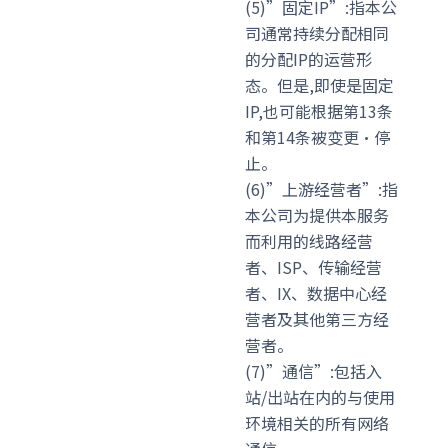
(5)”固定IP”:指本公
司通常持续分配相同
的分配IP的运营形
态。但是,即使是固定
IP,也可能根据第13条
和第14条被变更·停
止。
(6)”上游经营者”:指
本公司为提供本服务
而利用的线路经营
者、ISP、传输经营
者、IX、数据中心经
营者及其他第三方经
营者。
(7)”通信”:包括入
站/出站在内的与使用
环境相关的所有网络