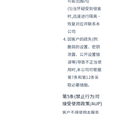
可能范围内)
(5)当怀疑受到侵害
时,迅速进行隔离·
恢复对应并联系本
公司
因客户的疏失(例:
脆弱的设置、密钥
泄露、公开设置错
误等)导致不正当使
用时,本公司可根据
第7条和第12条采
取必要措施。
第5条(禁止行为:可
接受使用政策/AUP)
客户不得使用本服务