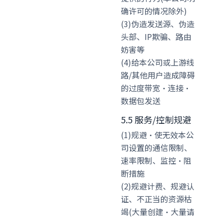
确许可的情况除外)
(3)伪造发送源、伪造
头部、IP欺骗、路由
妨害等
(4)给本公司或上游线
路/其他用户造成障碍
的过度带宽·连接·
数据包发送
5.5 服务/控制规避
(1)规避·使无效本公
司设置的通信限制、
速率限制、监控·阻
断措施
(2)规避计费、规避认
证、不正当的资源枯
竭(大量创建·大量请