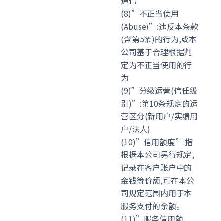
通信
(8)”不正当使用
(Abuse)”:违反本条款
(含第5条)的行为,或本
公司基于合理根据判
定为不正当使用的行
为
(9)”分级运营(信任级
别)”:第10条规定的运
营区分(新用户/实绩用
户/法人)
(10)”信用额度”:指
根据本公司另行规定,
记录在客户账户中的
金钱等价额,可在本公
司规定范围内用于本
服务支付的余额。
(11)”服务信用额