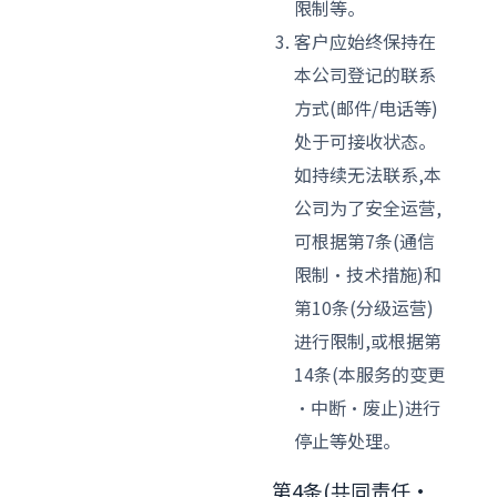
限制等。
客户应始终保持在
本公司登记的联系
方式(邮件/电话等)
处于可接收状态。
如持续无法联系,本
公司为了安全运营,
可根据第7条(通信
限制·技术措施)和
第10条(分级运营)
进行限制,或根据第
14条(本服务的变更
·中断·废止)进行
停止等处理。
第4条(共同责任·