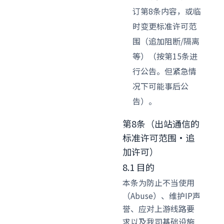
订第8条内容，或临
时变更标准许可范
围（追加阻断/隔离
等）（按第15条进
行公告。但紧急情
况下可能事后公
告）。
第8条（出站通信的
标准许可范围·追
加许可）
8.1 目的
本条为防止不当使用
（Abuse）、维护IP声
誉、应对上游线路要
求以及我司基础设施