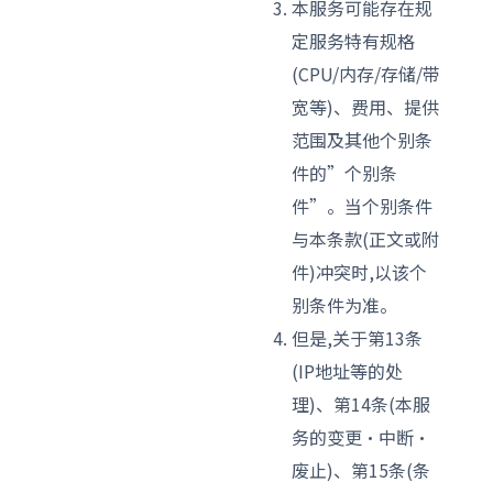
本服务可能存在规
定服务特有规格
(CPU/内存/存储/带
宽等)、费用、提供
范围及其他个别条
件的”个别条
件”。当个别条件
与本条款(正文或附
件)冲突时,以该个
别条件为准。
但是,关于第13条
(IP地址等的处
理)、第14条(本服
务的变更·中断·
废止)、第15条(条