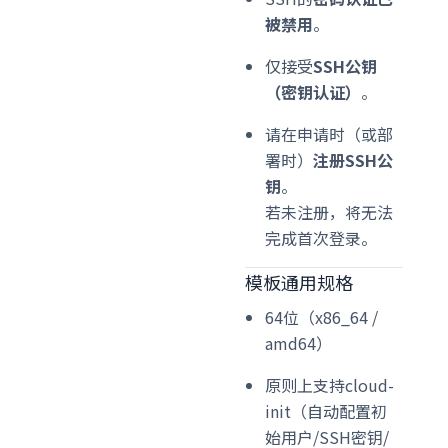
被禁用
。
仅接受
SSH公钥
（密钥认证）
。
请在申请时（或部
署时）
注册SSH公
钥
。
若未注册，将无法
完成首次登录。
模板通用规格
64位（x86_64 /
amd64）
原则上支持cloud-
init（自动配置初
始用户/SSH密钥/