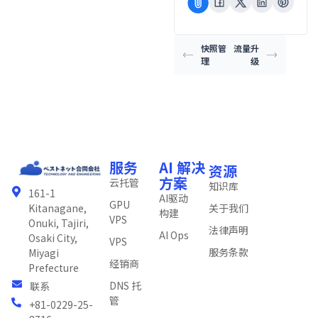
快照管
流量升
理
级
服务
AI 解决
资源
方案
云托管
知识库
161-1
AI驱动
GPU
关于我们
Kitanagane,
构建
VPS
Onuki, Tajiri,
法律声明
AI Ops
Osaki City,
VPS
服务条款
Miyagi
经销商
Prefecture
DNS 托
联系
管
+81-0229-25-