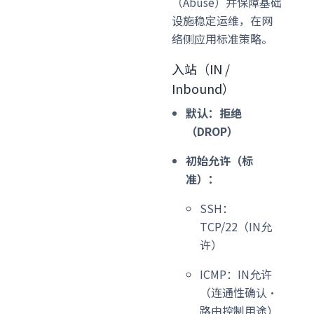
（Abuse）并保障基础
设施稳定运维，在网
络侧应用标准策略。
入站（IN /
Inbound）
默认：拒绝
（DROP）
初始允许（标
准）：
SSH：
TCP/22（IN允
许）
ICMP：IN允许
（连通性确认・
路由控制用途）