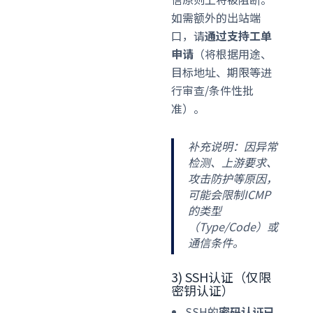
如需额外的出站端
口，请
通过支持工单
申请
（将根据用途、
目标地址、期限等进
行审查/条件性批
准）。
补充说明：因异常
检测、上游要求、
攻击防护等原因，
可能会限制ICMP
的类型
（Type/Code）或
通信条件。
3) SSH认证（仅限
密钥认证）
SSH的
密码认证已