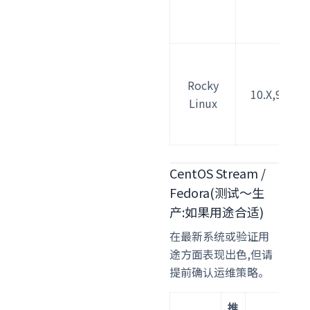
Rocky
10.X,9.x
Linux
CentOS Stream /
Fedora(测试～生
产:如果用途合适)
在最新系统或验证用
途方面表现出色,但请
提前确认运维策略。
推