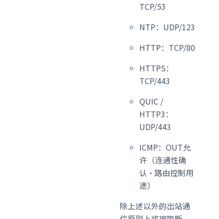
TCP/53
NTP：UDP/123
HTTP：TCP/80
HTTPS：
TCP/443
QUIC /
HTTP3：
UDP/443
ICMP：OUT允
许（连通性确
认・路由控制用
途）
除上述以外的出站通
信原则上将被阻断。