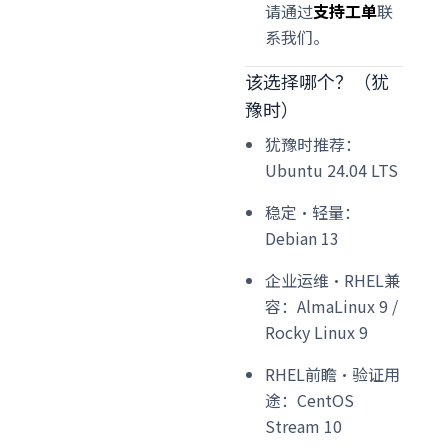
请通过
支持工单
联
系我们。
该选择哪个？（犹
豫时）
犹豫时推荐：
Ubuntu 24.04 LTS
稳定·轻量：
Debian 13
企业运维·RHEL兼
容：AlmaLinux 9 /
Rocky Linux 9
RHEL前瞻·验证用
途：CentOS
Stream 10