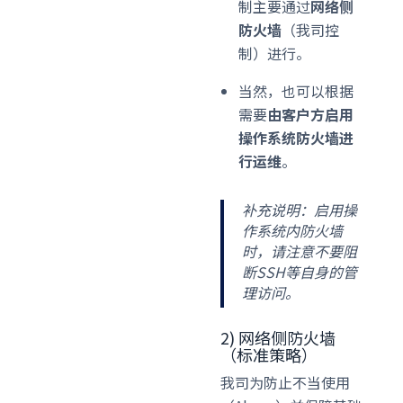
制主要通过
网络侧
防火墙
（我司控
制）进行。
当然，也可以根据
需要
由客户方启用
操作系统防火墙进
行运维
。
补充说明：启用操
作系统内防火墙
时，请注意不要阻
断SSH等自身的管
理访问。
2) 网络侧防火墙
（标准策略）
我司为防止不当使用