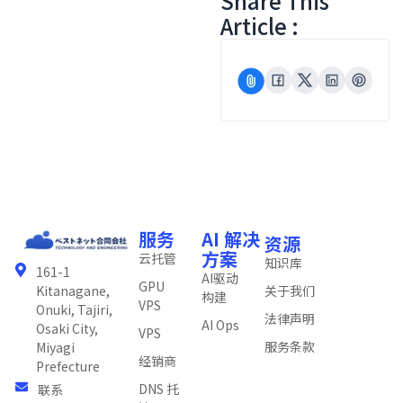
Share This
Article :
服务
AI 解决
资源
方案
云托管
知识库
161-1
AI驱动
GPU
关于我们
Kitanagane,
构建
VPS
Onuki, Tajiri,
法律声明
AI Ops
Osaki City,
VPS
服务条款
Miyagi
经销商
Prefecture
DNS 托
联系