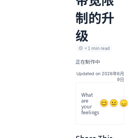
制的升
级
< 1 min read
正在制作中
Updated on 2026年6月
9日
What
are
your
feelings