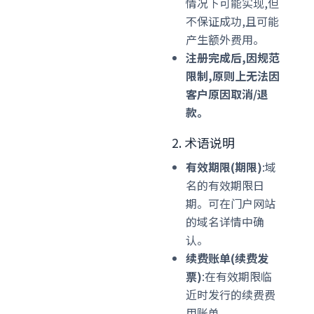
情况下可能实现,但
不保证成功,且可能
产生额外费用。
注册完成后,因规范
限制,原则上无法因
客户原因取消/退
款。
2. 术语说明
有效期限(期限)
:域
名的有效期限日
期。可在门户网站
的域名详情中确
认。
续费账单(续费发
票)
:在有效期限临
近时发行的续费费
用账单。