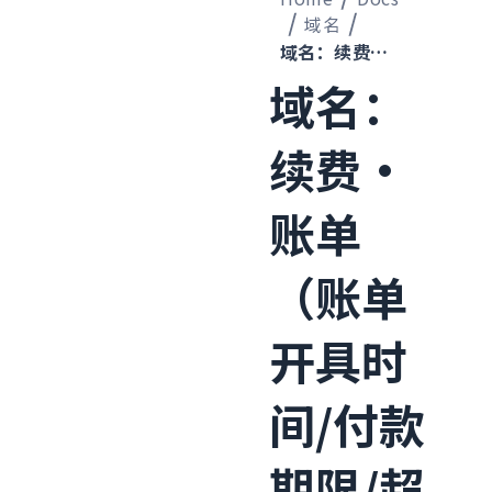
域名
域名：续费·账单（账单开具时间/付款期限/超期处理）
域名：
续费·
账单
（账单
开具时
间/付款
期限/超