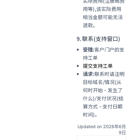
实际费用(注册局费
用等),该实际费用
相当金额可能无法
退款。
9. 联系(支持窗口)
受理:
客户门户的支
持工单
提交支持工单
请求:
联系时请注明
目标域名/情况(从
何时开始·发生了
什么)/支付状况(结
算方式·支付日期
时间)。
Updated on 2026年6月
9日