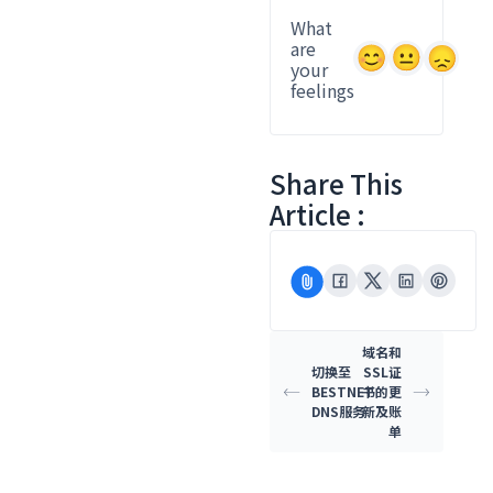
What
are
your
feelings
Share This
Article :
域名和
切换至
SSL证
BESTNET
书的更
DNS服务
新及账
单