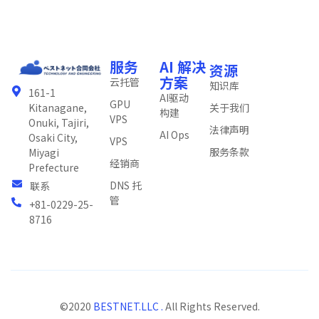
服务
AI 解决
资源
方案
云托管
知识库
161-1
AI驱动
GPU
关于我们
Kitanagane,
构建
VPS
Onuki, Tajiri,
法律声明
AI Ops
Osaki City,
VPS
服务条款
Miyagi
经销商
Prefecture
DNS 托
联系
管
+81-0229-25-
8716
©2020
BESTNET.LLC .
All Rights Reserved.