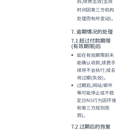
后,续费生效(生效
时间因第三方机构
处理而有所变动)。
7. 逾期情况的处理
7.1 超过付款期限
(有效期限)后
如在有效期限前未
能确认收款,续费手
续将不会执行,域名
将过期(失效)。
过期后,网站/邮件
等可能停止或不稳
定(DNS行为因环境
和第三方规则而
异)。
7.2 过期后的恢复