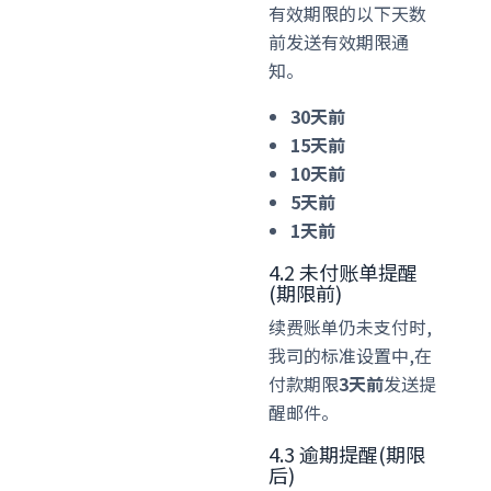
有效期限的以下天数
前发送有效期限通
知。
30天前
15天前
10天前
5天前
1天前
4.2 未付账单提醒
(期限前)
续费账单仍未支付时,
我司的标准设置中,在
付款期限
3天前
发送提
醒邮件。
4.3 逾期提醒(期限
后)