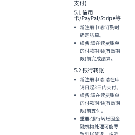
支付)
5.1 信用
卡/PayPal/Stripe等
新注册申请:订购时
确定结算。
续费:请在续费账单
的付款期限(有效期
限)前完成结算。
5.2 银行转账
新注册申请:请在申
请日起3日内支付。
续费:请在续费账单
的付款期限(有效期
限)前支付。
重要:
银行转账因金
融机构处理可能导
致到账延迟。临近