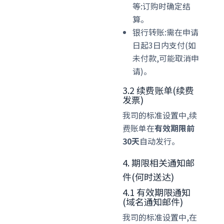
等:订购时确定结
算。
银行转账:需在申请
日起3日内支付(如
未付款,可能取消申
请)。
3.2 续费账单(续费
发票)
我司的标准设置中,续
费账单在
有效期限前
30天
自动发行。
4. 期限相关通知邮
件(何时送达)
4.1 有效期限通知
(域名通知邮件)
我司的标准设置中,在