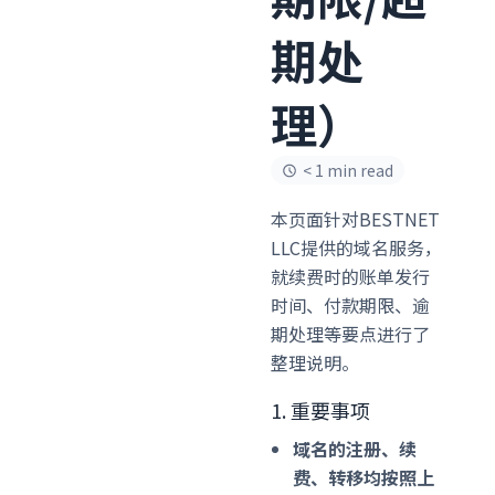
期处
理）
< 1 min read
本页面针对BESTNET
LLC提供的域名服务，
就续费时的账单发行
时间、付款期限、逾
期处理等要点进行了
整理说明。
1. 重要事项
域名的注册、续
费、转移均按照上