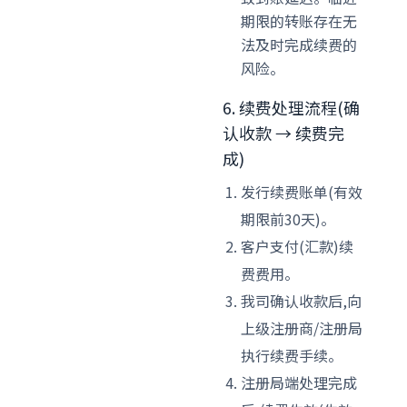
期限的转账存在无
法及时完成续费的
风险。
6. 续费处理流程(确
认收款 → 续费完
成)
发行续费账单(有效
期限前30天)。
客户支付(汇款)续
费费用。
我司确认收款后,向
上级注册商/注册局
执行续费手续。
注册局端处理完成