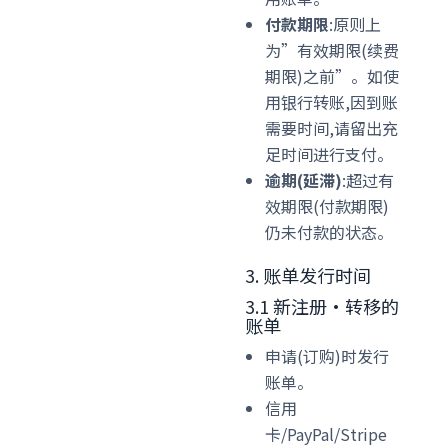
付款期限
:原则上
为”有效期限(续费
期限)之前”。如使
用银行转账,因到账
需要时间,请留出充
足时间进行支付。
逾期(延滞)
:超过有
效期限(付款期限)
仍未付款的状态。
3. 账单发行时间
3.1 新注册·转移的
账单
申请(订购)时发行
账单。
信用
卡/PayPal/Stripe