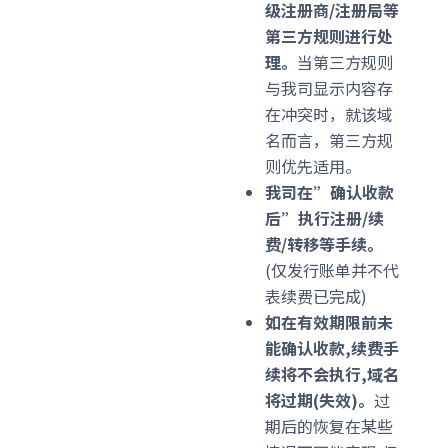
级注册商/注册局等
第三方规则进行处
理。
当第三方规则
与我司显示内容存
在冲突时，就该域
名而言，第三方规
则优先适用。
我司在”确认收款
后”执行注册/续
费/转移等手续。
(仅发行账单并不代
表续费已完成)
如在有效期限前未
能确认收款,续费手
续将不会执行,域名
将过期(失效)。
过
期后的恢复在某些