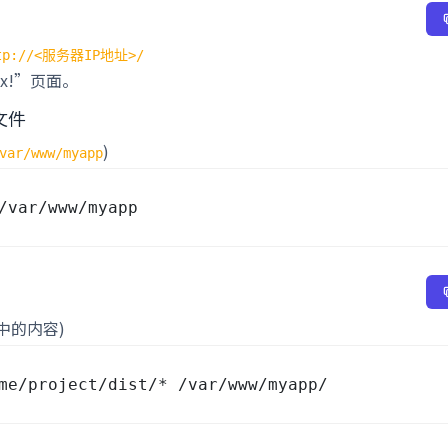
tp://<服务器IP地址>/
inx!”页面。
文件
)
var/www/myapp
中的内容)