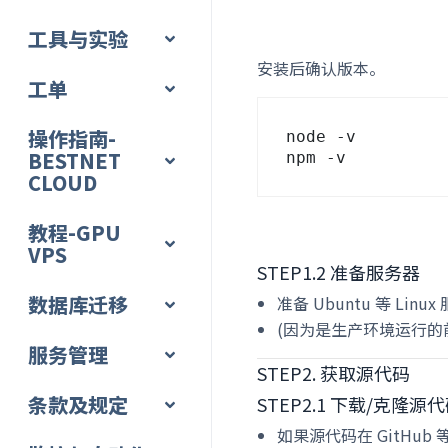
工具与实验
安装后确认版本。
工单
操作指南-
node -v

BESTNET
CLOUD
教程-GPU
VPS
STEP1.2 准备服务器
数据库迁移
准备 Ubuntu 等 Lin
(因为是生产环境运行的前提
服务管理
STEP2. 获取源代码
条款及规定
STEP2.1 下载/克隆源
如果源代码在 GitHub