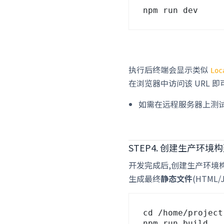
执行后终端会显示类似
Loc
在浏览器中访问该 URL 
如需在远程服务器上测试
STEP4. 创建生产环境
开发完成后,创建生产环境
生成最终
静态文件
(HTML
cd /home/project
