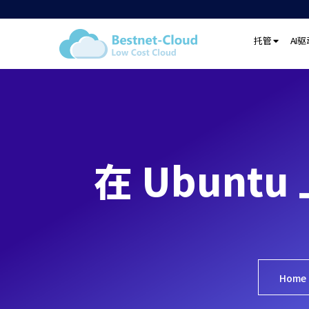
托管
AI
在 Ubuntu
Home