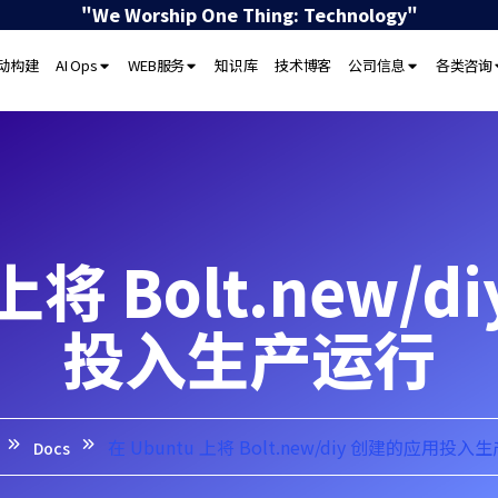
"We Worship One Thing: Technology"
驱动构建
AI Ops
WEB服务
知识库
技术博客
公司信息
各类咨询
 上将 Bolt.new/
投入生产运行
在 Ubuntu 上将 Bolt.new/diy 创建的应用投入
Docs