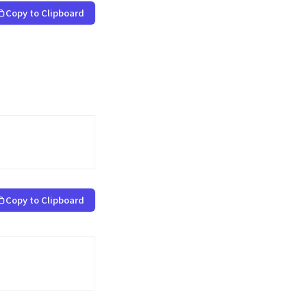
Copy to Clipboard
Copy to Clipboard