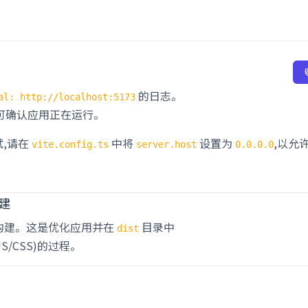
的日志。
al: http://localhost:5173
即可确认应用正在运行。
,请在
中将
设置为
,以允
vite.config.ts
server.host
0.0.0.0
构建
构建。这是优化应用并在
目录中
dist
/JS/CSS)的过程。