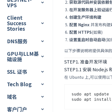
获取源代码并安装依赖
VPS
在开发服务器上验证运
Client
创建生产环境构建
Success
配置 Nginx
并发布构建
Stories
配置 HTTPS
(如需)
设置重启时自动启动
(如
DNS服务
以下步骤说明将提供具体
GPU与LLM基
础设施
STEP1. 准备开发环境
STEP1.1 安装 Node.js 
SSL 证书
在 Ubuntu 上,可以使用以下
Tech Blog
sudo apt update

域名
客户门户