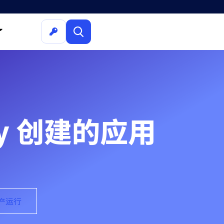
diy 创建的应用
生产运行