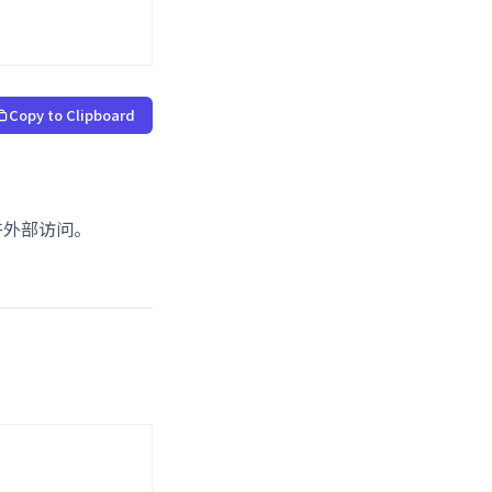
Copy to Clipboard
许外部访问。