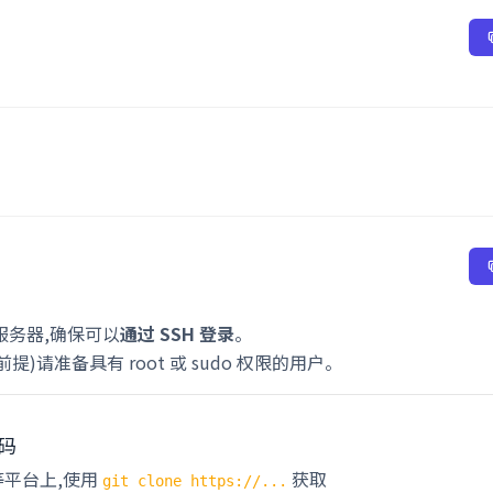
ux 服务器,确保可以
通过 SSH 登录
。
)请准备具有 root 或 sudo 权限的用户。
代码
 等平台上,使用
获取
git clone https://...