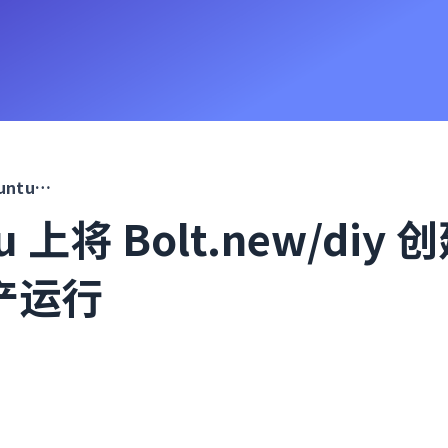
在 Ubuntu 上将 Bolt.new/diy 创建的应用投入生产运行
u 上将 Bolt.new/diy
产运行