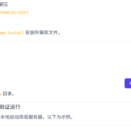
后解压
/home/project
安装所需库文件。
npm install
目录。
s
上验证运行
本地启动简易服务器。以下为示例。