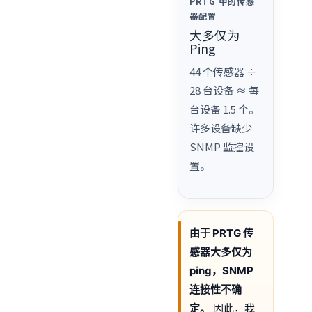
PRTG 中的传感
器配置
大多仅为
Ping
44 个传感器 ÷
28 台设备 ≈ 每
台设备 1.5 个。
许多设备缺少
SNMP 监控设
置。
由于 PRTG 传
感器大多仅为
ping，SNMP
连接性不确
定。
因此，我