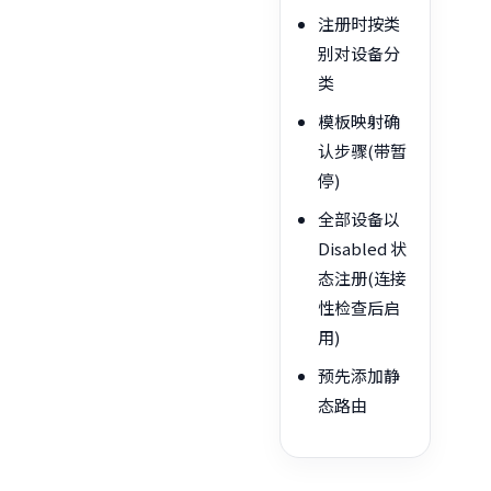
注册时按类
别对设备分
类
模板映射确
认步骤(带暂
停)
全部设备以
Disabled 状
态注册(连接
性检查后启
用)
预先添加静
态路由