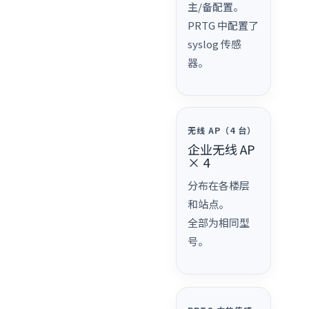
主/备配置。
PRTG 中配置了
syslog 传感
器。
无线 AP（4 台）
企业无线 AP
× 4
分布在各楼层
和站点。
全部为相同型
号。