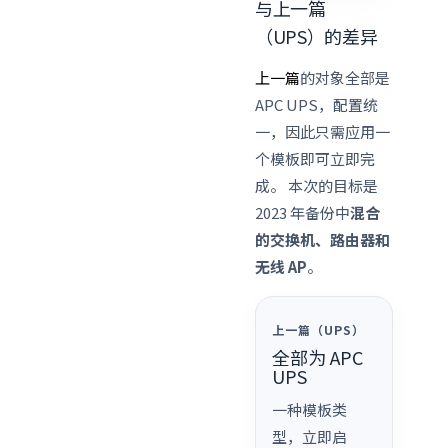
与上一篇
（UPS）的差异
上一篇
的对象全部是
APC UPS，配置统
一，因此只需应用一
个模板即可立即完
成。 本次的目标是
2023 年备份中
混合
的交换机、路由器和
无线 AP
。
上一篇（UPS）
全部为 APC
UPS
一种模板类
型，立即启