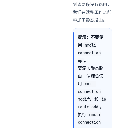
到该网段没有路由，
我们在迁移工作之前
添加了静态路由。
提示：不要使
用
nmcli
connection
。
up
要添加静态路
由，请结合使
用
nmcli
connection
和
modify
ip
。
route add
执行
nmcli
connection