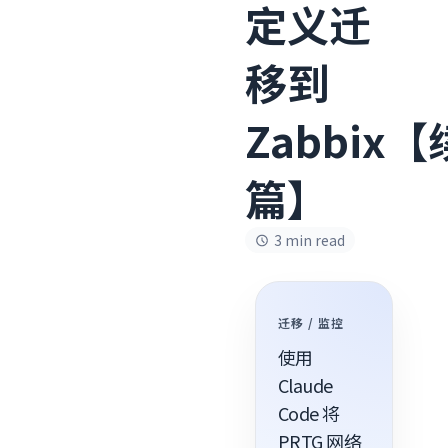
定义迁
移到
Zabbix【
篇】
3 min read
迁移 / 监控
使用
Claude
Code 将
PRTG 网络