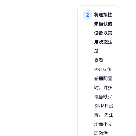
将连接性
未确认的
设备以禁
用状态注
册
查看
PRTG 传
感器配置
时，许多
设备缺少
SNMP 设
置。 先注
册而不立
即激活，