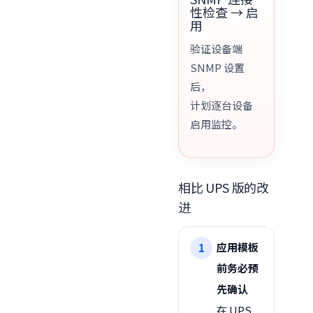
性检查 → 启
用
验证设备端
SNMP 设置
后，
计划逐台设备
启用监控。
相比 UPS 版的改
进
应用模板
前务必预
先确认
在 UPS