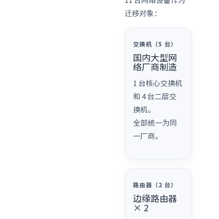
迁移对象：
交换机（5 台）
国内大型网
络厂商制造
1 台核心交换机
和 4 台二层交
换机。
全部统一为同
一厂商。
路由器（2 台）
边缘路由器
× 2