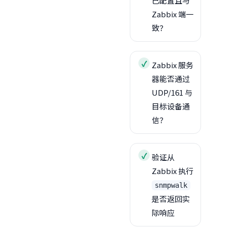
已配置且与
Zabbix 端一
致？
Zabbix 服务
器能否通过
UDP/161 与
目标设备通
信？
验证从
Zabbix 执行
snmpwalk
是否返回实
际响应