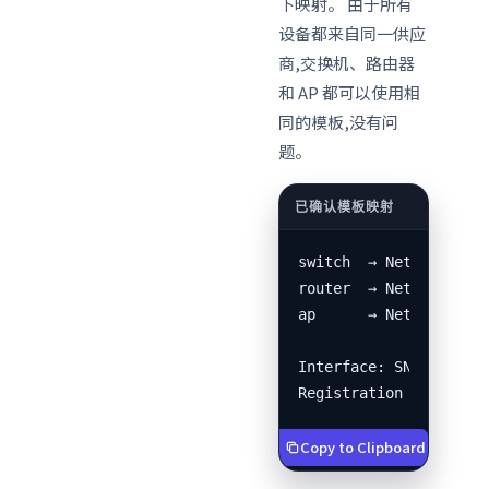
下映射。 由于所有
设备都来自同一供应
商,交换机、路由器
和 AP 都可以使用相
同的模板,没有问
题。
switch  → Network Gene
router  → Network Gene
ap      → Network Gene
Interface: SNMP v2c / 
Registration Status: 
Copy to Clipboard