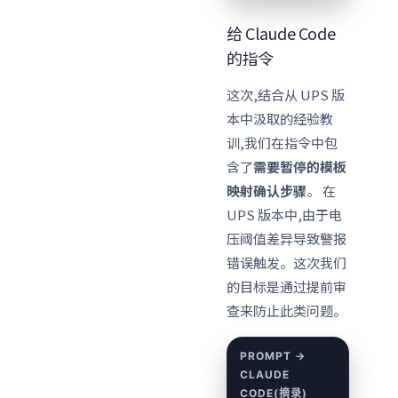
给 Claude Code
的指令
这次,结合从 UPS 版
本中汲取的经验教
训,我们在指令中包
含了
需要暂停的模板
映射确认步骤
。 在
UPS 版本中,由于电
压阈值差异导致警报
错误触发。这次我们
的目标是通过提前审
查来防止此类问题。