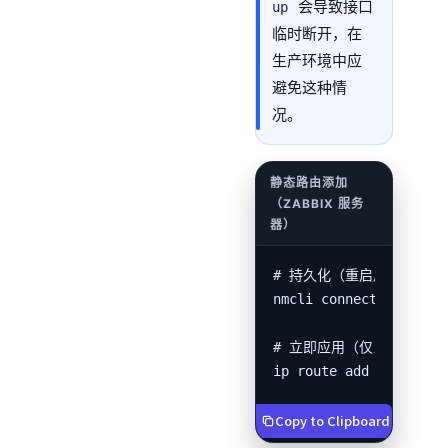
会导致接口
up
临时断开，在
生产环境中应
避免这种情
况。
# 持久化（重启后保留）

nmcli connection modif
# 立即应用（仅当前会话）

ip route add x.x.x.0/
Copy to Clipboard