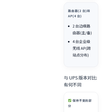
路由器(2 台)和
AP(4 台)
2 台边缘路
由器(主/备)
4 台企业级
无线 AP(跨
站点分布)
与 UPS 版本对比:
有何不同
保持不变的部
分