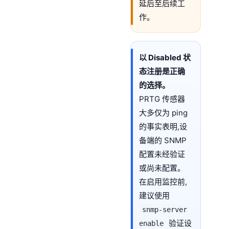
延后至后续工
作。
以 Disabled 状
态注册是正确
的选择。
PRTG 传感器
大多仅为 ping
的事实表明,设
备端的 SNMP
配置未经验证
或尚未配置。
在启用监控前,
建议使用
snmp-server
验证设
enable