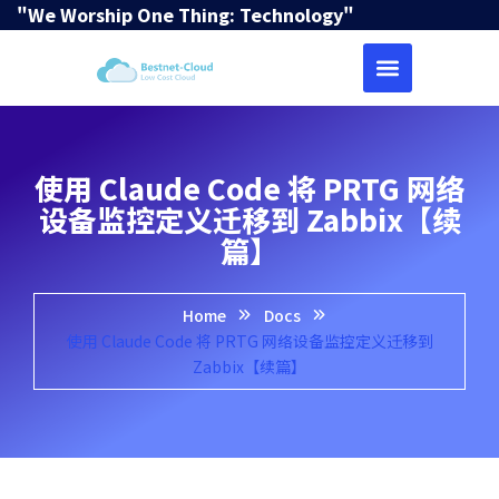
"We Worship One Thing: Technology"
使用 Claude Code 将 PRTG 网络
设备监控定义迁移到 Zabbix【续
篇】
Home
Docs
使用 Claude Code 将 PRTG 网络设备监控定义迁移到
Zabbix【续篇】