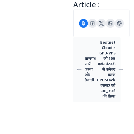
Article :
Bestnet
Cloud ×
GPU-VPS
प्रमाणपत्र
को 10G
जारी
प्राइवेट नेटवर्क
करना
से कनेक्ट
और
करके
तैनाती
GPUStack
क्लस्टर को
लागू करने
की प्रक्रिया