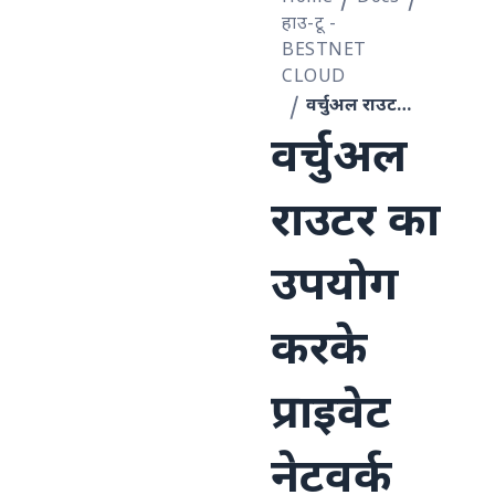
हाउ-टू -
BESTNET
CLOUD
वर्चुअल राउटर का उपयोग करके प्राइवेट नेटवर्क NAT वातावरण
वर्चुअल
राउटर का
उपयोग
करके
प्राइवेट
नेटवर्क