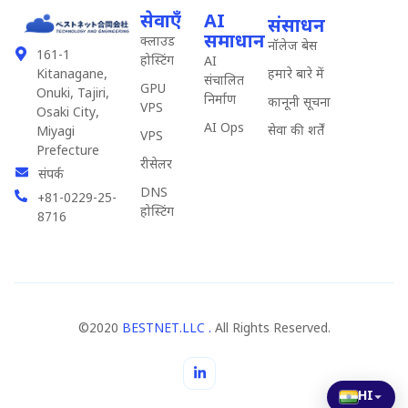
सेवाएँ
AI
संसाधन
समाधान
क्लाउड
नॉलेज बेस
161-1
होस्टिंग
AI
हमारे बारे में
Kitanagane,
संचालित
GPU
Onuki, Tajiri,
निर्माण
कानूनी सूचना
VPS
Osaki City,
AI Ops
सेवा की शर्तें
Miyagi
VPS
Prefecture
रीसेलर
संपर्क
DNS
+81-0229-25-
होस्टिंग
8716
©2020
BESTNET.LLC .
All Rights Reserved.
HI