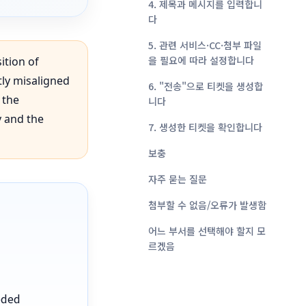
4. 제목과 메시지를 입력합니
다
5. 관련 서비스·CC·첨부 파일
을 필요에 따라 설정합니다
ition of
tly misaligned
6. "전송"으로 티켓을 생성합
 the
니다
y and the
7. 생성한 티켓을 확인합니다
보충
자주 묻는 질문
첨부할 수 없음/오류가 발생함
어느 부서를 선택해야 할지 모
르겠음
eeded