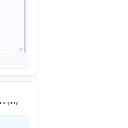
 inquiry