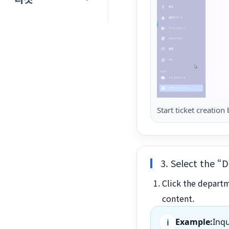
Start ticket creation
3. Select the “
Click the depart
content.
Example:
Inq