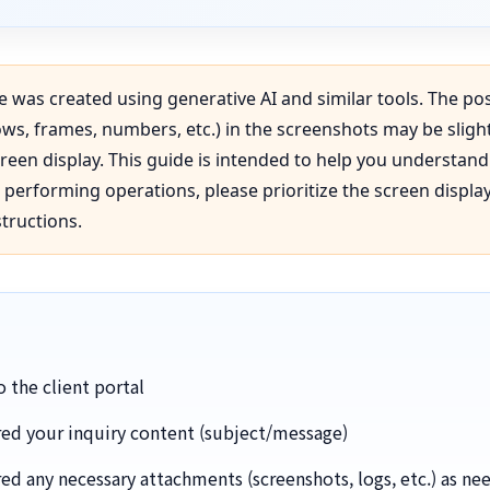
e was created using generative AI and similar tools. The pos
ws, frames, numbers, etc.) in the screenshots may be sligh
creen display. This guide is intended to help you understand
performing operations, please prioritize the screen displa
structions.
o the client portal
ed your inquiry content (subject/message)
ed any necessary attachments (screenshots, logs, etc.) as n