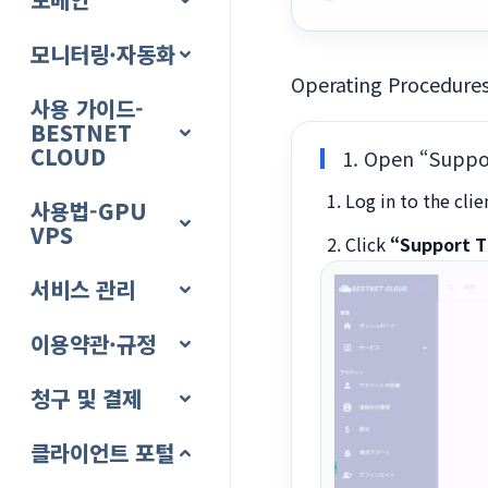
모니터링·자동화
Operating Procedure
사용 가이드-
BESTNET
CLOUD
1. Open “Suppo
Log in to the clie
사용법-GPU
VPS
Click
“Support T
서비스 관리
이용약관·규정
청구 및 결제
클라이언트 포털