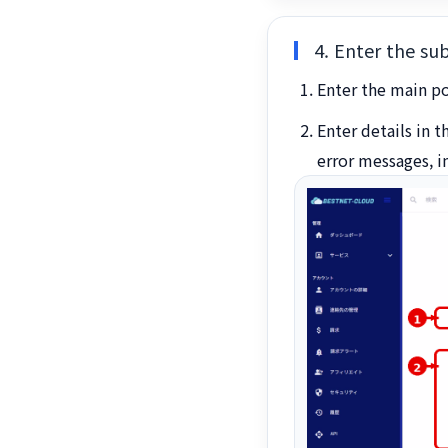
4. Enter the su
Enter the main po
Enter details in 
error messages, i