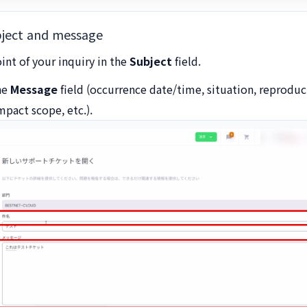
bject and message
int of your inquiry in the
Subject
field.
the
Message
field (occurrence date/time, situation, reproduc
mpact scope, etc.).