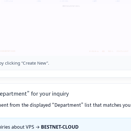
 by clicking “Create New”.
Department” for your inquiry
ment from the displayed “Department” list that matches your
uiries about VPS →
BESTNET-CLOUD