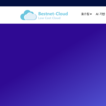
호스팅
AI 기반