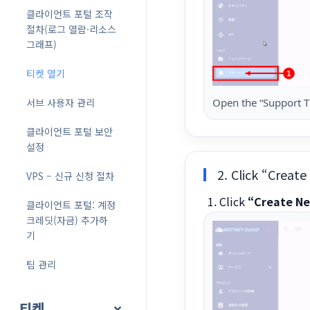
클라이언트 포털 조작
절차(로그 열람·리소스
그래프)
티켓 열기
서브 사용자 관리
Open the “Support T
클라이언트 포털 보안
설정
2. Click “Creat
VPS – 신규 신청 절차
Click
“Create N
클라이언트 포털: 계정
크레딧(자금) 추가하
기
팀 관리
티켓