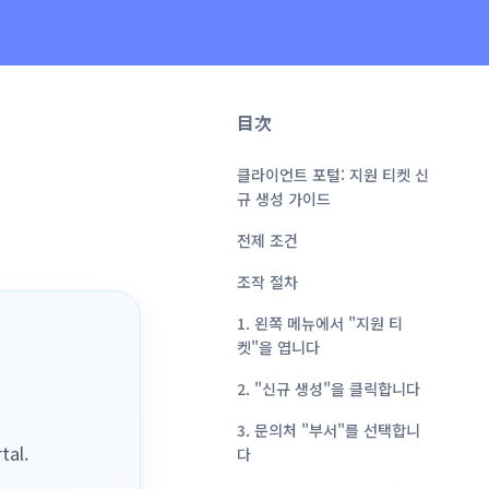
目次
클라이언트 포털: 지원 티켓 신
규 생성 가이드
전제 조건
조작 절차
1. 왼쪽 메뉴에서 "지원 티
켓"을 엽니다
2. "신규 생성"을 클릭합니다
3. 문의처 "부서"를 선택합니
tal.
다