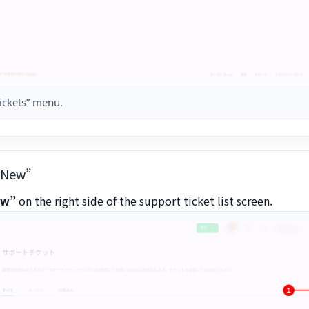
ickets” menu.
e New”
ew”
on the right side of the support ticket list screen.