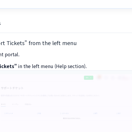
s
rt Tickets” from the left menu
nt portal.
ickets”
in the left menu (Help section).