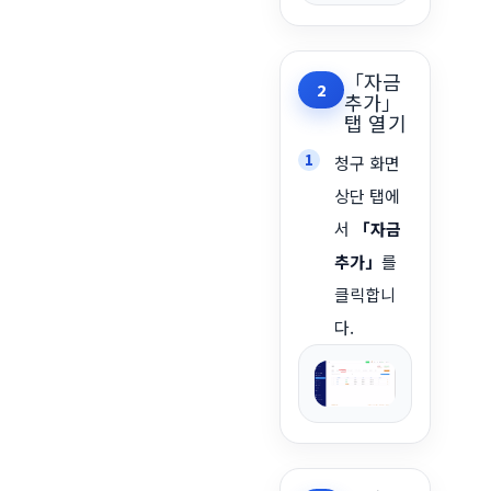
「자금
2
추가」
탭 열기
청구 화면
상단 탭에
서
「자금
추가」
를
클릭합니
다.