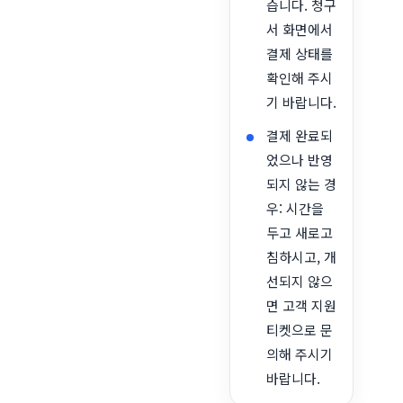
습니다. 청구
서 화면에서
결제 상태를
확인해 주시
기 바랍니다.
결제 완료되
었으나 반영
되지 않는 경
우: 시간을
두고 새로고
침하시고, 개
선되지 않으
면 고객 지원
티켓으로 문
의해 주시기
바랍니다.