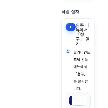
작업 절차
왼쪽 메
1
뉴에서
「청
구」 열
기
클라이언트
포털
왼쪽
메뉴에서
「청구」
를 클릭합
니다.