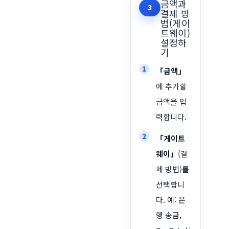
금액과
3
결제 방
법(게이
트웨이)
설정하
기
「금액」
에 추가할
금액을 입
력합니다.
「게이트
웨이」
(결
제 방법)를
선택합니
다. 예: 은
행 송금,