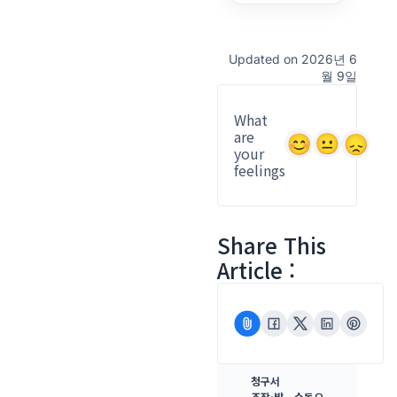
Updated on 2026년 6
월 9일
What
are
your
feelings
Share This
Article :
청구서
조작·발
수동으