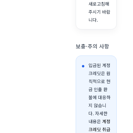
새로고침해
주시기 바랍
니다.
보충·주의 사항
입금된 계정
크레딧은 원
칙적으로 현
금 인출 환
불에 대응하
지 않습니
다. 자세한
내용은
계정
크레딧 취급