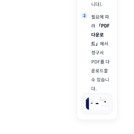
니다).
필요에 따
라
「PDF
다운로
드」
에서
청구서
PDF를 다
운로드할
수 있습니
다.