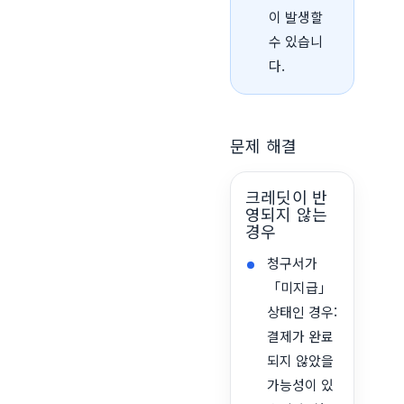
이 발생할
수 있습니
다.
문제 해결
크레딧이 반
영되지 않는
경우
청구서가
「미지급」
상태인 경우:
결제가 완료
되지 않았을
가능성이 있