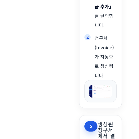
금 추가」
를 클릭합
니다.
청구서
(Invoice)
가 자동으
로 생성됩
니다.
생성된
5
청구서
에서 결