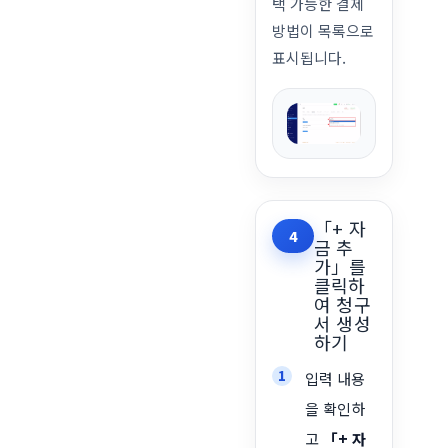
택 가능한 결제
방법이 목록으로
표시됩니다.
「+ 자
4
금 추
가」를
클릭하
여 청구
서 생성
하기
입력 내용
을 확인하
고
「+ 자